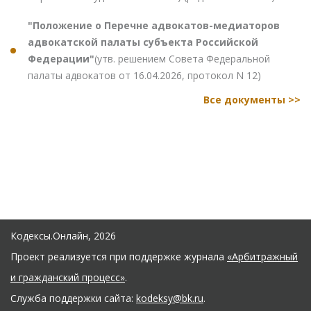
"Положение о Перечне адвокатов-медиаторов
адвокатской палаты субъекта Российской
Федерации"
(утв. решением Совета Федеральной
палаты адвокатов от 16.04.2026, протокол N 12)
Все документы >>
Кодексы.Онлайн, 2026
Проект реализуется при поддержке журнала
«Арбитражный
и гражданский процесс»
.
Служба поддержки сайта:
kodeksy@bk.ru
.