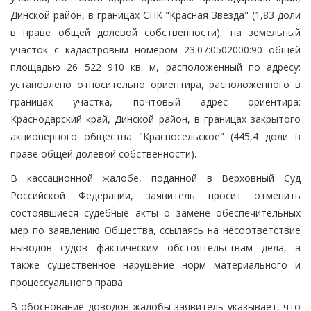
Динской район, в границах СПК "Красная Звезда" (1,83 доли
в праве общей долевой собственности), на земельный
участок с кадастровым номером 23:07:0502000:90 общей
площадью 26 522 910 кв. м, расположенный по адресу:
установлено относительно ориентира, расположенного в
границах участка, почтовый адрес ориентира:
Краснодарский край, Динской район, в границах закрытого
акционерного общества "Красносельское" (445,4 доли в
праве общей долевой собственности).
В кассационной жалобе, поданной в Верховный Суд
Российской Федерации, заявитель просит отменить
состоявшиеся судебные акты о замене обеспечительных
мер по заявлению Общества, ссылаясь на несоответствие
выводов судов фактическим обстоятельствам дела, а
также существенное нарушение норм материального и
процессуального права.
В обоснование доводов жалобы заявитель указывает, что