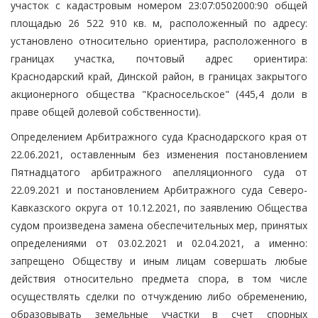
участок с кадастровым номером 23:07:0502000:90 общей
площадью 26 522 910 кв. м, расположенный по адресу:
установлено относительно ориентира, расположенного в
границах участка, почтовый адрес ориентира:
Краснодарский край, Динской район, в границах закрытого
акционерного общества "Красносельское" (445,4 доли в
праве общей долевой собственности).
Определением Арбитражного суда Краснодарского края от
22.06.2021, оставленным без изменения постановлением
Пятнадцатого арбитражного апелляционного суда от
22.09.2021 и постановлением Арбитражного суда Северо-
Кавказского округа от 10.12.2021, по заявлению Общества
судом произведена замена обеспечительных мер, принятых
определениями от 03.02.2021 и 02.04.2021, а именно:
запрещено Обществу и иным лицам совершать любые
действия относительно предмета спора, в том числе
осуществлять сделки по отчуждению либо обременению,
образовывать земельные участки в счет спорных