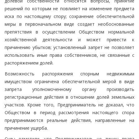
долевой собственности относятся вопросы, принятие
решений по которым не повлияет на изменение предмета
иска по настоящему спору; сохранение обеспечительной
меры в первоначальном виде создает необоснованные
препятствия в осуществлении Обществом нормальной
хозяйственной деятельности и может привести к
причинению убытков; установленный запрет не позволяет
использовать иные права собственников, не связанные с
распоряжением долей.
Возможность распоряжения спорным недвижимым
имуществом ограничена обеспечительной мерой в виде
запрета уполномоченному органу производить
регистрационные действия в отношении долей земельных
участков. Кроме того, Предприниматель не доказал, что
Обществом в период рассмотрения настоящего спора
предпринимаются реальные действия, направленные на
причинение ущерба.
Суды отметили, что Предприниматель не лишен права