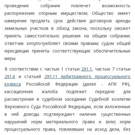
проведение собрания повлечет возможность
распоряжения спорным имуществом; Общество имеет
намерение продлить срок действия договоров аренды
земельных участков в обход закона, поскольку сможет
принять самостоятельно решения на общем собрании;
ответчик злоупотребляет своими правами; судом общей
юрисдикции приняты соответствующие обеспечительные
меры.
В соответствии с частью 1 статьи
291.1
, частью 7 статьи
291.6
и статьей
291.11 Арбитражного процессуального
кодекса
Российской Федерации (далее - АПК РФ),
кассационная жалоба подлежит передаче для
рассмотрения в судебном заседании Судебной коллегии
Верховного Суда Российской Федерации, если изложенные
в ней доводы подтверждают наличие существенных
нарушений норм материального права и (или) норм
процессуального права, повлиявших на исход дела, без