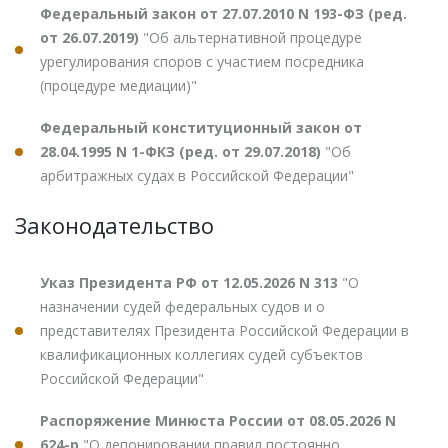
Федеральный закон от 27.07.2010 N 193-ФЗ (ред.
от 26.07.2019)
"Об альтернативной процедуре
урегулирования споров с участием посредника
(процедуре медиации)"
Федеральный конституционный закон от
28.04.1995 N 1-ФКЗ (ред. от 29.07.2018)
"Об
арбитражных судах в Российской Федерации"
Законодательство
Указ Президента РФ от 12.05.2026 N 313
"О
назначении судей федеральных судов и о
представителях Президента Российской Федерации в
квалификационных коллегиях судей субъектов
Российской Федерации"
Распоряжение Минюста России от 08.05.2026 N
624-р
"О депонировании правил постоянно