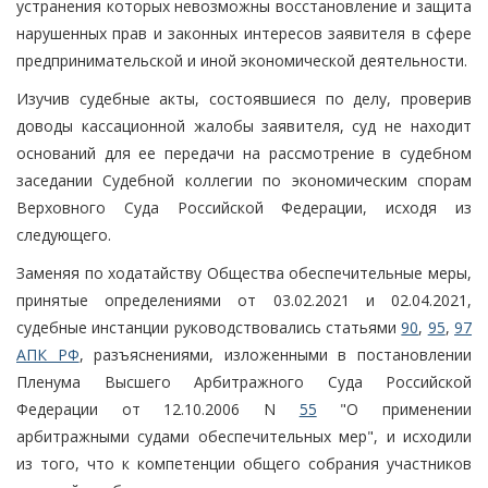
устранения которых невозможны восстановление и защита
нарушенных прав и законных интересов заявителя в сфере
предпринимательской и иной экономической деятельности.
Изучив судебные акты, состоявшиеся по делу, проверив
доводы кассационной жалобы заявителя, суд не находит
оснований для ее передачи на рассмотрение в судебном
заседании Судебной коллегии по экономическим спорам
Верховного Суда Российской Федерации, исходя из
следующего.
Заменяя по ходатайству Общества обеспечительные меры,
принятые определениями от 03.02.2021 и 02.04.2021,
судебные инстанции руководствовались статьями
90
,
95
,
97
АПК РФ
, разъяснениями, изложенными в постановлении
Пленума Высшего Арбитражного Суда Российской
Федерации от 12.10.2006 N
55
"О применении
арбитражными судами обеспечительных мер", и исходили
из того, что к компетенции общего собрания участников