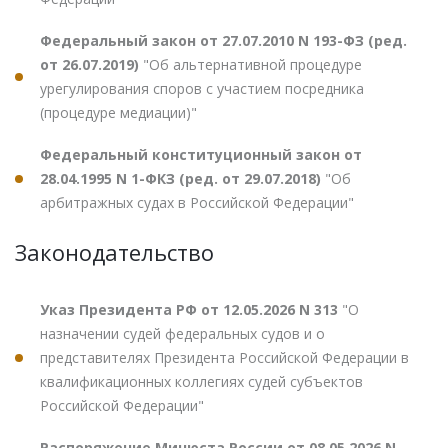
Федеральный закон от 27.07.2010 N 193-ФЗ (ред.
от 26.07.2019)
"Об альтернативной процедуре
урегулирования споров с участием посредника
(процедуре медиации)"
Федеральный конституционный закон от
28.04.1995 N 1-ФКЗ (ред. от 29.07.2018)
"Об
арбитражных судах в Российской Федерации"
Законодательство
Указ Президента РФ от 12.05.2026 N 313
"О
назначении судей федеральных судов и о
представителях Президента Российской Федерации в
квалификационных коллегиях судей субъектов
Российской Федерации"
Распоряжение Минюста России от 08.05.2026 N