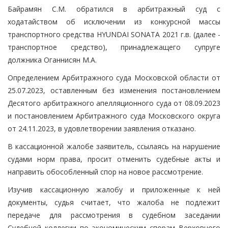
Байрамян С.М. обратился в арбитражный суд с
ходатайством об исключении из конкурсной массы
транспортного средства HYUNDAI SONATA 2021 г.в. (далее -
транспортное средство), принадлежащего супруге
должника Оганнисян М.А.
Определением Арбитражного суда Московской области от
25.07.2023, оставленным без изменения постановлением
Десятого арбитражного апелляционного суда от 08.09.2023
и постановлением Арбитражного суда Московского округа
от 24.11.2023, в удовлетворении заявления отказано.
В кассационной жалобе заявитель, ссылаясь на нарушение
судами норм права, просит отменить судебные акты и
направить обособленный спор на новое рассмотрение.
Изучив кассационную жалобу и приложенные к ней
документы, судья считает, что жалоба не подлежит
передаче для рассмотрения в судебном заседании
Судебной коллегии по экономическим спорам Верховного