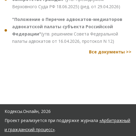
Верховного Суда РФ 18.06.2025) (ред. от 29.04.2026)
"Положение о Перечне адвокатов-медиаторов
адвокатской палаты субъекта Российской
Федерации"
(утв. решением Совета Федеральной
палаты адвокатов от 16.04.2026, протокол N 12)
Все документы >>
Кодексы.Онлайн, 2026
Проект реализуется при поддержке журнала
«Арбитражный
и гражданский процесс»
.