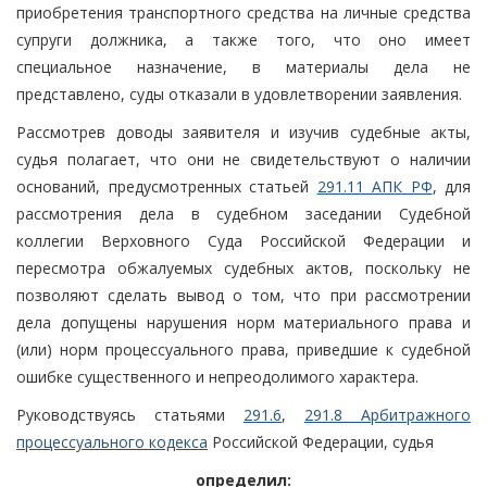
приобретения транспортного средства на личные средства
супруги должника, а также того, что оно имеет
специальное назначение, в материалы дела не
представлено, суды отказали в удовлетворении заявления.
Рассмотрев доводы заявителя и изучив судебные акты,
судья полагает, что они не свидетельствуют о наличии
оснований, предусмотренных статьей
291.11 АПК РФ
, для
рассмотрения дела в судебном заседании Судебной
коллегии Верховного Суда Российской Федерации и
пересмотра обжалуемых судебных актов, поскольку не
позволяют сделать вывод о том, что при рассмотрении
дела допущены нарушения норм материального права и
(или) норм процессуального права, приведшие к судебной
ошибке существенного и непреодолимого характера.
Руководствуясь статьями
291.6
,
291.8 Арбитражного
процессуального кодекса
Российской Федерации, судья
определил: