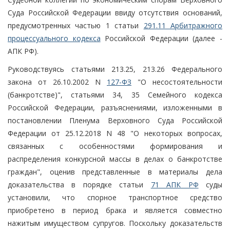
Суда Российской Федерации ввиду отсутствия оснований,
предусмотренных частью 1 статьи
291.11 Арбитражного
процессуального кодекса
Российской Федерации (далее -
АПК РФ).
Руководствуясь статьями 213.25, 213.26 Федерального
закона от 26.10.2002 N
127-ФЗ
"О несостоятельности
(банкротстве)", статьями 34, 35 Семейного кодекса
Российской Федерации, разъяснениями, изложенными в
постановлении Пленума Верховного Суда Российской
Федерации от 25.12.2018 N 48 "О некоторых вопросах,
связанных с особенностями формирования и
распределения конкурсной массы в делах о банкротстве
граждан", оценив представленные в материалы дела
доказательства в порядке статьи
71 АПК РФ
суды
установили, что спорное транспортное средство
приобретено в период брака и является совместно
нажитым имуществом супругов. Поскольку доказательств