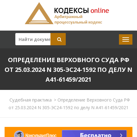
ОПРЕДЕЛЕНИЕ ВЕРХОВНОГО СУДА РФ
ОТ 25.03.2024 N 305-ЭС24-1592 ПО ДЕЛУ N
А41-61459/2021
Судебная практика
>
Определение Верховного Суда РФ
от 25.03.2024 N 305-ЭС24-1592 по делу N А41-61459/2021