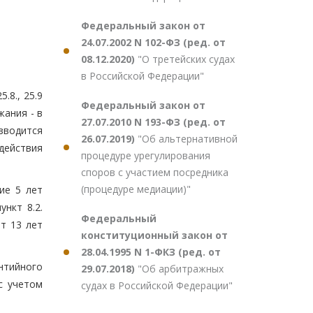
Федеральный закон от
24.07.2002 N 102-ФЗ (ред. от
08.12.2020)
"О третейских судах
в Российской Федерации"
.8., 25.9
Федеральный закон от
жания - в
27.07.2010 N 193-ФЗ (ред. от
зводится
26.07.2019)
"Об альтернативной
действия
процедуре урегулирования
споров с участием посредника
(процедуре медиации)"
ие 5 лет
ункт 8.2.
Федеральный
т 13 лет
конституционный закон от
28.04.1995 N 1-ФКЗ (ред. от
антийного
29.07.2018)
"Об арбитражных
с учетом
судах в Российской Федерации"