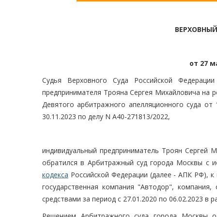
ВЕРХОВНЫЙ
от 27 м
Судья Верховного Суда Российской Федерации 
предпринимателя Трояна Сергея Михайловича на р
Девятого арбитражного апелляционного суда от 1
30.11.2023 по делу N А40-271813/2022,
индивидуальный предприниматель Троян Сергей Ми
обратился в Арбитражный суд города Москвы с и
кодекса
Российской Федерации (далее - АПК РФ), к
государственная компания "Автодор", компания,
средствами за период с 27.01.2020 по 06.02.2023 в р
Решением Арбитражного суда города Москвы от