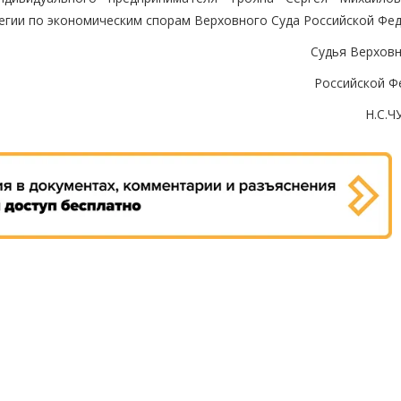
егии по экономическим спорам Верховного Суда Российской Фед
Судья Верховн
Российской Ф
Н.С.