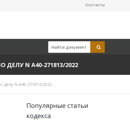
Контакты
О ДЕЛУ N А40-271813/2022
о делу N А40-271813/2022
Популярные статьи
кодекса