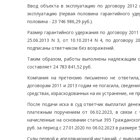
Ввод объекта в эксплуатацию по договору 2012 г
эксплуатацию (первая половина гарантийного уд
половина - 23 746 986,29 руб.).
Размер гарантийного удержания по договору 2011 г
25.06.2013 N 3, от 10.10.2014 N 4, по договору 2
подписаны ответчиком без возражений.
Таким образом, работы выполнены надлежащим о
составляет 24 783 841,52 руб.
Компания на претензию письменно не ответила,
договорам 2011 и 2013 годам не погасила, сведени
средствах, израсходованных на их устранение, не п
После подачи иска в суд ответчик выплатил денеж
платежным поручением от 06.02.2023, в связи с
начисленные на основании статьи 395 Гражданского
руб. за период с 27.01.2020 по 06.02.2023 в размере 
Суды первой и апелляционной инстанций, с выводам