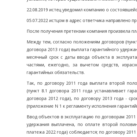
22.08.2019 истец уведомил компанию о состоявшейс
05.07.2022 истцом в адрес ответчика направлено 
После получения претензии компания произвела пла
Между тем, согласно положениям договоров (пункт 6
договора 2013 года) выплата гарантийного удержа
месячный срок с даты ввода объекта в эксплуат
частями, ежегодно, за вычетом средств, израс
гарантийных обязательств.
Так, по договору 2011 года выплата второй пол
(пункт 8.1 договора 2011 года устанавливает гара
договора 2012 года), по договору 2013 года - с
(приложение N 1 к регламенту исполнения гарантий
Ввод объектов в эксплуатацию по договорам 2011 г
удержания выплачена, по оплате второй полови
платежа 2022 года) соблюдается; по договору 2011 