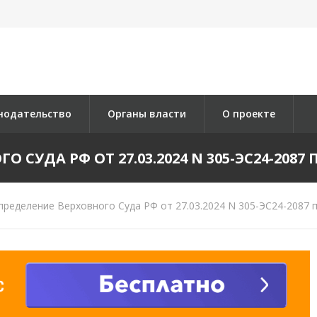
нодательство
Органы власти
О проекте
СУДА РФ ОТ 27.03.2024 N 305-ЭС24-2087 П
ределение Верховного Суда РФ от 27.03.2024 N 305-ЭС24-2087 п