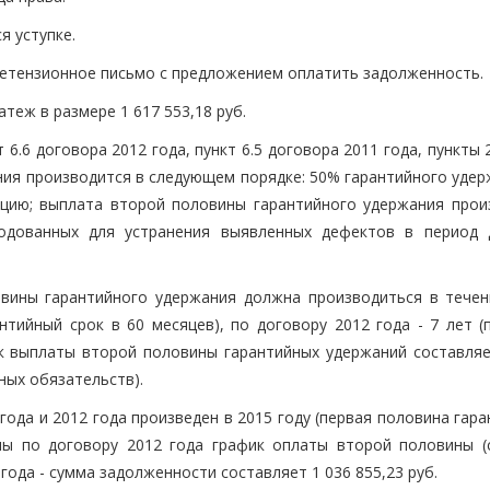
я уступке.
претензионное письмо с предложением оплатить задолженность.
теж в размере 1 617 553,18 руб.
.6 договора 2012 года, пункт 6.5 договора 2011 года, пункты 25
ния производится в следующем порядке: 50% гарантийного удер
ацию; выплата второй половины гарантийного удержания прои
ходованных для устранения выявленных дефектов в период 
овины гарантийного удержания должна производиться в течен
нтийный срок в 60 месяцев), по договору 2012 года - 7 лет (п
рок выплаты второй половины гарантийных удержаний составляе
ных обязательств).
ода и 2012 года произведен в 2015 году (первая половина гар
ны по договору 2012 года график оплаты второй половины (
года - сумма задолженности составляет 1 036 855,23 руб.