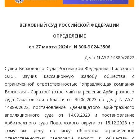
ВЕРХОВНЫЙ СУД РОССИЙСКОЙ ФЕДЕРАЦИИ
ОПРЕДЕЛЕНИЕ
от 27 марта 2024 г. N 306-ЭС24-3506
Дело N А57-14889/2022
Судья Верховного Суда Российской Федерации Шилохвост
О.Ю., изучив кассационную жалобу общества с
ограниченной ответственностью "Управляющая компания
Волжская - Саратов" (ответчик) на решение Арбитражного
суда Саратовской области от 30.06.2023 по делу N А57-
14889/2022, постановление Двенадцатого арбитражного
апелляционного суда от 14.09.2023 и постановление
Арбитражного суда Поволжского округа от 15.12.2023 по
тому же делу по иску общества ограниченной
ответственностью "Тепловой ресурс" к обществу с