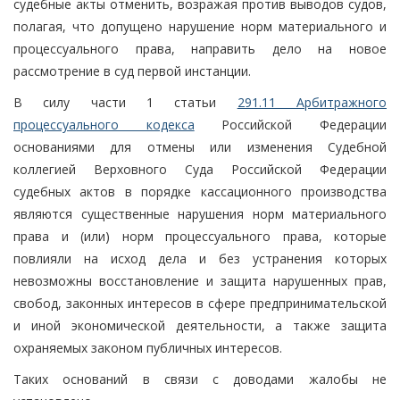
судебные акты отменить, возражая против выводов судов,
полагая, что допущено нарушение норм материального и
процессуального права, направить дело на новое
рассмотрение в суд первой инстанции.
В силу части 1 статьи
291.11 Арбитражного
процессуального кодекса
Российской Федерации
основаниями для отмены или изменения Судебной
коллегией Верховного Суда Российской Федерации
судебных актов в порядке кассационного производства
являются существенные нарушения норм материального
права и (или) норм процессуального права, которые
повлияли на исход дела и без устранения которых
невозможны восстановление и защита нарушенных прав,
свобод, законных интересов в сфере предпринимательской
и иной экономической деятельности, а также защита
охраняемых законом публичных интересов.
Таких оснований в связи с доводами жалобы не