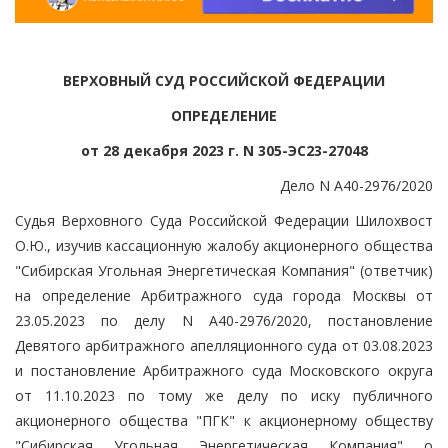
ВЕРХОВНЫЙ СУД РОССИЙСКОЙ ФЕДЕРАЦИИ
ОПРЕДЕЛЕНИЕ
от 28 декабря 2023 г. N 305-ЭС23-27048
Дело N А40-2976/2020
Судья Верховного Суда Российской Федерации Шилохвост
О.Ю., изучив кассационную жалобу акционерного общества
"Сибирская Угольная Энергетическая Компания" (ответчик)
на определение Арбитражного суда города Москвы от
23.05.2023 по делу N А40-2976/2020, постановление
Девятого арбитражного апелляционного суда от 03.08.2023
и постановление Арбитражного суда Московского округа
от 11.10.2023 по тому же делу по иску публичного
акционерного общества "ПГК" к акционерному обществу
"Сибирская Угольная Энергетическая Компания" о