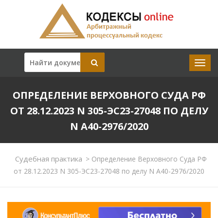
ОПРЕДЕЛЕНИЕ ВЕРХОВНОГО СУДА РФ
ОТ 28.12.2023 N 305-ЭС23-27048 ПО ДЕЛУ
N А40-2976/2020
Судебная практика
>
Определение Верховного Суда РФ
от 28.12.2023 N 305-ЭС23-27048 по делу N А40-2976/2020