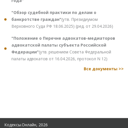
года"
"Обзор судебной практики по делам о
банкротстве граждан"
(утв. Президиумом
Верховного Суда РФ 18.06.2025) (ред. от 29.04.2026)
"Положение о Перечне адвокатов-медиаторов
адвокатской палаты субъекта Российской
Федерации"
(утв. решением Совета Федеральной
палаты адвокатов от 16.04.2026, протокол N 12)
Все документы >>
Кодексы.Онлайн, 2026