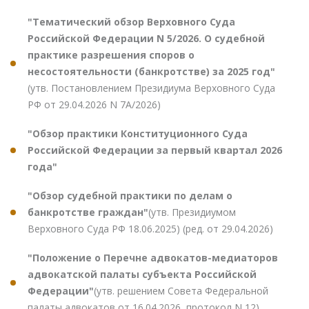
"Тематический обзор Верховного Суда
Российской Федерации N 5/2026. О судебной
практике разрешения споров о
несостоятельности (банкротстве) за 2025 год"
(утв. Постановлением Президиума Верховного Суда
РФ от 29.04.2026 N 7А/2026)
"Обзор практики Конституционного Суда
Российской Федерации за первый квартал 2026
года"
"Обзор судебной практики по делам о
банкротстве граждан"
(утв. Президиумом
Верховного Суда РФ 18.06.2025) (ред. от 29.04.2026)
"Положение о Перечне адвокатов-медиаторов
адвокатской палаты субъекта Российской
Федерации"
(утв. решением Совета Федеральной
палаты адвокатов от 16.04.2026, протокол N 12)