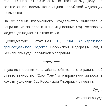
308-ЭС14-1400 от 08.06.2016 по настоящему делу, на
соответствие нормам Конституции Российской Федерации
не имеется.
На основании изложенного, ходатайство общества о
направлении запроса в Конституционный Суд Российской
Федерации подлежит отклонению.
Руководствуясь статьями
13
,
184 Арбитражного
процессуального кодекса
Российской Федерации, судья
Верховного Суда Российской Федерации
определил:
в удовлетворении ходатайства общества с ограниченной
ответственностью "Элси-Трек" о направлении запроса в
Конституционный Суд Российской Федерации отказать.
Судья
Верховного Суда