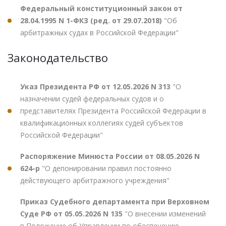
Федеральный конституционный закон от
28.04.1995 N 1-ФКЗ (ред. от 29.07.2018)
"Об
арбитражных судах в Российской Федерации"
Законодательство
Указ Президента РФ от 12.05.2026 N 313
"О
назначении судей федеральных судов и о
представителях Президента Российской Федерации в
квалификационных коллегиях судей субъектов
Российской Федерации"
Распоряжение Минюста России от 08.05.2026 N
624-р
"О депонировании правил постоянно
действующего арбитражного учреждения"
Приказ Судебного департамента при Верховном
Суде РФ от 05.05.2026 N 135
"О внесении изменений
в Положение об Управлении по обеспечению