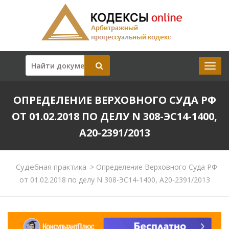
ОПРЕДЕЛЕНИЕ ВЕРХОВНОГО СУДА РФ
ОТ 01.02.2018 ПО ДЕЛУ N 308-ЭС14-1400,
А20-2391/2013
Судебная практика
>
Определение Верховного Суда РФ
от 01.02.2018 по делу N 308-ЭС14-1400, А20-2391/2013