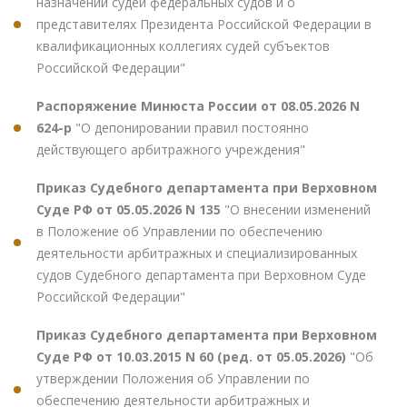
назначении судей федеральных судов и о
представителях Президента Российской Федерации в
квалификационных коллегиях судей субъектов
Российской Федерации"
Распоряжение Минюста России от 08.05.2026 N
624-р
"О депонировании правил постоянно
действующего арбитражного учреждения"
Приказ Судебного департамента при Верховном
Суде РФ от 05.05.2026 N 135
"О внесении изменений
в Положение об Управлении по обеспечению
деятельности арбитражных и специализированных
судов Судебного департамента при Верховном Суде
Российской Федерации"
Приказ Судебного департамента при Верховном
Суде РФ от 10.03.2015 N 60 (ред. от 05.05.2026)
"Об
утверждении Положения об Управлении по
обеспечению деятельности арбитражных и