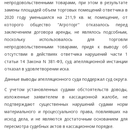
непродовольственными товарами, при этом в результате
замены площадей объем торговых помещений ответчика в
2020 году уменьшился на 211,9 кв. м; помещение, от
которого общество "Агроторг" отказалось перед
заключением договора аренды, не являлось подсобным,
поскольку использовалось для торговли
непродовольственными товарами, придя к выводу об
отсутствии в действиях ответчика нарушений части 1
статьи 14 Закона N 381-ФЗ, суд апелляционной инстанции
отказал в удовлетворении иска.
Данные выводы апелляционного суда поддержал суд округа.
С учетом установленных судами обстоятельств доводы,
изложенные заявителем в кассационной жалобе, не
подтверждают существенных нарушений судами норм
материального и процессуального права, повлиявших на
исход дела, и не являются достаточным основанием для
пересмотра судебных актов в кассационном порядке.