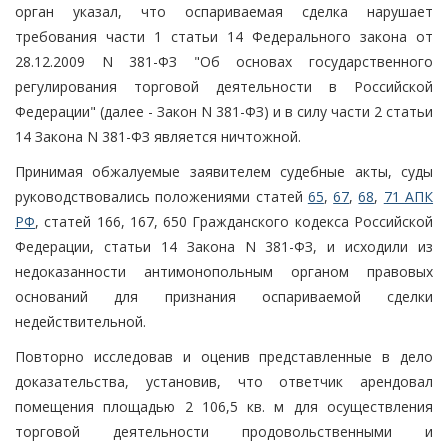
орган указал, что оспариваемая сделка нарушает
требования части 1 статьи 14 Федерального закона от
28.12.2009 N 381-ФЗ "Об основах государственного
регулирования торговой деятельности в Российской
Федерации" (далее - Закон N 381-ФЗ) и в силу части 2 статьи
14 Закона N 381-ФЗ является ничтожной.
Принимая обжалуемые заявителем судебные акты, суды
руководствовались положениями статей
65
,
67
,
68
,
71 АПК
РФ
, статей 166, 167, 650 Гражданского кодекса Российской
Федерации, статьи 14 Закона N 381-ФЗ, и исходили из
недоказанности антимонопольным органом правовых
оснований для признания оспариваемой сделки
недействительной.
Повторно исследовав и оценив представленные в дело
доказательства, установив, что ответчик арендовал
помещения площадью 2 106,5 кв. м для осуществления
торговой деятельности продовольственными и