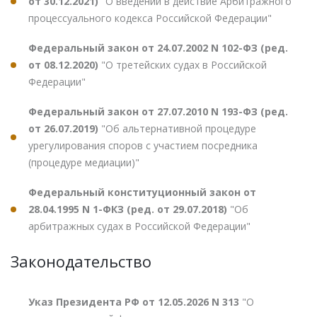
от 30.12.2021)
"О введении в действие Арбитражного
процессуального кодекса Российской Федерации"
Федеральный закон от 24.07.2002 N 102-ФЗ (ред.
от 08.12.2020)
"О третейских судах в Российской
Федерации"
Федеральный закон от 27.07.2010 N 193-ФЗ (ред.
от 26.07.2019)
"Об альтернативной процедуре
урегулирования споров с участием посредника
(процедуре медиации)"
Федеральный конституционный закон от
28.04.1995 N 1-ФКЗ (ред. от 29.07.2018)
"Об
арбитражных судах в Российской Федерации"
Законодательство
Указ Президента РФ от 12.05.2026 N 313
"О