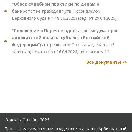
"Обзор судебной практики по делам о
банкротстве граждан"
(утв. Президиумом
Верховного Суда РФ 18.06.2025) (ред. от 29.04.2026)
"Положение о Перечне адвокатов-медиаторов
адвокатской палаты субъекта Российской
Федерации"
(утв. решением Совета Федеральной
палаты адвокатов от 16.04.2026, протокол N 12)
Все документы >>
Кодексы.Онлайн, 2026
Проект реализуется при поддержке журнала
«Арбитражный