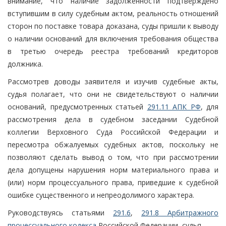
внимание, что наличие задолженности подтверждено
вступившим в силу судебным актом, реальность отношений
сторон по поставке товара доказана, суды пришли к выводу
о наличии оснований для включения требования общества
в третью очередь реестра требований кредиторов
должника.
Рассмотрев доводы заявителя и изучив судебные акты,
судья полагает, что они не свидетельствуют о наличии
оснований, предусмотренных статьей
291.11 АПК РФ
, для
рассмотрения дела в судебном заседании Судебной
коллегии Верховного Суда Российской Федерации и
пересмотра обжалуемых судебных актов, поскольку не
позволяют сделать вывод о том, что при рассмотрении
дела допущены нарушения норм материального права и
(или) норм процессуального права, приведшие к судебной
ошибке существенного и непреодолимого характера.
Руководствуясь статьями
291.6
,
291.8 Арбитражного
процессуального кодекса
Российской Федерации, судья