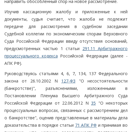
направить обособленный спор на новое рассмотрение.
Изучив кассационную жалобу и приложенные к ней
документы, судья считает, что жалоба не подлежит
передаче для рассмотрения в судебном заседании
Судебной коллегии по экономическим спорам Верховного
Суда Российской Федерации ввиду отсутствия оснований,
предусмотренных частью 1 статьи
291.11 Арбитражного
процессуального кодекса
Российской Федерации (далее -
АПК РФ).
Руководствуясь статьями 4, 6, 7, 134, 137 Федерального
закона от 26.10.2002 N
127-ФЗ
"О несостоятельности
(банкротстве)", разъяснениями, изложенными в
Постановлении Пленума Высшего Арбитражного Суда
Российской Федерации от 22.06.2012 N
35
"О некоторых
процессуальных вопросах, связанных с рассмотрением дел
о банкротстве", оценив представленные в материалы дела
доказательства в порядке статьи
71 АПК РФ
и принимая во