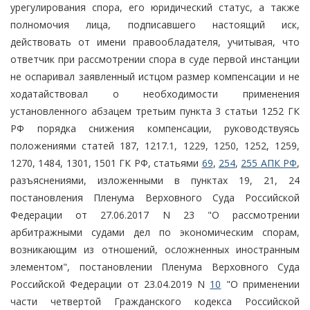
урегулирования спора, его юридический статус, а также
полномочия лица, подписавшего настоящий иск,
действовать от имени правообладателя, учитывая, что
ответчик при рассмотрении спора в суде первой инстанции
не оспаривал заявленный истцом размер компенсации и не
ходатайствовал о необходимости применения
установленного абзацем третьим пункта 3 статьи 1252 ГК
РФ порядка снижения компенсации, руководствуясь
положениями статей 187, 1217.1, 1229, 1250, 1252, 1259,
1270, 1484, 1301, 1501 ГК РФ, статьями
69
,
254
,
255 АПК РФ
,
разъяснениями, изложенными в пунктах 19, 21, 24
постановления Пленума Верховного Суда Российской
Федерации от 27.06.2017 N 23 "О рассмотрении
арбитражными судами дел по экономическим спорам,
возникающим из отношений, осложненных иностранным
элементом", постановлении Пленума Верховного Суда
Российской Федерации от 23.04.2019 N
10
"О применении
части четвертой Гражданского кодекса Российской