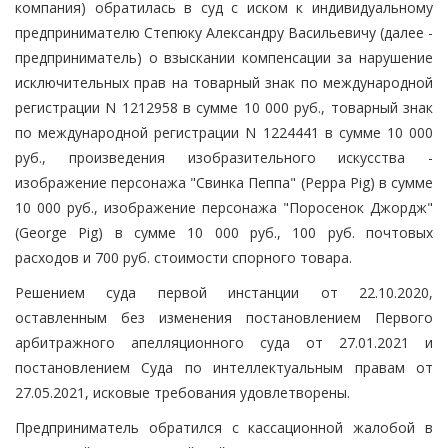
компания) обратилась в суд с иском к индивидуальному
предпринимателю Степюку Александру Васильевичу (далее -
предприниматель) о взыскании компенсации за нарушение
исключительных прав на товарный знак по международной
регистрации N 1212958 в сумме 10 000 руб., товарный знак
по международной регистрации N 1224441 в сумме 10 000
руб., произведения изобразительного искусства -
изображение персонажа "Свинка Пеппа" (Peppa Pig) в сумме
10 000 руб., изображение персонажа "Поросенок Джордж"
(George Pig) в сумме 10 000 руб., 100 руб. почтовых
расходов и 700 руб. стоимости спорного товара.
Решением суда первой инстанции от 22.10.2020,
оставленным без изменения постановлением Первого
арбитражного апелляционного суда от 27.01.2021 и
постановлением Суда по интеллектуальным правам от
27.05.2021, исковые требования удовлетворены.
Предприниматель обратился с кассационной жалобой в