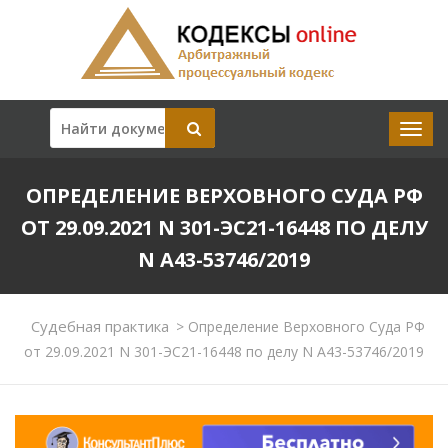
ОПРЕДЕЛЕНИЕ ВЕРХОВНОГО СУДА РФ
ОТ 29.09.2021 N 301-ЭС21-16448 ПО ДЕЛУ
N А43-53746/2019
Судебная практика
>
Определение Верховного Суда РФ
от 29.09.2021 N 301-ЭС21-16448 по делу N А43-53746/2019