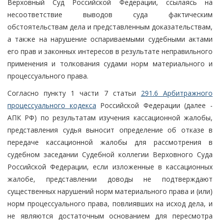
Верховный Суд Российской Федерации, ссылаясь на
несоответствие выводов суда фактическим
обстоятельствам дела и представленным доказательствам,
а также на нарушение оспариваемыми судебными актами
его прав и законных интересов в результате неправильного
применения и толкования судами норм материального и
процессуального права.
Согласно пункту 1 части 7 статьи
291.6 Арбитражного
процессуального кодекса
Российской Федерации (далее -
АПК РФ) по результатам изучения кассационной жалобы,
представления судья выносит определение об отказе в
передаче кассационной жалобы для рассмотрения в
судебном заседании Судебной коллегии Верховного Суда
Российской Федерации, если изложенные в кассационных
жалобе, представлении доводы не подтверждают
существенных нарушений норм материального права и (или)
норм процессуального права, повлиявших на исход дела, и
не являются достаточным основанием для пересмотра