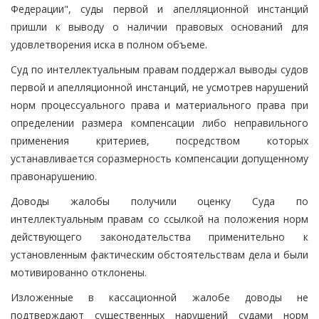
Федерации", суды первой и апелляционной инстанций
пришли к выводу о наличии правовых оснований для
удовлетворения иска в полном объеме.
Суд по интеллектуальным правам поддержал выводы судов
первой и апелляционной инстанций, не усмотрев нарушений
норм процессуального права и материального права при
определении размера компенсации либо неправильного
применения критериев, посредством которых
устанавливается соразмерность компенсации допущенному
правонарушению.
Доводы жалобы получили оценку Суда по
интеллектуальным правам со ссылкой на положения норм
действующего законодательства применительно к
установленным фактическим обстоятельствам дела и были
мотивированно отклонены.
Изложенные в кассационной жалобе доводы не
подтверждают существенных нарушений судами норм