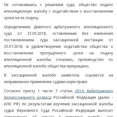
Не согласившись с решением суда, общество подало
апелляционную жалобу с ходатайством о восстановлении
срока на ее подачу.
Определением Девятого арбитражного апелляционного
суда от 21.05.2018, оставленным без изменения
постановлением суда кассационной инстанции от
25.07.2018, в удовлетворении ходатайства общества о
восстановлении пропущенного срока на подачу
апелляционной жалобы отказано, производство по
апелляционной жалобе общества прекращено.
В кассационной жалобе заявитель ссылается на
неправильное применение судами норм права.
Согласно пункту 1 части 7 статьи
291.6 Арбитражного
процессуального кодекса
Российской Федерации (далее -
АПК РФ) по результатам изучения кассационной жалобы
судья Верховного Суда Российской Федерации выносит
определение об отказе в передаче жалобы для