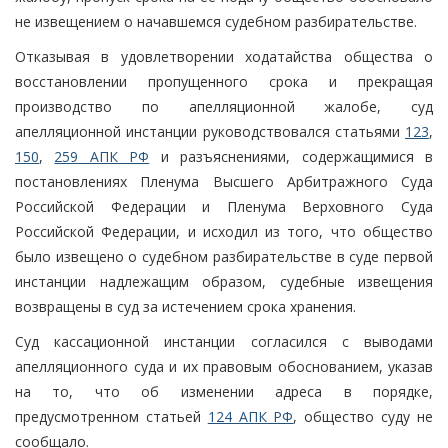
не извещением о начавшемся судебном разбирательстве.
Отказывая в удовлетворении ходатайства общества о
восстановлении пропущенного срока и прекращая
производство по апелляционной жалобе, суд
апелляционной инстанции руководствовался статьями
123
,
150
,
259 АПК РФ
и разъяснениями, содержащимися в
постановлениях Пленума Высшего Арбитражного Суда
Российской Федерации и Пленума Верховного Суда
Российской Федерации, и исходил из того, что общество
было извещено о судебном разбирательстве в суде первой
инстанции надлежащим образом, судебные извещения
возвращены в суд за истечением срока хранения.
Суд кассационной инстанции согласился с выводами
апелляционного суда и их правовым обоснованием, указав
на то, что об изменении адреса в порядке,
предусмотренном статьей
124 АПК РФ
, общество суду не
сообщало.