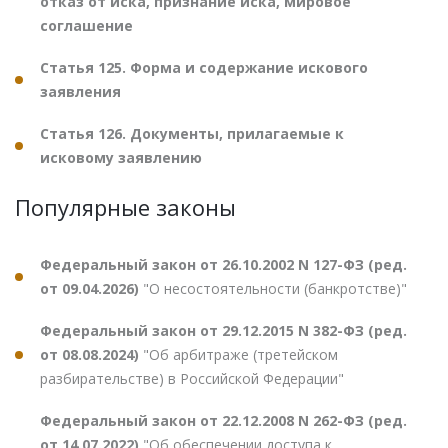
отказ от иска, признание иска, мировое
соглашение
Статья 125. Форма и содержание искового
заявления
Статья 126. Документы, прилагаемые к
исковому заявлению
Популярные законы
Федеральный закон от 26.10.2002 N 127-ФЗ (ред.
от 09.04.2026)
"О несостоятельности (банкротстве)"
Федеральный закон от 29.12.2015 N 382-ФЗ (ред.
от 08.08.2024)
"Об арбитраже (третейском
разбирательстве) в Российской Федерации"
Федеральный закон от 22.12.2008 N 262-ФЗ (ред.
от 14.07.2022)
"Об обеспечении доступа к