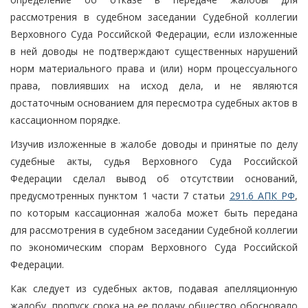
рассмотрения в судебном заседании Судебной коллегии
Верховного Суда Российской Федерации, если изложенные
в ней доводы не подтверждают существенных нарушений
норм материального права и (или) норм процессуального
права, повлиявших на исход дела, и не являются
достаточным основанием для пересмотра судебных актов в
кассационном порядке.
Изучив изложенные в жалобе доводы и принятые по делу
судебные акты, судья Верховного Суда Российской
Федерации сделал вывод об отсутствии оснований,
предусмотренных пунктом 1 части 7 статьи
291.6 АПК РФ
,
по которым кассационная жалоба может быть передана
для рассмотрения в судебном заседании Судебной коллегии
по экономическим спорам Верховного Суда Российской
Федерации.
Как следует из судебных актов, подавая апелляционную
жалобу, пропуск срока на ее подачу общество обосновало