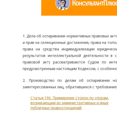
1. Дела об оспаривании нормативных правовых акт
и прав на селекционные достижения, права на топо
права на средства индивидуализации юридическ
результатов интеллектуальной деятельности в 
правовой акт) рассматриваются Судом по инт
предусмотренным настоящим Кодексом, с особенно
2. Производство по делам об оспаривании но
заинтересованных лиц, обратившихся с требование
Статья 190. Примирение сторон по спорам,
возникающим из административных и иных
публичных правоотношений