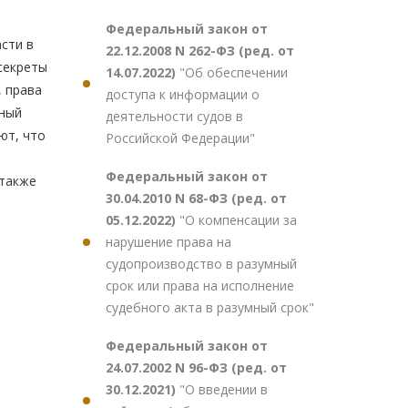
Федеральный закон от
сти в
22.12.2008 N 262-ФЗ (ред. от
секреты
14.07.2022)
"Об обеспечении
, права
доступа к информации о
вный
деятельности судов в
ют, что
Российской Федерации"
Федеральный закон от
 также
30.04.2010 N 68-ФЗ (ред. от
05.12.2022)
"О компенсации за
нарушение права на
судопроизводство в разумный
срок или права на исполнение
судебного акта в разумный срок"
Федеральный закон от
24.07.2002 N 96-ФЗ (ред. от
30.12.2021)
"О введении в