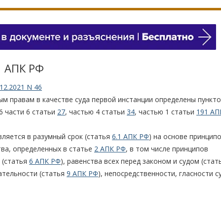
1 АПК РФ
12.2021 N 46
м правам в качестве суда первой инстанции определены пункто
6 части 6 статьи
27
, частью 4 статьи
34
, частью 1 статьи
191 АП
вляется в разумный срок (статья
6.1 АПК РФ
) на основе принципо
ва, определенных в статье
2 АПК РФ
, в том числе принципов
и (статья
6 АПК РФ
), равенства всех перед законом и судом (ста
зательности (статья
9 АПК РФ
), непосредственности, гласности 