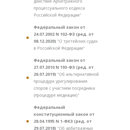
действие Арбитражного
процессуального кодекса
Российской Федерации"
Федеральный закон от
24.07.2002 N 102-ФЗ (ред. от
08.12.2020)
"О третейских судах
в Российской Федерации"
Федеральный закон от
27.07.2010 N 193-ФЗ (ред. от
26.07.2019)
"Об альтернативной
процедуре урегулирования
споров с участием посредника
(процедуре медиации)"
Федеральный
конституционный закон от
28.04.1995 N 1-ФКЗ (ред. от
29.07.2018)
"Об арбитражных