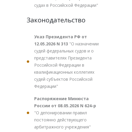
судах в Российской Федерации"
Законодательство
Указ Президента РФ от
12.05.2026 N 313
"О назначении
судей федеральных судов и о
представителях Президента
Российской Федерации в
квалификационных коллегиях
судей субъектов Российской
Федерации"
Распоряжение Минюста
России от 08.05.2026 N 624-р
"О депонировании правил
постоянно действующего
арбитражного учреждения"