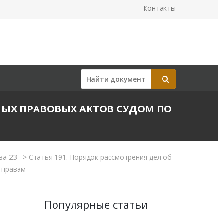
Контакты
НЫХ ПРАВОВЫХ АКТОВ СУДОМ ПО
ва 23
>
Статья 191. Порядок рассмотрения дел об
 правам
Популярные статьи