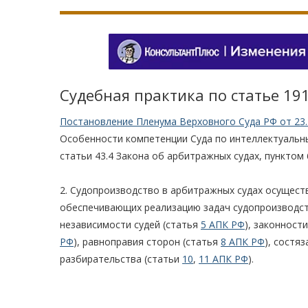
Судебная практика по статье 19
Постановление Пленума Верховного Суда РФ от 23.
Особенности компетенции Суда по интеллектуальны
статьи 43.4 Закона об арбитражных судах, пунктом 
2. Судопроизводство в арбитражных судах осущест
обеспечивающих реализацию задач судопроизводст
независимости судей (статья
5 АПК РФ
), законност
РФ
), равноправия сторон (статья
8 АПК РФ
), состя
разбирательства (статьи
10
,
11 АПК РФ
).