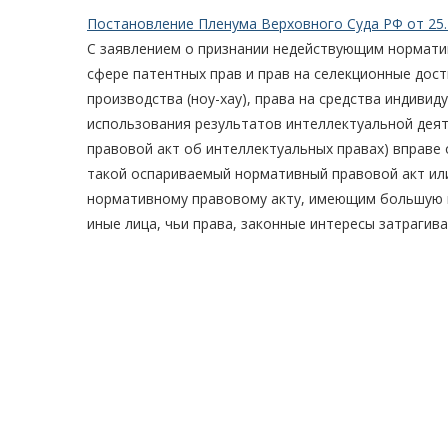
Постановление Пленума Верховного Суда РФ от 25.
С заявлением о признании недействующим нормати
сфере патентных прав и прав на селекционные дост
производства (ноу-хау), права на средства индивид
использования результатов интеллектуальной деят
правовой акт об интеллектуальных правах) вправе 
такой оспариваемый нормативный правовой акт ил
нормативному правовому акту, имеющим большую юр
иные лица, чьи права, законные интересы затрагив