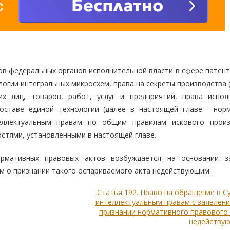
ов федеральных органов исполнительной власти в сфере патент
логии интегральных микросхем, права на секреты производства (
их лиц, товаров, работ, услуг и предприятий, права испол
составе единой технологии (далее в настоящей главе - нор
еллектуальным правам по общим правилам искового произ
стями, установленными в настоящей главе.
рмативных правовых актов возбуждается на основании з
м о признании такого оспариваемого акта недействующим.
Статья 192. Право на обращение в С
интеллектуальным правам с заявлен
признании нормативного правового
недейству