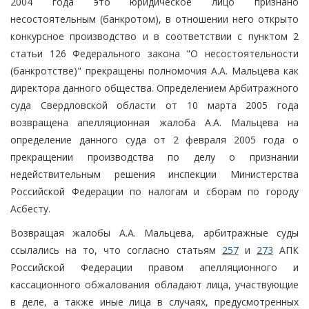
2004 года это юридическое лицо признано
несостоятельным (банкротом), в отношении него открыто
конкурсное производство и в соответствии с пунктом 2
статьи 126 Федерального закона "О несостоятельности
(банкротстве)" прекращены полномочия А.А. Мальцева как
директора данного общества. Определением Арбитражного
суда Свердловской области от 10 марта 2005 года
возвращена апелляционная жалоба А.А. Мальцева на
определение данного суда от 2 февраля 2005 года о
прекращении производства по делу о признании
недействительным решения инспекции Министерства
Российской Федерации по налогам и сборам по городу
Асбесту.
Возвращая жалобы А.А. Мальцева, арбитражные суды
ссылались на то, что согласно статьям
257
и
273
АПК
Российской Федерации правом апелляционного и
кассационного обжалования обладают лица, участвующие
в деле, а также иные лица в случаях, предусмотренных