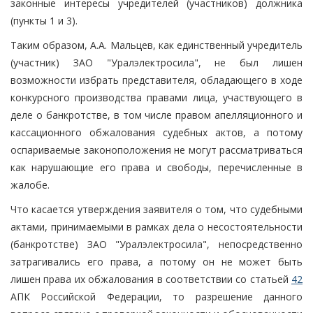
законные интересы учредителей (участников) должника
(пункты 1 и 3).
Таким образом, А.А. Мальцев, как единственный учредитель
(участник) ЗАО "Уралэлектросила", не был лишен
возможности избрать представителя, обладающего в ходе
конкурсного производства правами лица, участвующего в
деле о банкротстве, в том числе правом апелляционного и
кассационного обжалования судебных актов, а потому
оспариваемые законоположения не могут рассматриваться
как нарушающие его права и свободы, перечисленные в
жалобе.
Что касается утверждения заявителя о том, что судебными
актами, принимаемыми в рамках дела о несостоятельности
(банкротстве) ЗАО "Уралэлектросила", непосредственно
затрагивались его права, а потому он не может быть
лишен права их обжалования в соответствии со статьей
42
АПК Российской Федерации, то разрешение данного