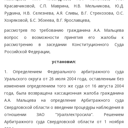
Красавчиковой, С.П. Маврина, Н.В. Мельникова, Ю.Д.
Рудкина, Н.В. Селезнева, А.Я. Сливы, В.Г. Стрекозова, О.С.
Хохряковой, Б.С. Эбзеева, В.Г. Ярославцева,
рассмотрев по требованию гражданина А.А. Мальцева
вопрос о возможности принятия его жалобы к
рассмотрению в заседании Конституционного Суда
Российской Федерации,
установил:
1. Определением Федерального арбитражного суда
Уральского округа от 26 июля 2004 года, оставленным без
изменения определением того же суда от 16 августа 2004
года, была возвращена кассационная жалоба гражданина
А.А. Мальцева на определение Арбитражного суда
Свердловской области о введении процедуры наблюдения в
отношении ЗАО "Уралэлектросила". Решением
Арбитражного суда Свердловской области от 1 ноября