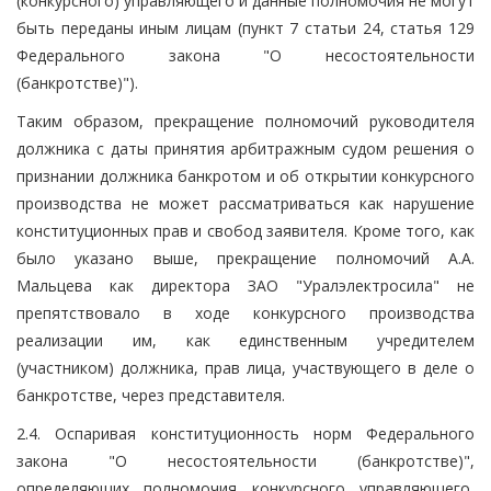
(конкурсного) управляющего и данные полномочия не могут
быть переданы иным лицам (пункт 7 статьи 24, статья 129
Федерального закона "О несостоятельности
(банкротстве)").
Таким образом, прекращение полномочий руководителя
должника с даты принятия арбитражным судом решения о
признании должника банкротом и об открытии конкурсного
производства не может рассматриваться как нарушение
конституционных прав и свобод заявителя. Кроме того, как
было указано выше, прекращение полномочий А.А.
Мальцева как директора ЗАО "Уралэлектросила" не
препятствовало в ходе конкурсного производства
реализации им, как единственным учредителем
(участником) должника, прав лица, участвующего в деле о
банкротстве, через представителя.
2.4. Оспаривая конституционность норм Федерального
закона "О несостоятельности (банкротстве)",
определяющих полномочия конкурсного управляющего,