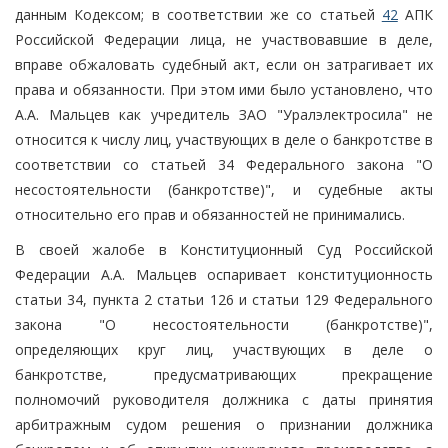
данным Кодексом; в соответствии же со статьей
42
АПК
Российской Федерации лица, не участвовавшие в деле,
вправе обжаловать судебный акт, если он затрагивает их
права и обязанности. При этом ими было установлено, что
А.А. Мальцев как учредитель ЗАО "Уралэлектросила" не
относится к числу лиц, участвующих в деле о банкротстве в
соответствии со статьей 34 Федерального закона "О
несостоятельности (банкротстве)", и судебные акты
относительно его прав и обязанностей не принимались.
В своей жалобе в Конституционный Суд Российской
Федерации А.А. Мальцев оспаривает конституционность
статьи 34, пункта 2 статьи 126 и статьи 129 Федерального
закона "О несостоятельности (банкротстве)",
определяющих круг лиц, участвующих в деле о
банкротстве, предусматривающих прекращение
полномочий руководителя должника с даты принятия
арбитражным судом решения о признании должника