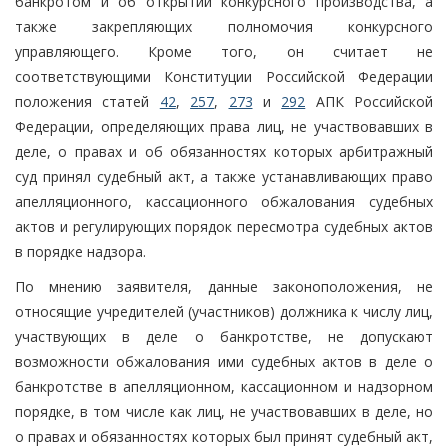
банкротом и об открытии конкурсного производства, а
также закрепляющих полномочия конкурсного
управляющего. Кроме того, он считает не
соответствующими Конституции Российской Федерации
положения статей
42
,
257
,
273
и
292
АПК Российской
Федерации, определяющих права лиц, не участвовавших в
деле, о правах и об обязанностях которых арбитражный
суд принял судебный акт, а также устанавливающих право
апелляционного, кассационного обжалования судебных
актов и регулирующих порядок пересмотра судебных актов
в порядке надзора.
По мнению заявителя, данные законоположения, не
относящие учредителей (участников) должника к числу лиц,
участвующих в деле о банкротстве, не допускают
возможности обжалования ими судебных актов в деле о
банкротстве в апелляционном, кассационном и надзорном
порядке, в том числе как лиц, не участвовавших в деле, но
о правах и обязанностях которых был принят судебный акт,