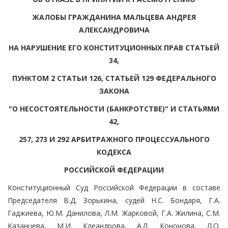
ЖАЛОБЫ ГРАЖДАНИНА МАЛЬЦЕВА АНДРЕЯ
АЛЕКСАНДРОВИЧА
НА НАРУШЕНИЕ ЕГО КОНСТИТУЦИОННЫХ ПРАВ СТАТЬЕЙ
34,
ПУНКТОМ 2 СТАТЬИ 126, СТАТЬЕЙ 129 ФЕДЕРАЛЬНОГО
ЗАКОНА
"О НЕСОСТОЯТЕЛЬНОСТИ (БАНКРОТСТВЕ)" И СТАТЬЯМИ
42,
257, 273 И 292 АРБИТРАЖНОГО ПРОЦЕССУАЛЬНОГО
КОДЕКСА
РОССИЙСКОЙ ФЕДЕРАЦИИ
Конституционный Суд Российской Федерации в составе
Председателя В.Д. Зорькина, судей Н.С. Бондаря, Г.А.
Гаджиева, Ю.М. Данилова, Л.М. Жарковой, Г.А. Жилина, С.М.
Казанцева, М.И. Клеандрова, А.Л. Кононова, Л.О.