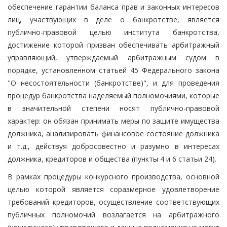
обеспечение гарантии баланса прав и законных интересов
лиц, участвующих в деле о банкротстве, является
публично-правовой целью института банкротства,
достижение которой призван обеспечивать арбитражный
управляющий, утверждаемый арбитражным судом в
порядке, установленном статьей 45 Федерального закона
"О несостоятельности (банкротстве)", и для проведения
процедур банкротства наделяемый полномочиями, которые
в значительной степени носят публично-правовой
характер: он обязан принимать меры по защите имущества
должника, анализировать финансовое состояние должника
и т.д., действуя добросовестно и разумно в интересах
должника, кредиторов и общества (пункты 4 и 6 статьи 24).
В рамках процедуры конкурсного производства, основной
целью которой является соразмерное удовлетворение
требований кредиторов, осуществление соответствующих
публичных полномочий возлагается на арбитражного