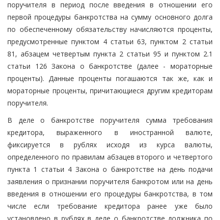
поручителя в период после введения в отношении его
первой процедуры банкротства на сумму основного долга
по обеспеченному обязательству начисляются проценты,
предусмотренные пунктом 4 статьи 63, пунктом 2 статьи
81, абзацем четвертым пункта 2 статьи 95 и пунктом 2.1
статьи 126 Закона о банкротстве (далее - мораторные
проценты). Данные проценты погашаются так же, как и
мораторные проценты, причитающиеся другим кредиторам
поручителя.
В деле о банкротстве поручителя сумма требования
кредитора, выраженного в иностранной валюте,
фиксируется в рублях исходя из курса валюты,
определенного по правилам абзацев второго и четвертого
пункта 1 статьи 4 Закона о банкротстве на день подачи
заявления о признании поручителя банкротом или на день
введения в отношении его процедуры банкротства, в том
числе если требование кредитора ранее уже было
установлено в рублях в деле о банкротстве должника по