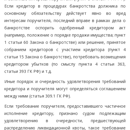
Если кредитор в процедурах банкротства должника по
основному обязательству действует явно во вред
интересам поручителя, последний вправе в рамках дела о
банкротстве оспорить одобренный кредитором акт
(например, положение о порядке продажи имущества; пункт
1 статьи 60 Закона о банкротстве) или решение, принятое
собранием кредиторов с участием кредитора (пункт 4
статьи 15 Закона о банкротстве), потребовать возмещения
кредитором убытков (по смыслу пункта 4 статьи 363,
статьи 393 ГК РФ) и т.д.
Иные порядок и очередность удовлетворения требований
кредитора и поручителя могут определяться соглашением
между ними (статья 309.1 ГК РФ).
Если требование поручителя, предоставившего частичное
исполнение кредитору, признано судом подлежащим
удовлетворению в очередности, предшествующей
распределению ликвидационной квоты, такое требование