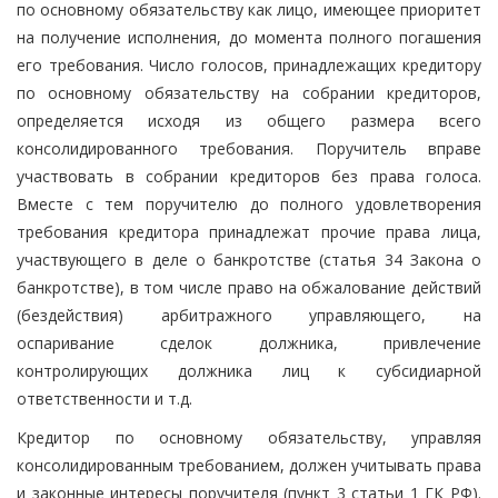
по основному обязательству как лицо, имеющее приоритет
на получение исполнения, до момента полного погашения
его требования. Число голосов, принадлежащих кредитору
по основному обязательству на собрании кредиторов,
определяется исходя из общего размера всего
консолидированного требования. Поручитель вправе
участвовать в собрании кредиторов без права голоса.
Вместе с тем поручителю до полного удовлетворения
требования кредитора принадлежат прочие права лица,
участвующего в деле о банкротстве (статья 34 Закона о
банкротстве), в том числе право на обжалование действий
(бездействия) арбитражного управляющего, на
оспаривание сделок должника, привлечение
контролирующих должника лиц к субсидиарной
ответственности и т.д.
Кредитор по основному обязательству, управляя
консолидированным требованием, должен учитывать права
и законные интересы поручителя (пункт 3 статьи 1 ГК РФ).