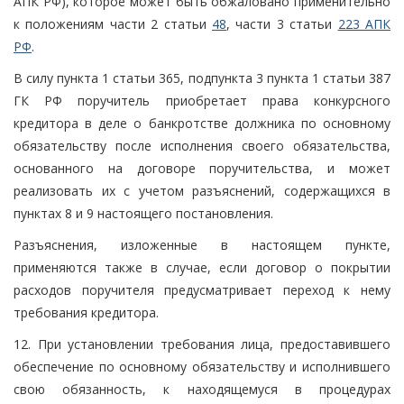
АПК РФ), которое может быть обжаловано применительно
к положениям части 2 статьи
48
, части 3 статьи
223 АПК
РФ
.
В силу пункта 1 статьи 365, подпункта 3 пункта 1 статьи 387
ГК РФ поручитель приобретает права конкурсного
кредитора в деле о банкротстве должника по основному
обязательству после исполнения своего обязательства,
основанного на договоре поручительства, и может
реализовать их с учетом разъяснений, содержащихся в
пунктах 8 и 9 настоящего постановления.
Разъяснения, изложенные в настоящем пункте,
применяются также в случае, если договор о покрытии
расходов поручителя предусматривает переход к нему
требования кредитора.
12. При установлении требования лица, предоставившего
обеспечение по основному обязательству и исполнившего
свою обязанность, к находящемуся в процедурах