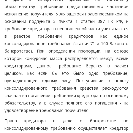
обязательству требование предоставившего частичное
исполнение поручителя, являющегося правопреемником на
основании подпункта 3 пункта 1 статьи 387 ГК РФ, и
требование кредитора в непогашенной части учитываются
в реестре требований кредиторов как единое
консолидированное требование (статьи 71 и 100 Закона о
банкротстве). При определении пропорции, на основе
которой конкурсная масса распределяется между всеми
кредиторами, данное требование берется в расчет
целиком, как если бы это было одно требование,
принадлежащее одному лицу. Поступившие в пользу
консолидированного требования средства расходуются
сначала на погашение требования кредитора по основному
обязательству, а в случае полного его погашения - на
удовлетворение требования поручителя.
Права кредитора в деле о банкротстве по
консолидированному требованию осуществляет кредитор