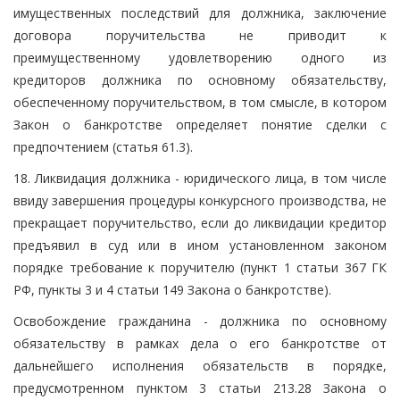
имущественных последствий для должника, заключение
договора поручительства не приводит к
преимущественному удовлетворению одного из
кредиторов должника по основному обязательству,
обеспеченному поручительством, в том смысле, в котором
Закон о банкротстве определяет понятие сделки с
предпочтением (статья 61.3).
18. Ликвидация должника - юридического лица, в том числе
ввиду завершения процедуры конкурсного производства, не
прекращает поручительство, если до ликвидации кредитор
предъявил в суд или в ином установленном законом
порядке требование к поручителю (пункт 1 статьи 367 ГК
РФ, пункты 3 и 4 статьи 149 Закона о банкротстве).
Освобождение гражданина - должника по основному
обязательству в рамках дела о его банкротстве от
дальнейшего исполнения обязательств в порядке,
предусмотренном пунктом 3 статьи 213.28 Закона о