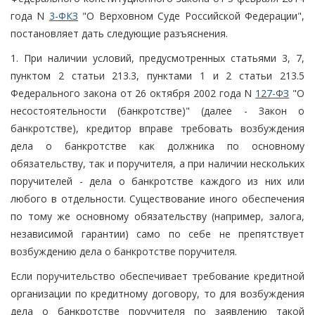
года N
3-ФКЗ
"О Верховном Суде Российской Федерации",
постановляет дать следующие разъяснения.
1. При наличии условий, предусмотренных статьями 3, 7,
пунктом 2 статьи 213.3, пунктами 1 и 2 статьи 213.5
Федерального закона от 26 октября 2002 года N
127-ФЗ
"О
несостоятельности (банкротстве)" (далее - Закон о
банкротстве), кредитор вправе требовать возбуждения
дела о банкротстве как должника по основному
обязательству, так и поручителя, а при наличии нескольких
поручителей - дела о банкротстве каждого из них или
любого в отдельности. Существование иного обеспечения
по тому же основному обязательству (например, залога,
независимой гарантии) само по себе не препятствует
возбуждению дела о банкротстве поручителя.
Если поручительство обеспечивает требование кредитной
организации по кредитному договору, то для возбуждения
дела о банкротстве поручителя по заявлению такой