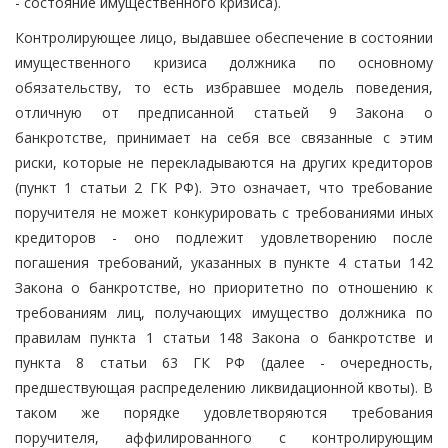
- состояние имущественного кризиса).
Контролирующее лицо, выдавшее обеспечение в состоянии
имущественного кризиса должника по основному
обязательству, то есть избравшее модель поведения,
отличную от предписанной статьей 9 Закона о
банкротстве, принимает на себя все связанные с этим
риски, которые не перекладываются на других кредиторов
(пункт 1 статьи 2 ГК РФ). Это означает, что требование
поручителя не может конкурировать с требованиями иных
кредиторов - оно подлежит удовлетворению после
погашения требований, указанных в пункте 4 статьи 142
Закона о банкротстве, но приоритетно по отношению к
требованиям лиц, получающих имущество должника по
правилам пункта 1 статьи 148 Закона о банкротстве и
пункта 8 статьи 63 ГК РФ (далее - очередность,
предшествующая распределению ликвидационной квоты). В
таком же порядке удовлетворяются требования
поручителя, аффилированного с контролирующим