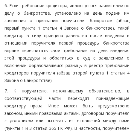
6. Если требование кредитора, являющегося заявителем по
делу о банкротстве, установлено на день подачи им
заявления о признании поручителя банкротом (абзац
первый пункта 1 статьи 4 Закона о банкротстве), такой
кредитор в силу принципа равенства после введения в
отношении поручителя первой процедуры банкротства
вправе пересчитать свое требование на день введения
этой процедуры и обратиться в суд с заявлением о
включении образовавшейся разницы в реестр требований
кредиторов поручителя (абзац второй пункта 1 статьи 4
Закона о банкротстве).
7. К поручителю, исполнившему обязательство, в
соответствующей части переходят принадлежащие
кредитору права. Иное может быть предусмотрено
законом, иными правовыми актами, договором поручителя
с должником или вытекать из отношений между ними
(пункты 1 и 3 статьи 365 ГК РФ). В частности, поручителем