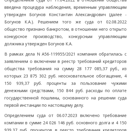
введена процедура наблюдения, временным управляющим
утвержден Богунов Константин Александрович (далее -
Богунов К.А.). Решением того же суда от 02.08.2022
общество признано банкротом, в отношении него открыто
конкурсное производство, конкурсным управляющим
должника утвержден Богунов К.А.
В рамках дела N А56-119955/2021 компания обратилась с
заявлением о включении в реестр требований кредиторов
общества требования на сумму 28 177 085,37 руб., из
которых 23 875 302 руб. неосновательное обогащение, 4
150 939,37 руб. проценты за пользование чужими
денежными средствами, 150 844 руб. расходы по оплате
государственной пошлины, основанного на решении суда
первой инстанции по настоящему делу.
Определением суда от 06.07.2023 включено требование
компании в сумме 24 026 146 руб. основного долга и 4 150
939,37 руб. процентов в реестр требования кредиторов