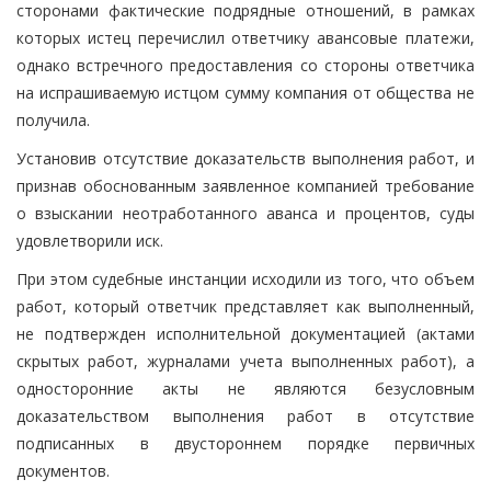
сторонами фактические подрядные отношений, в рамках
которых истец перечислил ответчику авансовые платежи,
однако встречного предоставления со стороны ответчика
на испрашиваемую истцом сумму компания от общества не
получила.
Установив отсутствие доказательств выполнения работ, и
признав обоснованным заявленное компанией требование
о взыскании неотработанного аванса и процентов, суды
удовлетворили иск.
При этом судебные инстанции исходили из того, что объем
работ, который ответчик представляет как выполненный,
не подтвержден исполнительной документацией (актами
скрытых работ, журналами учета выполненных работ), а
односторонние акты не являются безусловным
доказательством выполнения работ в отсутствие
подписанных в двустороннем порядке первичных
документов.