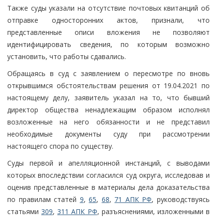
Также суды указали на отсутствие почтовых квитанций об
отправке односторонних актов, признали, что
представленные описи вложения не позволяют
идентифицировать сведения, по которым возможно
установить, что работы сдавались.
Обращаясь в суд с заявлением о пересмотре по вновь
открывшимся обстоятельствам решения от 19.04.2021 по
настоящему делу, заявитель указал на то, что бывший
директор общества ненадлежащим образом исполнял
возложенные на него обязанности и не представил
необходимые документы суду при рассмотрении
настоящего спора по существу.
Суды первой и апелляционной инстанций, с выводами
которых впоследствии согласился суд округа, исследовав и
оценив представленные в материалы дела доказательства
по правилам статей
9
,
65
,
68
,
71 АПК РФ
, руководствуясь
статьями
309
,
311 АПК РФ
, разъяснениями, изложенными в