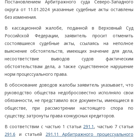
Постановлением Арбитражного суда Северо-Западного
округа от 11.01.2024 указанные судебные акты оставлены
без изменения.
В кассационной жалобе, поданной в Верховный Суд
Российской Федерации, заявитель просит отменить
состоявшиеся судебные акты, ссылаясь на неполное
выяснение обстоятельств, имеющих значение для дела,
несоответствие выводов судов фактическим
обстоятельствам дела, а также существенное нарушение
норм процессуального права.
В обоснование доводов жалобы заявитель указывает, что
руководство общества недобросовестно исполняло свои
обязанности, не представило все документы, имеющиеся в
обществе, при рассмотрении настоящего спора по
существу; затронуты права конкурсных кредиторов.
В соответствии с частью 1 статьи
291.1
, частью 7 статьи
291.6
и статьей
291.11 Арбитражного процессуального