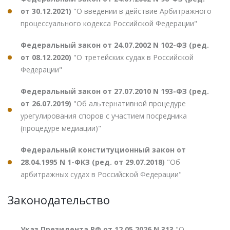
от 30.12.2021)
"О введении в действие Арбитражного
процессуального кодекса Российской Федерации"
Федеральный закон от 24.07.2002 N 102-ФЗ (ред.
от 08.12.2020)
"О третейских судах в Российской
Федерации"
Федеральный закон от 27.07.2010 N 193-ФЗ (ред.
от 26.07.2019)
"Об альтернативной процедуре
урегулирования споров с участием посредника
(процедуре медиации)"
Федеральный конституционный закон от
28.04.1995 N 1-ФКЗ (ред. от 29.07.2018)
"Об
арбитражных судах в Российской Федерации"
Законодательство
Указ Президента РФ от 12.05.2026 N 313
"О