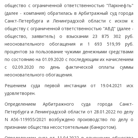
общество с ограниченной ответственностью "Паркнефть"
(далее - компания) обратилась в Арбитражный суд города
Санкт-Петербурга и Ленинградской области с иском к
обществу с ограниченной ответственностью "АВД" (далее -
общество, заявитель) о взыскании 23 875 302 руб.
неосновательного обогащения и 1 693 519,99 руб.
процентов за пользование чужими денежными средствами
по состоянию на 01.09.2020 с последующим их начислением
с 02.09.2020 по день фактической оплаты суммы
неосновательного обогащения.
Решением суда первой инстанции от 19.04.2021 иск
удовлетворен.
Определением Арбитражного суда города Санкт-
Петербурга и Ленинградской области от 28.01.2022 по делу
N А56-119955/2021 возбуждено производство по делу о
признании общества несостоятельным (банкротом).
Определением суда от 11.04.2022 в отношении общества