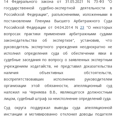
14 Федерального закона от 31.05.2021 N 73-ФЗ "О
государственной судебно-экспертной деятельности в
Российской Федерации", разъяснениями, изложенными в
постановлении Пленума Высшего Арбитражного Суда
Российской Федерации от 04.04.2014 N
23
"О некоторых
вопросах практики применения арбитражными судами
законодательства об экспертизе", установив, что
руководитель экспертного учреждения неоднократно не
исполнил определения суда об обеспечении явки в
судебные заседания по вопросу о заявленных экспертным
учреждением ходатайств, не представил доказательства
наличия объективных обстоятельств,
воспрепятствовавших исполнению руководителем
организации этой обязанности, апелляционный суд
наложил на Черняева В.В., являющегося должностным
лицом, судебный штраф за неисполнение определений суда.
Суд округа поддержал выводы суда апелляционной
инстанции и мотивированно отклонил доводы подателя