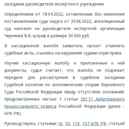
заседание руководителя экспертного учреждения.
Определением от 18.04.2022, оставленным без изменения
постановлением суда округа от 29.06.2022, апелляционный
суд наложил на руководителя экспертной организации
Черняева В.В. штраф в размере 30 000 руб.
В кассационной жалобе заявитель просит отменить
судебные акты, ссылаясь на нарушение судами норм права.
Изучив кассационную жалобу и приложенные к ней
документы, судья считает, что жалоба не подлежит
передаче для рассмотрения в судебном заседании
Судебной коллегии по экономическим спорам Верховного
Суда Российской Федерации ввиду отсутствия оснований,
предусмотренных частью 1 статьи
291.11 Арбитражного
процессуального кодекса
Российской Федерации (далее -
АПК РФ).
Руководствуясь статьями
16
,
55
,
119
,
157 АПК РФ
, статьей