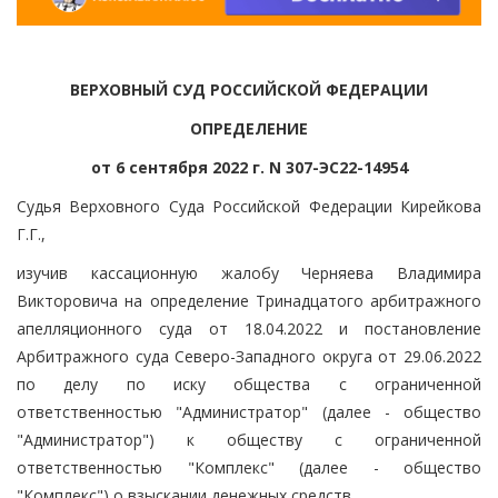
ВЕРХОВНЫЙ СУД РОССИЙСКОЙ ФЕДЕРАЦИИ
ОПРЕДЕЛЕНИЕ
от 6 сентября 2022 г. N 307-ЭС22-14954
Судья Верховного Суда Российской Федерации Кирейкова
Г.Г.,
изучив кассационную жалобу Черняева Владимира
Викторовича на определение Тринадцатого арбитражного
апелляционного суда от 18.04.2022 и постановление
Арбитражного суда Северо-Западного округа от 29.06.2022
по делу по иску общества с ограниченной
ответственностью "Администратор" (далее - общество
"Администратор") к обществу с ограниченной
ответственностью "Комплекс" (далее - общество
"Комплекс") о взыскании денежных средств,