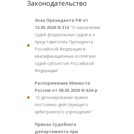
Законодательство
Указ Президента РФ от
12.05.2026 N 313
"О назначении
судей федеральных судов и о
представителях Президента
Российской Федерации в
квалификационных коллегиях
судей субъектов Российской
Федерации"
Распоряжение Минюста
России от 08.05.2026 N 624-р
"О депонировании правил
постоянно действующего
арбитражного учреждения"
Приказ Судебного
департамента при