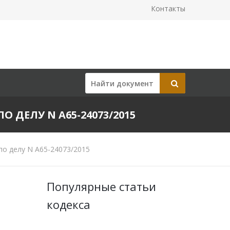
Контакты
О ДЕЛУ N А65-24073/2015
по делу N А65-24073/2015
Популярные статьи
кодекса