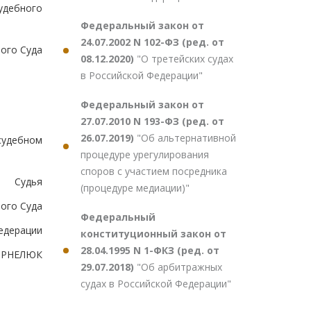
удебного
Федеральный закон от
24.07.2002 N 102-ФЗ (ред. от
ого Суда
08.12.2020)
"О третейских судах
в Российской Федерации"
Федеральный закон от
27.07.2010 N 193-ФЗ (ред. от
26.07.2019)
"Об альтернативной
судебном
процедуре урегулирования
споров с участием посредника
Судья
(процедуре медиации)"
ого Суда
Федеральный
едерации
конституционный закон от
28.04.1995 N 1-ФКЗ (ред. от
КОРНЕЛЮК
29.07.2018)
"Об арбитражных
судах в Российской Федерации"