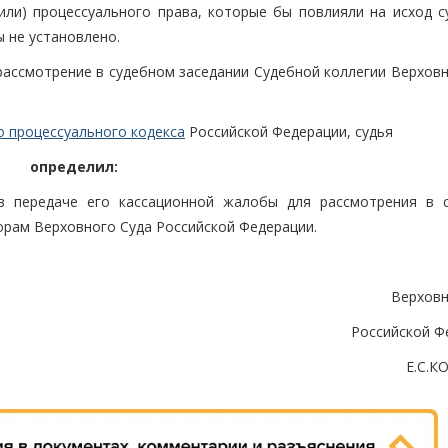
ли) процессуального права, которые бы повлияли на исход с
 не установлено.
рассмотрение в судебном заседании Судебной коллегии Верховн
о процессуального кодекса
Российской Федерации, судья
определил:
 в передаче его кассационной жалобы для рассмотрения в 
орам Верховного Суда Российской Федерации.
Верховн
Российской Ф
Е.С.