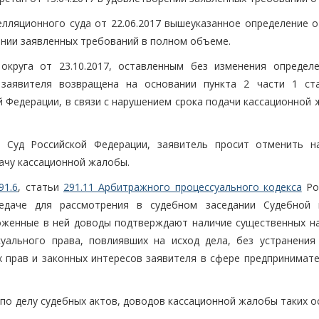
ляционного суда от 22.06.2017 вышеуказанное определение о
ении заявленных требований в полном объеме.
округа от 23.10.2017, оставленным без изменения определ
а заявителя возвращена на основании пункта 2 части 1 с
 Федерации, в связи с нарушением срока подачи кассационной 
 Суд Российской Федерации, заявитель просит отменить н
дачу кассационной жалобы.
91.6
, статьи
291.11 Арбитражного процессуального кодекса
Ро
едаче для рассмотрения в судебном заседании Судебной 
ложенные в ней доводы подтверждают наличие существенных н
уального права, повлиявших на исход дела, без устранения
прав и законных интересов заявителя в сфере предпринимате
по делу судебных актов, доводов кассационной жалобы таких о