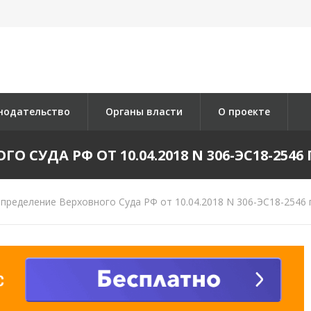
нодательство
Органы власти
О проекте
 СУДА РФ ОТ 10.04.2018 N 306-ЭС18-2546 П
пределение Верховного Суда РФ от 10.04.2018 N 306-ЭС18-2546 