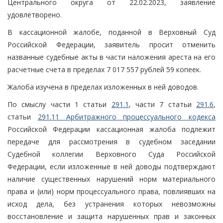
Центрального округа от 22.02.2023, заявление
удовлетворено.
В кассационной жалобе, поданной в Верховный Суд
Российской Федерации, заявитель просит отменить
названные судебные акты в части наложения ареста на его
расчетные счета в пределах 7 017 557 рублей 59 копеек.
Жалоба изучена в пределах изложенных в ней доводов.
По смыслу части 1 статьи
291.1
, части 7 статьи
291.6
,
статьи
291.11 Арбитражного процессуального кодекса
Российской Федерации кассационная жалоба подлежит
передаче для рассмотрения в судебном заседании
Судебной коллегии Верховного Суда Российской
Федерации, если изложенные в ней доводы подтверждают
наличие существенных нарушений норм материального
права и (или) норм процессуального права, повлиявших на
исход дела, без устранения которых невозможны
восстановление и защита нарушенных прав и законных