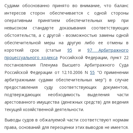
Судами обоснованно принято во внимание, что баланс
интересов сторон обеспечивается с одной стороны
оперативным принятием обеспечительных мер при
невысоком стандарте доказывания соответствующих
обстоятельств, а с другой - возможностью замены одной
обеспечительной меры на другую либо ее отмены в
короткий срок (статьи
95
и
97 Арбитражного
процессуального кодекса
Российской Федерации, пункт 22
постановления Пленума Высшего Арбитражного Суда
Российской Федерации от 12.10.2006 N
55
"О применении
арбитражными судами обеспечительных мер") в случае
предоставления суду соответствующих документов,
подтверждающих необходимость выделения части
арестованного имущества (денежных средств) для ведения
текущей хозяйственной деятельности.
Выводы судов в обжалуемой части соответствуют нормам
права, оснований для переоценки этих выводов не имеется.