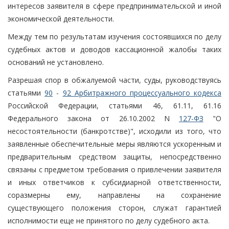
интересов заявителя в сфере предпринимательской и иной
экономической деятельности.
Между тем по результатам изучения состоявшихся по делу
судебных актов и доводов кассационной жалобы таких
оснований не установлено.
Разрешая спор в обжалуемой части, суды, руководствуясь
статьями
90
-
92 Арбитражного процессуального кодекса
Российской Федерации, статьями 46, 61.11, 61.16
Федерального закона от 26.10.2002 N
127-ФЗ
"О
несостоятельности (банкротстве)", исходили из того, что
заявленные обеспечительные меры являются ускоренным и
предварительным средством защиты, непосредственно
связаны с предметом требования о привлечении заявителя
и иных ответчиков к субсидиарной ответственности,
соразмерны ему, направлены на сохранение
существующего положения сторон, служат гарантией
исполнимости еще не принятого по делу судебного акта.