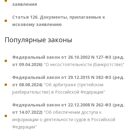
заявления
Статья 126. Документы, прилагаемые к
исковому заявлению
Популярные законы
Федеральный закон от 26.10.2002 N 127-ФЗ (ред.
от 09.04.2026)
"О несостоятельности (банкротстве)"
Федеральный закон от 29.12.2015 N 382-ФЗ (ред.
от 08.08.2024)
"Об арбитраже (третейском
разбирательстве) в Российской Федерации"
Федеральный закон от 22.12.2008 N 262-ФЗ (ред.
от 14.07.2022)
"Об обеспечении доступа к
информации о деятельности судов в Российской
Федерации"