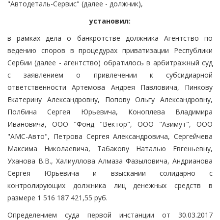
"Автодеталь-Сервис" (далее - должник),
установил:
в рамках дела о банкротстве должника Агентство по
ведению споров в процедурах приватизации Республики
Сербии (далее - агентство) обратилось в арбитражный суд
с заявлением о привлечении к субсидиарной
ответственности Артемова Андрея Павловича, Пинкову
Екатерину Александровну, Попову Ольгу Александровну,
Полбина Сергея Юрьевича, Коноплева Владимира
Ивановича, ООО "Фонд "Вектор", ООО "Азимут", ООО
"АМС-Авто", Петрова Сергея Александровича, Сергейчева
Максима Николаевича, Табакову Наталью Евгеньевну,
Уханова В.В., Халиуллова Алмаза Фазыловича, Андрианова
Сергея Юрьевича и взыскании солидарно с
контролирующих должника лиц денежных средств в
размере 1 516 187 421,55 руб.
Определением суда первой инстанции от 30.03.2017