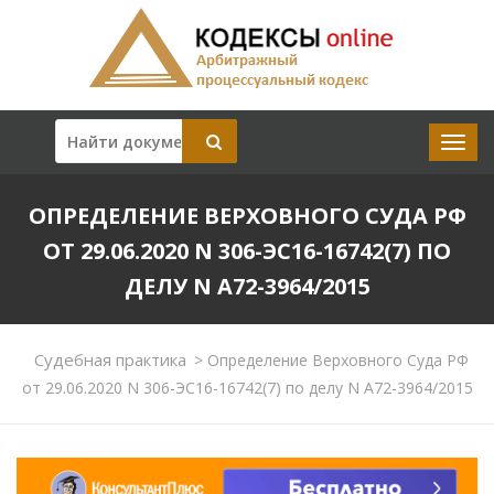
ОПРЕДЕЛЕНИЕ ВЕРХОВНОГО СУДА РФ
ОТ 29.06.2020 N 306-ЭС16-16742(7) ПО
ДЕЛУ N А72-3964/2015
Судебная практика
>
Определение Верховного Суда РФ
от 29.06.2020 N 306-ЭС16-16742(7) по делу N А72-3964/2015