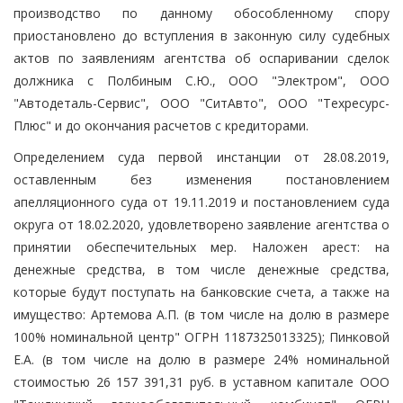
производство по данному обособленному спору
приостановлено до вступления в законную силу судебных
актов по заявлениям агентства об оспаривании сделок
должника с Полбиным С.Ю., ООО "Электром", ООО
"Автодеталь-Сервис", ООО "СитАвто", ООО "Техресурс-
Плюс" и до окончания расчетов с кредиторами.
Определением суда первой инстанции от 28.08.2019,
оставленным без изменения постановлением
апелляционного суда от 19.11.2019 и постановлением суда
округа от 18.02.2020, удовлетворено заявление агентства о
принятии обеспечительных мер. Наложен арест: на
денежные средства, в том числе денежные средства,
которые будут поступать на банковские счета, а также на
имущество: Артемова А.П. (в том числе на долю в размере
100% номинальной центр" ОГРН 1187325013325); Пинковой
Е.А. (в том числе на долю в размере 24% номинальной
стоимостью 26 157 391,31 руб. в уставном капитале ООО