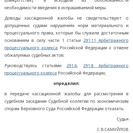
(банкротстве)" и исходили из обоснованности
необходимости введения в испрашиваемой меры.
Доводы кассационной жалобы не свидетельствуют о
допущенных судами нарушениях норм материального и
процессуального права, которые бы служили достаточным
основанием в силу части 1 статьи
291.11 Арбитражного
процессуального кодекса
Российской Федерации к отмене
обжалуемых судебных актов.
Руководствуясь статьями
291.6
,
291.8 Арбитражного
процессуального кодекса
Российской Федерации,
определил:
в передаче кассационной жалобы для рассмотрения в
судебном заседании Судебной коллегии по экономическим
спорам Верховного Суда Российской Федерации отказать.
Судья
С.В.САМУЙЛОВ