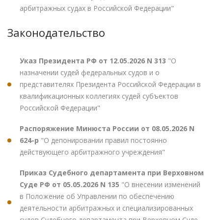
арбитражных судах в Российской Федерации"
Законодательство
Указ Президента РФ от 12.05.2026 N 313
"О
назначении судей федеральных судов и о
представителях Президента Российской Федерации в
квалификационных коллегиях судей субъектов
Российской Федерации"
Распоряжение Минюста России от 08.05.2026 N
624-р
"О депонировании правил постоянно
действующего арбитражного учреждения"
Приказ Судебного департамента при Верховном
Суде РФ от 05.05.2026 N 135
"О внесении изменений
в Положение об Управлении по обеспечению
деятельности арбитражных и специализированных
судов Судебного департамента при Верховном Суде