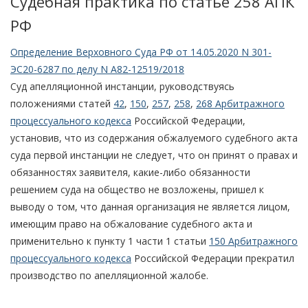
Судебная практика по статье 258 АПК
РФ
Определение Верховного Суда РФ от 14.05.2020 N 301-
ЭС20-6287 по делу N А82-12519/2018
Суд апелляционной инстанции, руководствуясь
положениями статей
42
,
150
,
257
,
258
,
268 Арбитражного
процессуального кодекса
Российской Федерации,
установив, что из содержания обжалуемого судебного акта
суда первой инстанции не следует, что он принят о правах и
обязанностях заявителя, какие-либо обязанности
решением суда на общество не возложены, пришел к
выводу о том, что данная организация не является лицом,
имеющим право на обжалование судебного акта и
применительно к пункту 1 части 1 статьи
150 Арбитражного
процессуального кодекса
Российской Федерации прекратил
производство по апелляционной жалобе.