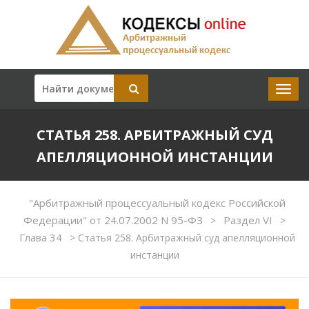
СТАТЬЯ 258. АРБИТРАЖНЫЙ СУД
АПЕЛЛЯЦИОННОЙ ИНСТАНЦИИ
"Арбитражный процессуальный кодекс Российской
Федерации" от 24.07.2002 N 95-ФЗ
Раздел VI
>
>
Глава 34
>
Статья 258. Арбитражный суд апелляционной
инстанции