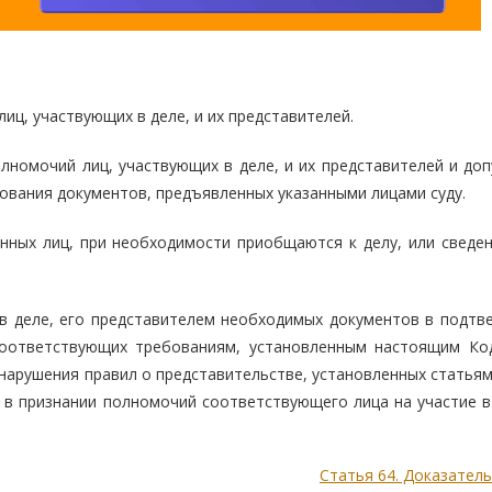
иц, участвующих в деле, и их представителей.
лномочий лиц, участвующих в деле, и их представителей и доп
дования документов, предъявленных указанными лицами суду.
ных лиц, при необходимости приобщаются к делу, или сведен
 в деле, его представителем необходимых документов в подтв
соответствующих требованиям, установленным настоящим Ко
 нарушения правил о представительстве, установленных статья
 в признании полномочий соответствующего лица на участие в 
Статья 64. Доказател