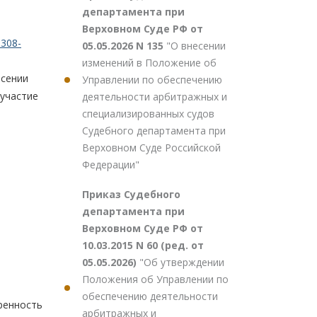
департамента при
Верховном Суде РФ от
308-
05.05.2026 N 135
"О внесении
изменений в Положение об
есении
Управлении по обеспечению
 участие
деятельности арбитражных и
специализированных судов
Судебного департамента при
Верховном Суде Российской
Федерации"
Приказ Судебного
департамента при
Верховном Суде РФ от
10.03.2015 N 60 (ред. от
05.05.2026)
"Об утверждении
Положения об Управлении по
обеспечению деятельности
еренность
арбитражных и