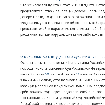
Что же касается пункта 1 статьи 182 и пункта 1 с
представительства и относящих доверенность к од
доверенности, то данные законоположения - как и 
Федерации, устанавливающие обязанность арбитраж
представителей, и порядок исполнения данной обяз
расцениваться как нарушающие какие-либо констит
Определение Конституционного Суда РФ от 25.11.2
Основываясь на положениях Конституции Российск
помощь, Конституционный Суд Российской Федераци
часть 3 статьи
59
, часть 4 статьи
61
и часть 4 стат
значимыми целями, устанавливают минимальный ст
квалифицированной юридической помощью, предпол
арбитражном суде через представителей оно гара
Постановлении Конституционный Суд Российской Ф
Российской Федерации, поскольку они - по своему