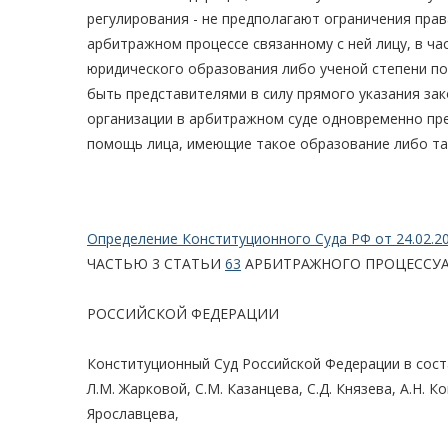
регулирования - не предполагают ограничения прав
арбитражном процессе связанному с ней лицу, в ча
юридического образования либо ученой степени по
быть представителями в силу прямого указания зако
организации в арбитражном суде одновременно пр
помощь лица, имеющие такое образование либо та
Определение Конституционного Суда РФ от 24.02.2
ЧАСТЬЮ 3 СТАТЬИ
63
АРБИТРАЖНОГО ПРОЦЕССУА
РОССИЙСКОЙ ФЕДЕРАЦИИ
Конституционный Суд Российской Федерации в состав
Л.М. Жарковой, С.М. Казанцева, С.Д. Князева, А.Н. К
Ярославцева,