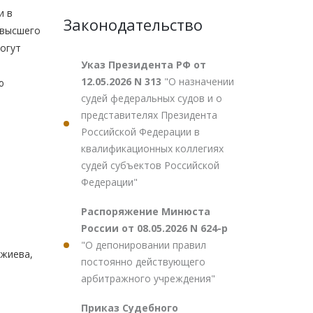
и в
Законодательство
 высшего
огут
Указ Президента РФ от
12.05.2026 N 313
"О назначении
ю
судей федеральных судов и о
представителях Президента
Российской Федерации в
квалификационных коллегиях
судей субъектов Российской
Федерации"
Распоряжение Минюста
России от 08.05.2026 N 624-р
"О депонировании правил
джиева,
постоянно действующего
арбитражного учреждения"
Приказ Судебного