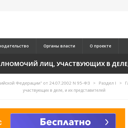
нодательство
Органы власти
О проекте
ПОЛНОМОЧИЙ ЛИЦ, УЧАСТВУЮЩИХ В ДЕЛЕ
ийской Федерации" от 24.07.2002 N 95-ФЗ
Раздел I
Г
>
>
участвующих в деле, и их представителей