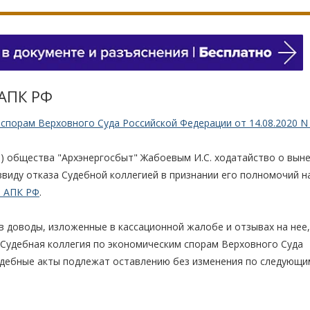
 АПК РФ
спорам Верховного Суда Российской Федерации от 14.08.2020 N 
) общества "Архэнергосбыт" Жабоевым И.С. ходатайство о вын
виду отказа Судебной коллегией в признании его полномочий н
3 АПК РФ
.
 доводы, изложенные в кассационной жалобе и отзывах на нее,
 Судебная коллегия по экономическим спорам Верховного Суда
удебные акты подлежат оставлению без изменения по следующи