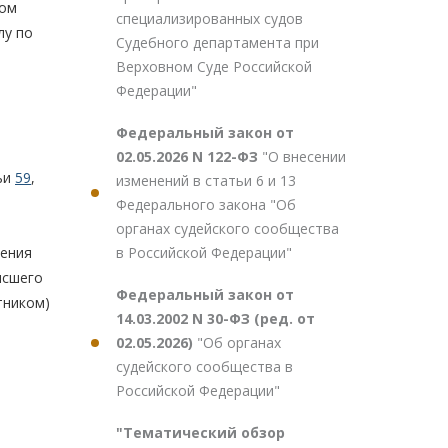
том
специализированных судов
лу по
Судебного департамента при
Верховном Суде Российской
Федерации"
Федеральный закон от
02.05.2026 N 122-ФЗ
"О внесении
тьи
59
,
изменений в статьи 6 и 13
Федерального закона "Об
органах судейского сообщества
в Российской Федерации"
чения
ысшего
Федеральный закон от
тником)
14.03.2002 N 30-ФЗ (ред. от
02.05.2026)
"Об органах
судейского сообщества в
Российской Федерации"
"Тематический обзор