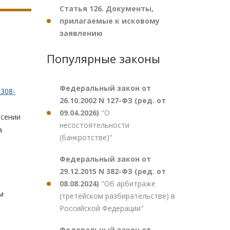
Статья 126. Документы,
прилагаемые к исковому
заявлению
Популярные законы
Федеральный закон от
308-
26.10.2002 N 127-ФЗ (ред. от
09.04.2026)
"О
есении
несостоятельности
а
(банкротстве)"
Федеральный закон от
29.12.2015 N 382-ФЗ (ред. от
08.08.2024)
"Об арбитраже
м
(третейском разбирательстве) в
Российской Федерации"
Федеральный закон от