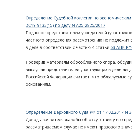
Определение Судебной коллегии по экономическим 
ЭС19-9133(15) по делу N А25-2825/2017
Поданное представителем учредителей (участников
частного определения рассмотрению не подлежит в
в деле в соответствии с частью 4 статьи
63 АПК РФ
Проверив материалы обособленного спора, обсудив
выслушав представителей участвующих в деле лиц,
Российской Федерации считает, что обжалуемые су
основаниям.
Определение Верховного Суда РФ от 17.02.2017 N 3
Доводы заявителя жалобы об отсутствии у его пре
рассматриваемом случае не имеют правового значен