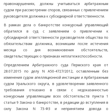
правонарушениях, должны учитываться арбитражным
судом при рассмотрении споров, связанных с привлечением
руководителя должника к субсидиарной ответственности.
В рамках дела о банкротстве конкурсный управляющий
обратился в суд с заявлением о привлечении к
субсидиарной ответственности руководителя общества по
обязательствам должника, возникшим после истечения
месяца со дня возникновения обстоятельств,
свидетельствующих о признаках неплатежеспособности.
Определением Арбитражного суда Пермского края от
28.07.2015 по делу N А50-4727/2012, оставленным без
изменения судом апелляционной инстанции и Арбитражным
судом Уральского округа, в удовлетворении заявленного
требования отказано в связи с недоказанностью
конкурсным управляющим всех обстоятельств пункта 1
статьи 9 Закона о банкротстве, в редакции до вступления в
силу Закона N 73-ФЗ и непринятием довода о