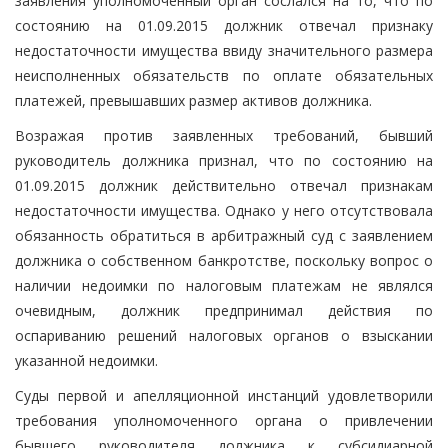
заявления уполномоченный орган сослался на то, что по
состоянию на 01.09.2015 должник отвечал признаку
недостаточности имущества ввиду значительного размера
неисполненных обязательств по оплате обязательных
платежей, превышавших размер активов должника.
Возражая против заявленных требований, бывший
руководитель должника признал, что по состоянию на
01.09.2015 должник действительно отвечал признакам
недостаточности имущества. Однако у него отсутствовала
обязанность обратиться в арбитражный суд с заявлением
должника о собственном банкротстве, поскольку вопрос о
наличии недоимки по налоговым платежам не являлся
очевидным, должник предпринимал действия по
оспариванию решений налоговых органов о взыскании
указанной недоимки.
Суды первой и апелляционной инстанций удовлетворили
требования уполномоченного органа о привлечении
бывшего руководителя должника к субсидиарной