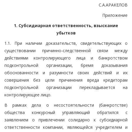
С.А.АРАКЕЛОВ
Приложение
1. Субсидиарная ответственность, взыскание
убытков
1.1. При наличии доказательств, свидетельствующих о
существовании причинно-следственной связи между
действиями контролирующего лица и банкротством
подконтрольной организации, бремя доказывания
обоснованности и разумности своих действий и их
совершения без цели причинения вреда кредиторам
подконтрольной организации перекладывается на
контролирующее лицо.
В рамках дела о несостоятельности (банкротстве)
общества конкурсный управляющий обратился с
заявлением о привлечении солидарно к субсидиарной
ответственности компании, являющейся учредителем и