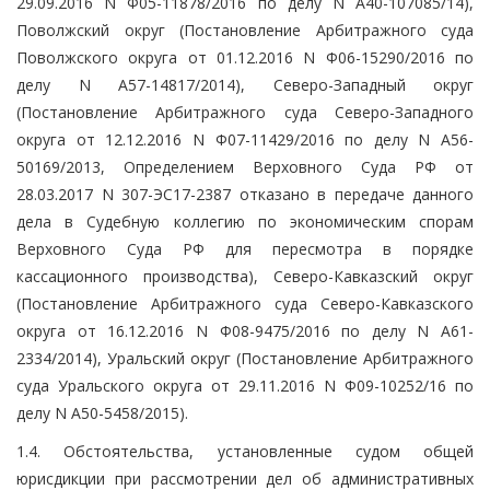
29.09.2016 N Ф05-11878/2016 по делу N А40-107085/14),
Поволжский округ (Постановление Арбитражного суда
Поволжского округа от 01.12.2016 N Ф06-15290/2016 по
делу N А57-14817/2014), Северо-Западный округ
(Постановление Арбитражного суда Северо-Западного
округа от 12.12.2016 N Ф07-11429/2016 по делу N А56-
50169/2013, Определением Верховного Суда РФ от
28.03.2017 N 307-ЭС17-2387 отказано в передаче данного
дела в Судебную коллегию по экономическим спорам
Верховного Суда РФ для пересмотра в порядке
кассационного производства), Северо-Кавказский округ
(Постановление Арбитражного суда Северо-Кавказского
округа от 16.12.2016 N Ф08-9475/2016 по делу N А61-
2334/2014), Уральский округ (Постановление Арбитражного
суда Уральского округа от 29.11.2016 N Ф09-10252/16 по
делу N А50-5458/2015).
1.4. Обстоятельства, установленные судом общей
юрисдикции при рассмотрении дел об административных