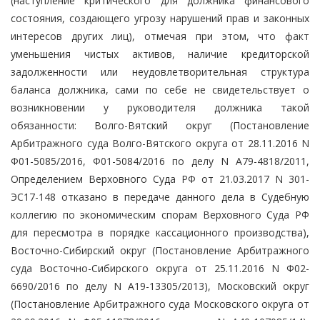
(наступление критического для должника финансового
состояния, создающего угрозу нарушений прав и законных
интересов других лиц), отмечая при этом, что факт
уменьшения чистых активов, наличие кредиторской
задолженности или неудовлетворительная структура
баланса должника, сами по себе не свидетельствует о
возникновении у руководителя должника такой
обязанности: Волго-Вятский округ (Постановление
Арбитражного суда Волго-Вятского округа от 28.11.2016 N
Ф01-5085/2016, Ф01-5084/2016 по делу N А79-4818/2011,
Определением Верховного Суда РФ от 21.03.2017 N 301-
ЭС17-148 отказано в передаче данного дела в Судебную
коллегию по экономическим спорам Верховного Суда РФ
для пересмотра в порядке кассационного производства),
Восточно-Сибирский округ (Постановление Арбитражного
суда Восточно-Сибирского округа от 25.11.2016 N Ф02-
6690/2016 по делу N А19-13305/2013), Московский округ
(Постановление Арбитражного суда Московского округа от