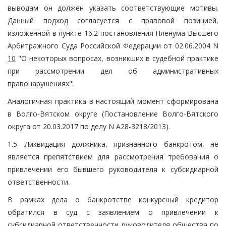
выводам он должен указать соответствующие мотивы.
Данный подход согласуется с правовой позицией,
изложенной в пункте 16.2 постановления Пленума Высшего
Арбитражного Суда Российской Федерации от 02.06.2004 N
10
"О некоторых вопросах, возникших в судебной практике
при рассмотрении дел об административных
правонарушениях".
Аналогичная практика в настоящий момент сформирована
в Волго-Вятском округе (Постановление Волго-Вятского
округа от 20.03.2017 по делу N А28-3218/2013).
1.5. Ликвидация должника, признанного банкротом, не
является препятствием для рассмотрения требования о
привлечении его бывшего руководителя к субсидиарной
ответственности.
В рамках дела о банкротстве конкурсный кредитор
обратился в суд с заявлением о привлечении к
субсидиарной ответственности руководителя общества по