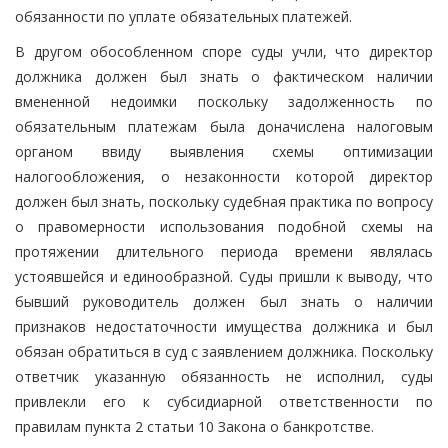
обязанности по уплате обязательных платежей.
В другом обособленном споре суды учли, что директор
должника должен был знать о фактическом наличии
вмененной недоимки поскольку задолженность по
обязательным платежам была доначислена налоговым
органом ввиду выявления схемы оптимизации
налогообложения, о незаконности которой директор
должен был знать, поскольку судебная практика по вопросу
о правомерности использования подобной схемы на
протяжении длительного периода времени являлась
устоявшейся и единообразной. Суды пришли к выводу, что
бывший руководитель должен был знать о наличии
признаков недостаточности имущества должника и был
обязан обратиться в суд с заявлением должника. Поскольку
ответчик указанную обязанность не исполнил, суды
привлекли его к субсидиарной ответственности по
правилам пункта 2 статьи 10 Закона о банкротстве.