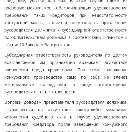
следствие, убытки для них. В этом случае одним из
правовых механизмов, обеспечивающих удовлетворение
требований таких кредиторов при недостаточности
конкурсной массы, является возможность привлечения
руководителя должника к субсидиарной ответственности
по обязательствам должника в соответствии с пунктом 2
статьи 10 Закона о банкротстве.
Субсидиарная ответственность руководителя по долгам
возглавляемой им организации возникает вследствие
причинения вреда кредиторам. При этом завершение
конкурсного производства само по себе не влечет
материальные последствия в виде освобождения
руководителя от ответственности.
Вопреки доводам представителя руководителя должника,
ссылавшегося на отсутствие какого-либо механизма
исполнения судебного акта в случае удовлетворения
требования кредитора после завершения конкурсного
производства, законодательство о банкротстве не