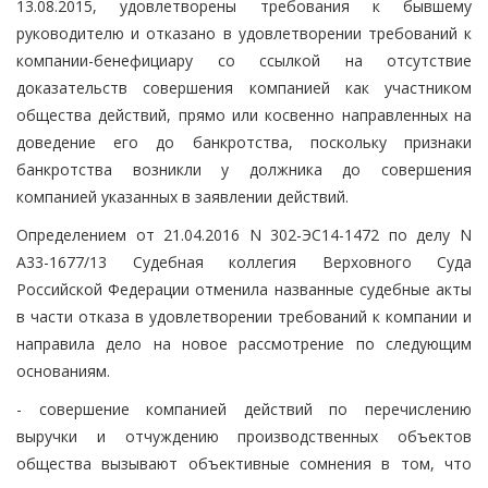
13.08.2015, удовлетворены требования к бывшему
руководителю и отказано в удовлетворении требований к
компании-бенефициару со ссылкой на отсутствие
доказательств совершения компанией как участником
общества действий, прямо или косвенно направленных на
доведение его до банкротства, поскольку признаки
банкротства возникли у должника до совершения
компанией указанных в заявлении действий.
Определением от 21.04.2016 N 302-ЭС14-1472 по делу N
А33-1677/13 Судебная коллегия Верховного Суда
Российской Федерации отменила названные судебные акты
в части отказа в удовлетворении требований к компании и
направила дело на новое рассмотрение по следующим
основаниям.
- совершение компанией действий по перечислению
выручки и отчуждению производственных объектов
общества вызывают объективные сомнения в том, что