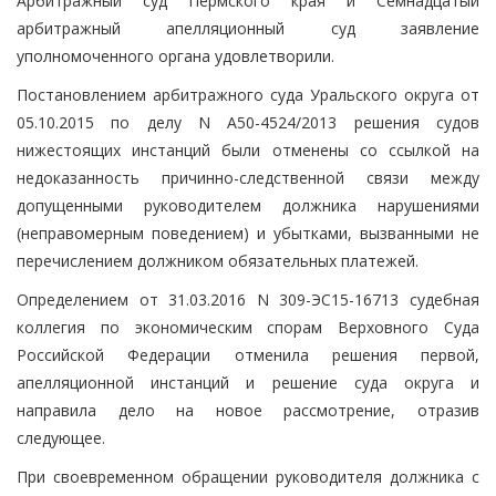
Арбитражный суд Пермского края и Семнадцатый
арбитражный апелляционный суд заявление
уполномоченного органа удовлетворили.
Постановлением арбитражного суда Уральского округа от
05.10.2015 по делу N А50-4524/2013 решения судов
нижестоящих инстанций были отменены со ссылкой на
недоказанность причинно-следственной связи между
допущенными руководителем должника нарушениями
(неправомерным поведением) и убытками, вызванными не
перечислением должником обязательных платежей.
Определением от 31.03.2016 N 309-ЭС15-16713 судебная
коллегия по экономическим спорам Верховного Суда
Российской Федерации отменила решения первой,
апелляционной инстанций и решение суда округа и
направила дело на новое рассмотрение, отразив
следующее.
При своевременном обращении руководителя должника с