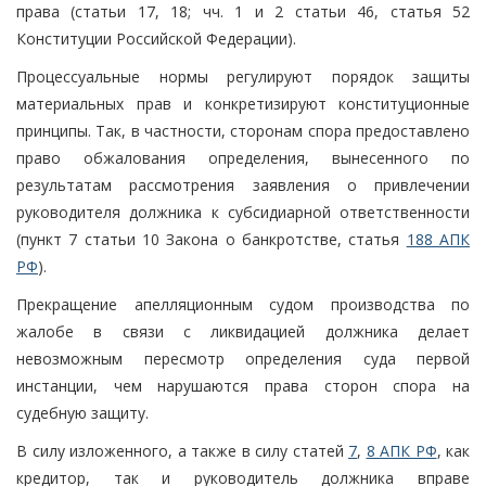
права (статьи 17, 18; чч. 1 и 2 статьи 46, статья 52
Конституции Российской Федерации).
Процессуальные нормы регулируют порядок защиты
материальных прав и конкретизируют конституционные
принципы. Так, в частности, сторонам спора предоставлено
право обжалования определения, вынесенного по
результатам рассмотрения заявления о привлечении
руководителя должника к субсидиарной ответственности
(пункт 7 статьи 10 Закона о банкротстве, статья
188 АПК
РФ
).
Прекращение апелляционным судом производства по
жалобе в связи с ликвидацией должника делает
невозможным пересмотр определения суда первой
инстанции, чем нарушаются права сторон спора на
судебную защиту.
В силу изложенного, а также в силу статей
7
,
8 АПК РФ
, как
кредитор, так и руководитель должника вправе