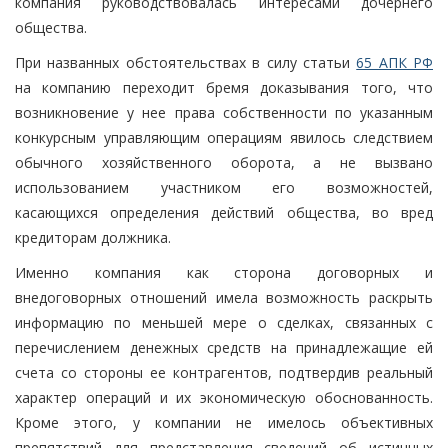
компания руководствовалась интересами дочернего
общества.
При названных обстоятельствах в силу статьи
65 АПК РФ
на компанию переходит бремя доказывания того, что
возникновение у нее права собственности по указанным
конкурсным управляющим операциям явилось следствием
обычного хозяйственного оборота, а не вызвано
использованием участником его возможностей,
касающихся определения действий общества, во вред
кредиторам должника.
Именно компания как сторона договорных и
внедоговорных отношений имела возможность раскрыть
информацию по меньшей мере о сделках, связанных с
перечислением денежных средств на принадлежащие ей
счета со стороны ее контрагентов, подтвердив реальный
характер операций и их экономическую обоснованность.
Кроме этого, у компании не имелось объективных
препятствий для представления сведений об истинных