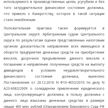
используемого в производственных целях, усугубили и без
того затруднительное финансовое состояние должника,
что привело к банкротству, которое в такой ситуации
стало неизбежным.
Положительная практика также формируется в
Центральном округе: Арбитражным судом Центрального
округа по результатам оценки представленных налоговым
органом доказательств направления всех имеющихся в
обороте предприятия денежных средств на приобретение
векселя, досрочное предъявление данного векселя к
погашению и направление полученных средств на выплату
дивидендов в условиях неудовлетворительного
финансового состояния должника, вынесено
Постановление от 20.12.2016 N Ф10-4053/2010 по делу N
А23-6082/2009 о солидарном привлечении юридического
лица, контролирующего должника; в пользу должника с
данного лица взысканы денежные средства в размере
свыше 400 млн. рублей (Определением Верховного Суда РФ