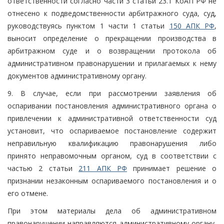
ответственности согласно части 3 статьи 23.1 КоАП РФ не
отнесено к подведомственности арбитражного суда, суд,
руководствуясь пунктом 1 части 1 статьи
150 АПК РФ
,
выносит определение о прекращении производства в
арбитражном суде и о возвращении протокола об
административном правонарушении и прилагаемых к нему
документов административному органу.
9. В случае, если при рассмотрении заявления об
оспаривании постановления административного органа о
привлечении к административной ответственности суд
установит, что оспариваемое постановление содержит
неправильную квалификацию правонарушения либо
принято неправомочным органом, суд в соответствии с
частью 2 статьи
211 АПК РФ
принимает решение о
признании незаконным оспариваемого постановления и о
его отмене.
При этом материалы дела об административном
правонарушении направляются административному органу,