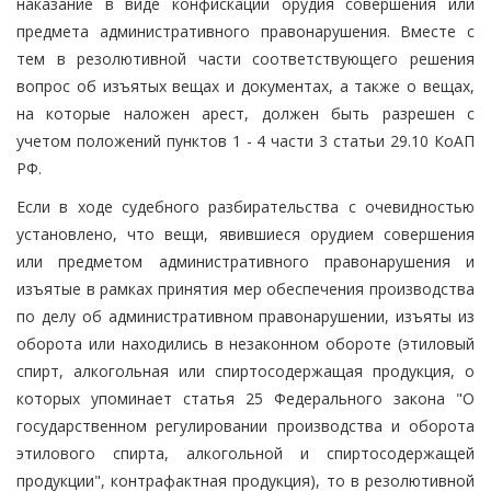
наказание в виде конфискации орудия совершения или
предмета административного правонарушения. Вместе с
тем в резолютивной части соответствующего решения
вопрос об изъятых вещах и документах, а также о вещах,
на которые наложен арест, должен быть разрешен с
учетом положений пунктов 1 - 4 части 3 статьи 29.10 КоАП
РФ.
Если в ходе судебного разбирательства с очевидностью
установлено, что вещи, явившиеся орудием совершения
или предметом административного правонарушения и
изъятые в рамках принятия мер обеспечения производства
по делу об административном правонарушении, изъяты из
оборота или находились в незаконном обороте (этиловый
спирт, алкогольная или спиртосодержащая продукция, о
которых упоминает статья 25 Федерального закона "О
государственном регулировании производства и оборота
этилового спирта, алкогольной и спиртосодержащей
продукции", контрафактная продукция), то в резолютивной