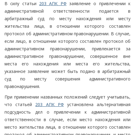
В силу статьи
203 АПК РФ
заявление о привлечении к
административной ответственности подается в
арбитражный суд по месту нахождения или месту
жительства лица, в отношении которого составлен
протокол об административном правонарушении. В случае,
если лицо, в отношении которого составлен протокол об
административном правонарушении, привлекается за
административное правонарушение, совершенное вне
места его нахождения или места его жительства,
указанное заявление может быть подано в арбитражный
суд по месту совершения административного
правонарушения.
При применении названных положений следует учитывать,
что статьей
203 АПК РФ
установлена альтернативная
подсудность дел о привлечении к административной
ответственности в случае, если место нахождения или
место жительства лица, в отношении которого составлен
протокол об административном правонарушении, и место