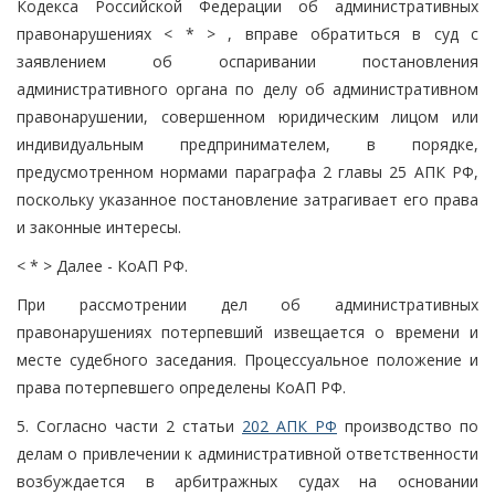
Кодекса Российской Федерации об административных
правонарушениях < * > , вправе обратиться в суд с
заявлением об оспаривании постановления
административного органа по делу об административном
правонарушении, совершенном юридическим лицом или
индивидуальным предпринимателем, в порядке,
предусмотренном нормами параграфа 2 главы 25 АПК РФ,
поскольку указанное постановление затрагивает его права
и законные интересы.
< * > Далее - КоАП РФ.
При рассмотрении дел об административных
правонарушениях потерпевший извещается о времени и
месте судебного заседания. Процессуальное положение и
права потерпевшего определены КоАП РФ.
5. Согласно части 2 статьи
202 АПК РФ
производство по
делам о привлечении к административной ответственности
возбуждается в арбитражных судах на основании