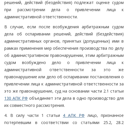
решений, действий (бездействия) подлежат оценке судом
при рассмотрении дела о привлечении лица к
административной ответственности.
В случае, если после возбуждения арбитражным судом
дела об оспаривании решений, действий (бездействия)
административных органов, принятых (допущенных) ими в
рамках применения мер обеспечения производства по делу
об административном правонарушении, этим арбитражным
судом возбуждено дело о привлечении лица к
административной ответственности за это же
правонарушение или дело об оспаривании постановления о
привлечении лица к административной ответственности за
это же правонарушение, суд на основании части 2.1 статьи
130 АПК РФ
объединяет эти дела в одно производство для
их совместного рассмотрения.
4. В силу части 1 статьи
4 АПК РФ
лицо, признанное
потерпевшим в соответствии со статьями 25.2, 28.2