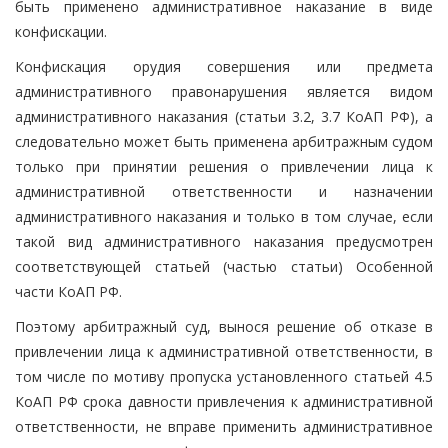
быть применено административное наказание в виде
конфискации.
Конфискация орудия совершения или предмета
административного правонарушения является видом
административного наказания (статьи 3.2, 3.7 КоАП РФ), а
следовательно может быть применена арбитражным судом
только при принятии решения о привлечении лица к
административной ответственности и назначении
административного наказания и только в том случае, если
такой вид административного наказания предусмотрен
соответствующей статьей (частью статьи) Особенной
части КоАП РФ.
Поэтому арбитражный суд, вынося решение об отказе в
привлечении лица к административной ответственности, в
том числе по мотиву пропуска установленного статьей 4.5
КоАП РФ срока давности привлечения к административной
ответственности, не вправе применить административное