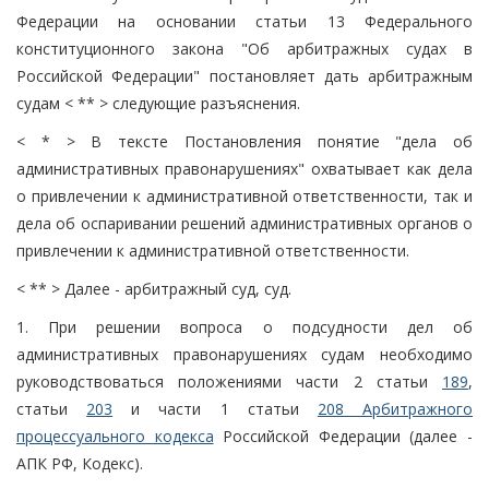
Федерации на основании статьи 13 Федерального
конституционного закона "Об арбитражных судах в
Российской Федерации" постановляет дать арбитражным
судам < ** > следующие разъяснения.
< * > В тексте Постановления понятие "дела об
административных правонарушениях" охватывает как дела
о привлечении к административной ответственности, так и
дела об оспаривании решений административных органов о
привлечении к административной ответственности.
< ** > Далее - арбитражный суд, суд.
1. При решении вопроса о подсудности дел об
административных правонарушениях судам необходимо
руководствоваться положениями части 2 статьи
189
,
статьи
203
и части 1 статьи
208 Арбитражного
процессуального кодекса
Российской Федерации (далее -
АПК РФ, Кодекс).