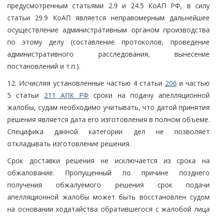
предусмотренным статьями 2.9 и 24.5 КоАП РФ, в силу
статьи 29.9 КоАП является неправомерным дальнейшее
осуществление административным органом производства
по этому делу (составление протоколов, проведение
административного расследования, вынесение
постановлений и т.п.).
12. Исчисляя установленные частью 4 статьи
206
и частью
5 статьи
211 АПК РФ
сроки на подачу апелляционной
жалобы, судам необходимо учитывать, что датой принятия
решения является дата его изготовления в полном объеме.
Специфика данной категории дел не позволяет
откладывать изготовление решения.
Срок доставки решения не исключается из срока на
обжалование. Пропущенный по причине позднего
получения обжалуемого решения срок подачи
апелляционной жалобы может быть восстановлен судом
на основании ходатайства обратившегося с жалобой лица