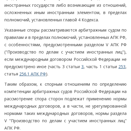
иностранных государств либо возникающие из отношений,
осложненных иным иностранным элементом, в пределах
полномочий, установленных главой 4 Кодекса.
Указанные споры рассматриваются арбитражным судом по
правилам и в пределах полномочий, установленных АПК РФ,
с особенностями, предусмотренными разделом V АПК РФ
("Производство по делам с участием иностранных лиц"),
если международным договором Российской Федерации не
предусмотрено иное (часть 3 статьи
3
, часть 1 статьи
253
,
статья
256.1 АПК РФ
).
Таким образом, к спорным отношениям по определению
компетенции арбитражных судов Российской Федерации на
рассмотрение спора сторон подлежат применению нормы
международных договоров, а в части, не урегулированной
нормами таких международных договоров, нормы раздела
V "Производство по делам с участием иностранных лиц"
АПК РФ.