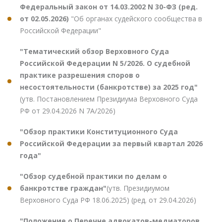
Федеральный закон от 14.03.2002 N 30-ФЗ (ред.
от 02.05.2026)
"Об органах судейского сообщества в
Российской Федерации"
"Тематический обзор Верховного Суда
Российской Федерации N 5/2026. О судебной
практике разрешения споров о
несостоятельности (банкротстве) за 2025 год"
(утв. Постановлением Президиума Верховного Суда
РФ от 29.04.2026 N 7А/2026)
"Обзор практики Конституционного Суда
Российской Федерации за первый квартал 2026
года"
"Обзор судебной практики по делам о
банкротстве граждан"
(утв. Президиумом
Верховного Суда РФ 18.06.2025) (ред. от 29.04.2026)
"Положение о Перечне адвокатов-медиаторов