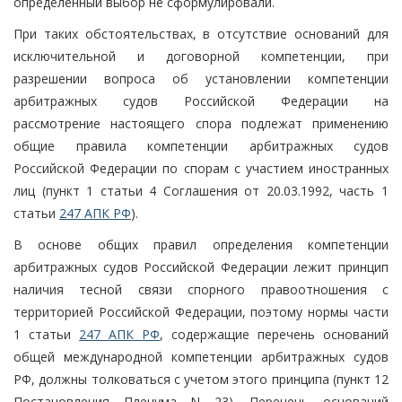
определенный выбор не сформулировали.
При таких обстоятельствах, в отсутствие оснований для
исключительной и договорной компетенции, при
разрешении вопроса об установлении компетенции
арбитражных судов Российской Федерации на
рассмотрение настоящего спора подлежат применению
общие правила компетенции арбитражных судов
Российской Федерации по спорам с участием иностранных
лиц (пункт 1 статьи 4 Соглашения от 20.03.1992, часть 1
статьи
247 АПК РФ
).
В основе общих правил определения компетенции
арбитражных судов Российской Федерации лежит принцип
наличия тесной связи спорного правоотношения с
территорией Российской Федерации, поэтому нормы части
1 статьи
247 АПК РФ
, содержащие перечень оснований
общей международной компетенции арбитражных судов
РФ, должны толковаться с учетом этого принципа (пункт 12
Постановления Пленума N 23). Перечень оснований