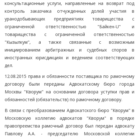
консультационные услуги, направленные на возврат под
контроль заказчика отчужденных долей участия в
уранодобывающих предприятиях товарищества с
ограниченной ответственностью "Байкен-U" и
товарищества с ограниченной ответственностью
"Кызылкум", а также связанные с возможным
инициированием арбитражных и судебных споров в
иностранных юрисдикциях и ведением соответствующих
дел.
12.08.2015 права и обязанности поставщика по рамочному
договору были переданы Адвокатскому бюро города
Москвы "Кворум" на основании договора уступки прав и
обязанностей (обязательств) по рамочному договору.
В связи с преобразованием Адвокатского бюро "Кворум" в
Московскую коллегию адвокатов "Кворум" в порядке
правопреемства рамочный договор был передан адвокату
Павлову А.А. - председателю Московской коллегии