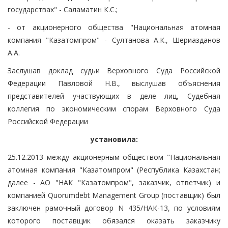
государствах" - Саламатин К.С.;
- от акционерного общества "Национальная атомная
компания "Казатомпром" - Султанова А.К., Шериазданов
А.А.
Заслушав доклад судьи Верховного Суда Российской
Федерации Павловой Н.В., выслушав объяснения
представителей участвующих в деле лиц, Судебная
коллегия по экономическим спорам Верховного Суда
Российской Федерации
установила:
25.12.2013 между акционерным обществом "Национальная
атомная компания "Казатомпром" (Республика Казахстан;
далее - АО "НАК "Казатомпром", заказчик, ответчик) и
компанией Quorumdebt Management Group (поставщик) был
заключен рамочный договор N 435/НАК-13, по условиям
которого поставщик обязался оказать заказчику