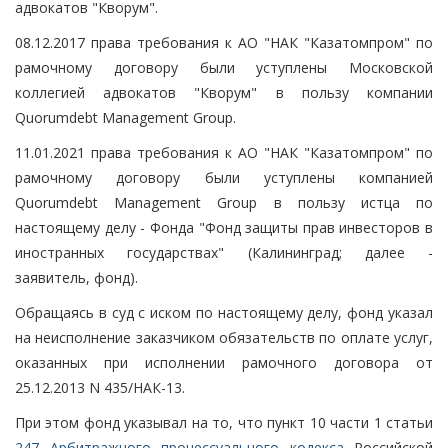
адвокатов "Кворум".
08.12.2017 права требования к АО "НАК "Казатомпром" по
рамочному договору были уступлены Московской
коллегией адвокатов "Кворум" в пользу компании
Quorumdebt Management Group.
11.01.2021 права требования к АО "НАК "Казатомпром" по
рамочному договору были уступлены компанией
Quorumdebt Management Group в пользу истца по
настоящему делу - Фонда "Фонд защиты прав инвесторов в
иностранных государствах" (Калининград; далее -
заявитель, фонд).
Обращаясь в суд с иском по настоящему делу, фонд указал
на неисполнение заказчиком обязательств по оплате услуг,
оказанных при исполнении рамочного договора от
25.12.2013 N 435/НАК-13.
При этом фонд указывал на то, что пункт 10 части 1 статьи
247 Арбитражного процессуального кодекса
Российской