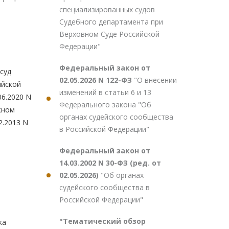
специализированных судов
Судебного департамента при
Верховном Суде Российской
Федерации"
Федеральный закон от
суд
02.05.2026 N 122-ФЗ
"О внесении
йской
изменений в статьи 6 и 13
6.2020 N
Федерального закона "Об
жном
органах судейского сообщества
2.2013 N
в Российской Федерации"
Федеральный закон от
14.03.2002 N 30-ФЗ (ред. от
02.05.2026)
"Об органах
судейского сообщества в
Российской Федерации"
"Тематический обзор
ка