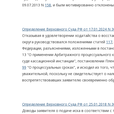
09.07.2013 N
158
, и были мотивированно отклонены
Определение Верховного Суда РФ от 17.01.2024 N 3
Отказывая в удовлетворении ходатайства о восста
округа руководствовался положениями статей
117
Федерации, разъяснениями, изложенными в постано
13 "О применении Арбитражного процессуального 
суде кассационной инстанции", постановлении Пле
99
"О процессуальных сроках", и исходил из того, 
уважительной, поскольку не свидетельствует о нал
воспрепятствовавших заявителю своевременно обр
Определение Верховного Суда РФ от 25.01.2018 N 3
Доводы заявителя о подаче иска в соответствии с