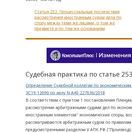
Статья 252. Процессуальные последствия
рассмотрения иностранным судом дела по
спору между теми же лицами, о том же
предмете и по тем же основаниям
Судебная практика по статье 25
Определение Судебной коллегии по экономическим 
ЭС19-12690 по делу N А40-227636/2018
В соответствии с пунктом 1 постановления Пленума
рассмотрении арбитражными судами дел по эконом
иностранным элементом" экономические споры, во
рассматриваются арбитражным судом по правилам и
предусмотренными разделом V АПК РФ ("Производст