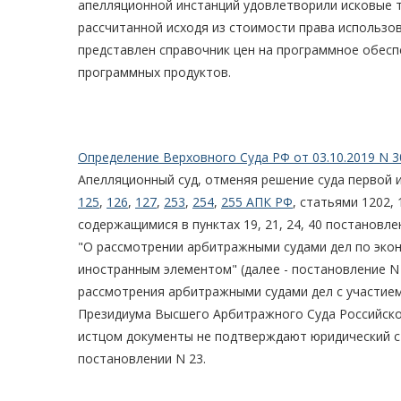
апелляционной инстанций удовлетворили исковые 
рассчитанной исходя из стоимости права использо
представлен справочник цен на программное обес
программных продуктов.
Определение Верховного Суда РФ от 03.10.2019 N 3
Апелляционный суд, отменяя решение суда первой 
125
,
126
,
127
,
253
,
254
,
255 АПК РФ
, статьями 1202,
содержащимися в пунктах 19, 21, 24, 40 постановл
"О рассмотрении арбитражными судами дел по эко
иностранным элементом" (далее - постановление N 
рассмотрения арбитражными судами дел с участи
Президиума Высшего Арбитражного Суда Российско
истцом документы не подтверждают юридический с
постановлении N 23.