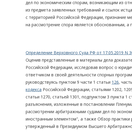
дел по экономическим спорам, возникающим из отн
из предмета заявленных требований и ссылок истц
с территорией Российской Федерации, признание 
на рассмотрение спора является обоснованным, а 
Определение Верховного Суда РФ от 17.05.2019 N 3
Оценив представленные в материалы дела доказат
Российской Федерации, исследовав вопрос о юриди
ответчиком в своей деятельности спорных програм
руководствуясь пунктом 9 части 1 статьи
126
, част
кодекса
Российской Федерации, статьями 1202, 1209,
статьи 1270, статьей 1301, подпунктом 3 пункта 1
разъяснения, изложенные в постановлении Пленума
рассмотрении арбитражными судами дел по эконом
иностранным элементом", а также Обзор практики 
утвержденный в Президиумом Высшего Арбитражног