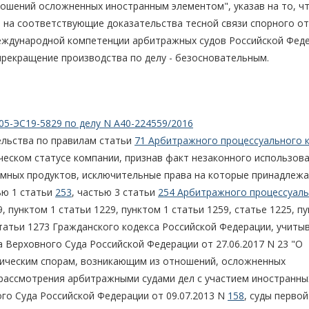
ошений осложненных иностранным элементом", указав на то, чт
а на соответствующие доказательства тесной связи спорного о
международной компетенции арбитражных судов Российской Фед
прекращение производства по делу - безосновательным.
05-ЭС19-5829 по делу N А40-224559/2016
ельства по правилам статьи
71 Арбитражного процессуального 
ческом статусе компании, признав факт незаконного использов
мных продуктов, исключительные права на которые принадлежа
ью 1 статьи
253
, частью 3 статьи
254 Арбитражного процессуал
 пунктом 1 статьи 1229, пунктом 1 статьи 1259, статье 1225, п
 статьи 1273 Гражданского кодекса Российской Федерации, учиты
 Верховного Суда Российской Федерации от 27.06.2017 N 23 "О
ическим спорам, возникающим из отношений, осложненных
рассмотрения арбитражными судами дел с участием иностранных
о Суда Российской Федерации от 09.07.2013 N
158
, суды первой