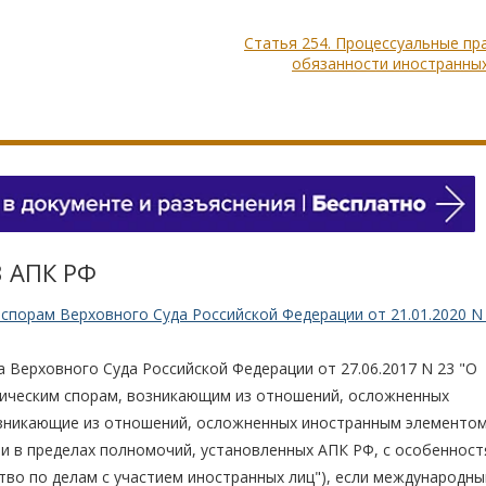
Статья 254. Процессуальные пр
обязанности иностранных
3 АПК РФ
спорам Верховного Суда Российской Федерации от 21.01.2020 N 
 Верховного Суда Российской Федерации от 27.06.2017 N 23 "О
ическим спорам, возникающим из отношений, осложненных
зникающие из отношений, осложненных иностранным элементом
 в пределах полномочий, установленных АПК РФ, с особенност
во по делам с участием иностранных лиц"), если международн