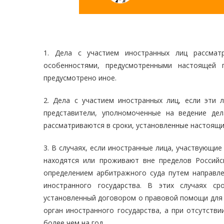
1. Дела с участием иностранных лиц рассма
особенностями, предусмотренными настоящей 
предусмотрено иное.
2. Дела с участием иностранных лиц, если эти 
представители, уполномоченные на ведение де
рассматриваются в сроки, установленные настоящ
3. В случаях, если иностранные лица, участвующи
находятся или проживают вне пределов Российс
определением арбитражного суда путем направле
иностранного государства. В этих случаях с
установленный договором о правовой помощи для 
орган иностранного государства, а при отсутстви
более чем на год.