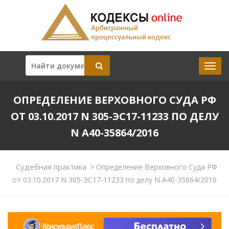
ОПРЕДЕЛЕНИЕ ВЕРХОВНОГО СУДА РФ
ОТ 03.10.2017 N 305-ЭС17-11233 ПО ДЕЛУ
N А40-35864/2016
Судебная практика
>
Определение Верховного Суда РФ
от 03.10.2017 N 305-ЭС17-11233 по делу N А40-35864/2016