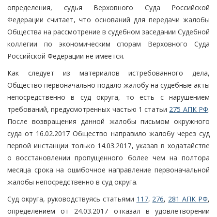
определения, судья Верховного Суда Российской
Федерации считает, что оснований для передачи жалобы
Общества на рассмотрение в судебном заседании Судебной
коллегии по экономическим спорам Верховного Суда
Российской Федерации не имеется.
Как следует из материалов истребованного дела,
Общество первоначально подало жалобу на судебные акты
непосредственно в суд округа, то есть с нарушением
требований, предусмотренных частью 1 статьи
275 АПК РФ
.
После возвращения данной жалобы письмом окружного
суда от 16.02.2017 Общество направило жалобу через суд
первой инстанции только 14.03.2017, указав в ходатайстве
о восстановлении пропущенного более чем на полтора
месяца срока на ошибочное направление первоначальной
жалобы непосредственно в суд округа.
Суд округа, руководствуясь статьями
117
,
276
,
281 АПК РФ
,
определением от 24.03.2017 отказал в удовлетворении