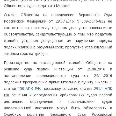
Общество и суд находятся в Москве.
Ссылка Общества на определение Верховного Суда
Российской Федерации от 28.07.2016 N 309-ЭС16-832 не
состоятельна, поскольку в данном деле установлены иные
обстоятельства, свидетельствующие о том, что податель
жалобы устранил допущенное им нарушение порядка
подачи жалобы в разумный срок, пропустив установленный
законом срок на три дня.
Производство по кассационной жалобе Общества на
решение суда первой инстанции от 25.08.2016 и
постановление апелляционного суда от 24.11.2016
подлежит прекращению применительно к пункту 1 части 1
статьи
150 АПК РФ
, поскольку согласно статье
291.1 АПК
РФ
решения и определения арбитражных судов первой
инстанции, определения и постановления судов
апелляционной инстанции могут быть обжалованы в
Судебную коллегию Верховного Суда Российской