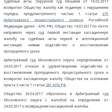
судебные акты. Окружной суд письмом от 16.02.2017
возвратил Обществу жалобу как поданную с нарушением
порядка, предусмотренного частью 1 статьи
275
Арбитражного процессуального кодекса
Российской
Федерации (далее - АПК РФ). Общество 14.03.2017 по почте
направило через суд первой инстанции кассационную
жалобу на судебные акты первой и апелляционной
инстанций, заявив ходатайство о восстановлении
пропущенного срока.
Арбитражный суд Московского округа определением от
24.03.2017 отказал в удовлетворении ходатайства о
восстановлении пропущенного процессуального срока и
возвратил кассационную жалобу Общества на основании
пункта 2 части 1 статьи
281 АПК РФ
.
Общество 26.04.2017 обратилось в Арбитражный суд
Московского округа с жалобой на определение от
24.03.2017 о возвращении кассационной жалобы.