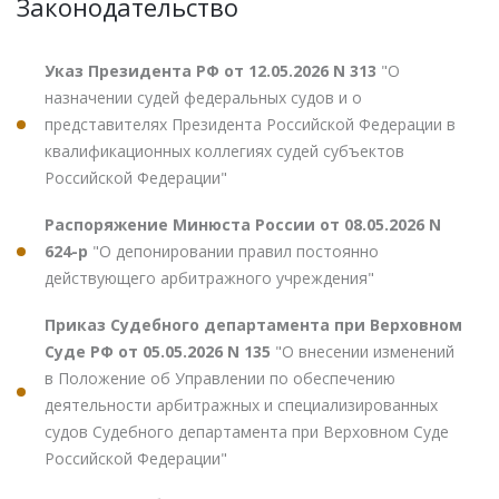
Законодательство
Указ Президента РФ от 12.05.2026 N 313
"О
назначении судей федеральных судов и о
представителях Президента Российской Федерации в
квалификационных коллегиях судей субъектов
Российской Федерации"
Распоряжение Минюста России от 08.05.2026 N
624-р
"О депонировании правил постоянно
действующего арбитражного учреждения"
Приказ Судебного департамента при Верховном
Суде РФ от 05.05.2026 N 135
"О внесении изменений
в Положение об Управлении по обеспечению
деятельности арбитражных и специализированных
судов Судебного департамента при Верховном Суде
Российской Федерации"