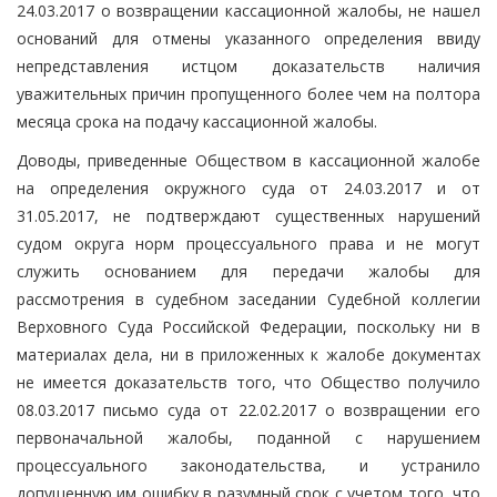
24.03.2017 о возвращении кассационной жалобы, не нашел
оснований для отмены указанного определения ввиду
непредставления истцом доказательств наличия
уважительных причин пропущенного более чем на полтора
месяца срока на подачу кассационной жалобы.
Доводы, приведенные Обществом в кассационной жалобе
на определения окружного суда от 24.03.2017 и от
31.05.2017, не подтверждают существенных нарушений
судом округа норм процессуального права и не могут
служить основанием для передачи жалобы для
рассмотрения в судебном заседании Судебной коллегии
Верховного Суда Российской Федерации, поскольку ни в
материалах дела, ни в приложенных к жалобе документах
не имеется доказательств того, что Общество получило
08.03.2017 письмо суда от 22.02.2017 о возвращении его
первоначальной жалобы, поданной с нарушением
процессуального законодательства, и устранило
допущенную им ошибку в разумный срок с учетом того, что