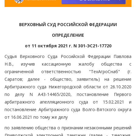
ВЕРХОВНЫЙ СУД РОССИЙСКОЙ ФЕДЕРАЦИИ
ОПРЕДЕЛЕНИЕ
от 11 октября 2021 г. N 301-ЭС21-17720
Судья Верховного Суда Российской Федерации Павлова
Н.В., изучив кассационную жалобу общества с
ограниченной ответственностью "ТехАгроСнаб" (г.
Саратов; далее - общество, заявитель) на решение
Арбитражного суда Нижегородской области от 26.10.2020
по делу N А43-14465/2020, постановление Первого
арбитражного апелляционного суда от 15.02.2021 и
постановление Арбитражного суда Волго-Вятского округа
от 16.06.2021 по тому же делу
по заявлению общества о признании незаконными решений
Приволжской электронной таможни (далее - таможня,