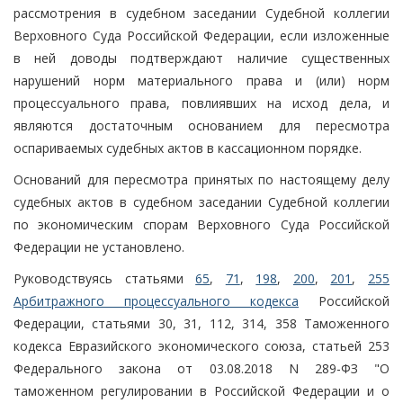
рассмотрения в судебном заседании Судебной коллегии
Верховного Суда Российской Федерации, если изложенные
в ней доводы подтверждают наличие существенных
нарушений норм материального права и (или) норм
процессуального права, повлиявших на исход дела, и
являются достаточным основанием для пересмотра
оспариваемых судебных актов в кассационном порядке.
Оснований для пересмотра принятых по настоящему делу
судебных актов в судебном заседании Судебной коллегии
по экономическим спорам Верховного Суда Российской
Федерации не установлено.
Руководствуясь статьями
65
,
71
,
198
,
200
,
201
,
255
Арбитражного процессуального кодекса
Российской
Федерации, статьями 30, 31, 112, 314, 358 Таможенного
кодекса Евразийского экономического союза, статьей 253
Федерального закона от 03.08.2018 N 289-ФЗ "О
таможенном регулировании в Российской Федерации и о