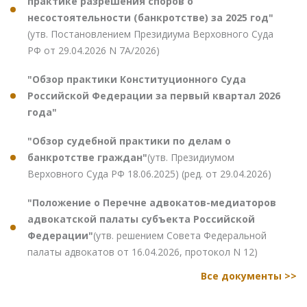
практике разрешения споров о
несостоятельности (банкротстве) за 2025 год"
(утв. Постановлением Президиума Верховного Суда
РФ от 29.04.2026 N 7А/2026)
"Обзор практики Конституционного Суда
Российской Федерации за первый квартал 2026
года"
"Обзор судебной практики по делам о
банкротстве граждан"
(утв. Президиумом
Верховного Суда РФ 18.06.2025) (ред. от 29.04.2026)
"Положение о Перечне адвокатов-медиаторов
адвокатской палаты субъекта Российской
Федерации"
(утв. решением Совета Федеральной
палаты адвокатов от 16.04.2026, протокол N 12)
Все документы >>