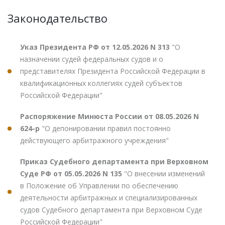
Законодательство
Указ Президента РФ от 12.05.2026 N 313
"О
назначении судей федеральных судов и о
представителях Президента Российской Федерации в
квалификационных коллегиях судей субъектов
Российской Федерации"
Распоряжение Минюста России от 08.05.2026 N
624-р
"О депонировании правил постоянно
действующего арбитражного учреждения"
Приказ Судебного департамента при Верховном
Суде РФ от 05.05.2026 N 135
"О внесении изменений
в Положение об Управлении по обеспечению
деятельности арбитражных и специализированных
судов Судебного департамента при Верховном Суде
Российской Федерации"