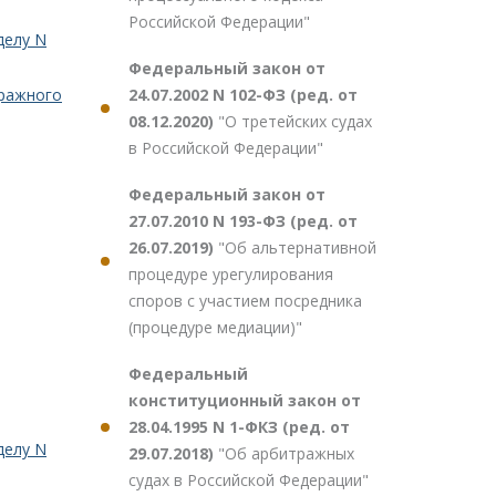
Российской Федерации"
делу N
Федеральный закон от
24.07.2002 N 102-ФЗ (ред. от
ражного
08.12.2020)
"О третейских судах
в Российской Федерации"
Федеральный закон от
27.07.2010 N 193-ФЗ (ред. от
26.07.2019)
"Об альтернативной
процедуре урегулирования
споров с участием посредника
(процедуре медиации)"
Федеральный
конституционный закон от
28.04.1995 N 1-ФКЗ (ред. от
делу N
29.07.2018)
"Об арбитражных
судах в Российской Федерации"