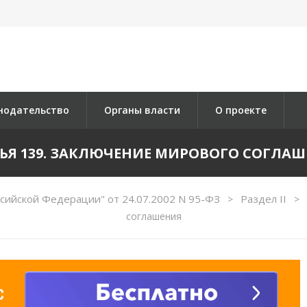
нодательство
Органы власти
О проекте
ЬЯ 139. ЗАКЛЮЧЕНИЕ МИРОВОГО СОГЛА
сийской Федерации" от 24.07.2002 N 95-ФЗ
Раздел II
>
>
соглашения