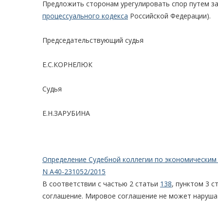
Предложить сторонам урегулировать спор путем з
процессуального кодекса
Российской Федерации).
Председательствующий судья
Е.С.КОРНЕЛЮК
Судья
Е.Н.ЗАРУБИНА
Определение Судебной коллегии по экономическим с
N А40-231052/2015
В соответствии с частью 2 статьи
138
, пунктом 3 
соглашение. Мировое соглашение не может нарушат