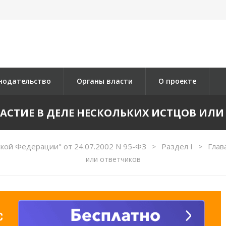
нодательство
Органы власти
О проекте
УЧАСТИЕ В ДЕЛЕ НЕСКОЛЬКИХ ИСТЦОВ ИЛ
кой Федерации" от 24.07.2002 N 95-ФЗ
Раздел I
Глав
>
>
или ответчиков