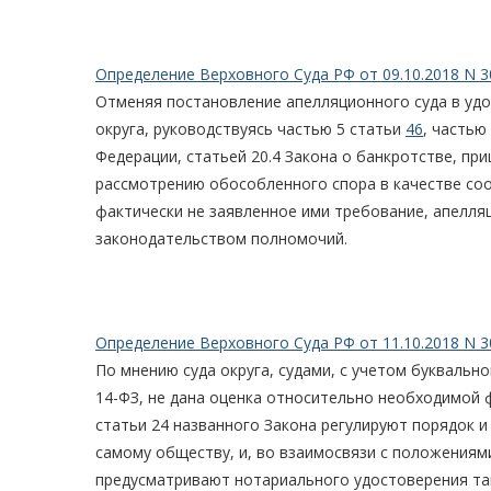
Определение Верховного Суда РФ от 09.10.2018 N 3
Отменяя постановление апелляционного суда в удо
округа, руководствуясь частью 5 статьи
46
, частью
Федерации, статьей 20.4 Закона о банкротстве, при
рассмотрению обособленного спора в качестве соо
фактически не заявленное ими требование, апелля
законодательством полномочий.
Определение Верховного Суда РФ от 11.10.2018 N 3
По мнению суда округа, судами, с учетом буквальн
14-ФЗ, не дана оценка относительно необходимой 
статьи 24 названного Закона регулируют порядок 
самому обществу, и, во взаимосвязи с положениями
предусматривают нотариального удостоверения так