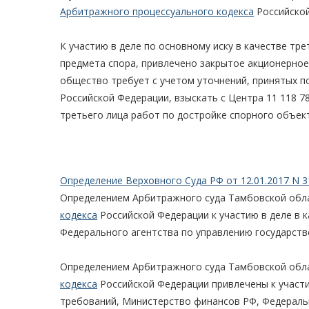
Арбитражного процессуального кодекса
Российской
К участию в деле по основному иску в качестве т
предмета спора, привлечено закрытое акционерное
общество требует с учетом уточнений, принятых п
Российской Федерации, взыскать с Центра 11 118 
третьего лица работ по достройке спорного объек
Определение Верховного Суда РФ от 12.01.2017 N 3
Определением Арбитражного суда Тамбовской облас
кодекса
Российской Федерации к участию в деле в 
Федерального агентства по управлению государст
Определением Арбитражного суда Тамбовской облас
кодекса
Российской Федерации привлечены к участи
требований, Министерство финансов РФ, Федераль