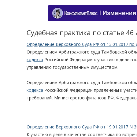
Судебная практика по статье 46
Определение Верховного Суда РФ от 13.01.2017 по 
Определением Арбитражного суда Тамбовской облас
кодекса
Российской Федерации к участию в деле в 
управлению государственным имуществом.
Определением Арбитражного суда Тамбовской облас
кодекса
Российской Федерации привлечены к участи
требований, Министерство финансов РФ, Федераль
Определение Верховного Суда РФ от 19.01.2017 N 3
К участию в деле в качестве соответчика по встре