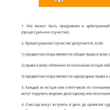
1. Иск может быть предъявлен в арбитражный 
(процессуальное соучастие).
2. Процессуальное соучастие допускается, если:
1) предметом спора являются общие права и (или) 
2) права и (или) обязанности нескольких истцов л
3) предметом спора являются однородные права и 
3. Каждый из истцов или ответчиков по отношени
могут поручить ведение дела одному или нескольки
4. Соистцы могут вступить в дело до принятия су