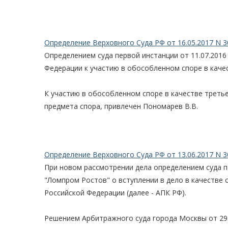
Определение Верховного Суда РФ от 16.05.2017 N 3
Определением суда первой инстанции от 11.07.2016
Федерации к участию в обособленном споре в каче
К участию в обособленном споре в качестве треть
предмета спора, привлечен Пономарев В.В.
Определение Верховного Суда РФ от 13.06.2017 N 3
При новом рассмотрении дела определением суда п
"Ломпром Ростов" о вступлении в дело в качестве 
Российской Федерации (далее - АПК РФ).
Решением Арбитражного суда города Москвы от 29.