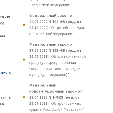
Российской Федерации"
Федеральный закон от
тельно
24.07.2002 N 102-ФЗ (ред. от
ное
08.12.2020)
"О третейских судах
в Российской Федерации"
ами
Федеральный закон от
27.07.2010 N 193-ФЗ (ред. от
26.07.2019)
"Об альтернативной
процедуре урегулирования
споров с участием посредника
льного
(процедуре медиации)"
Федеральный
конституционный закон от
28.04.1995 N 1-ФКЗ (ред. от
льного
29.07.2018)
"Об арбитражных
ных
судах в Российской Федерации"