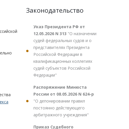
Законодательство
Указ Президента РФ от
ссийской
12.05.2026 N 313
"О назначении
судей федеральных судов и о
представителях Президента
тельно
Российской Федерации в
квалификационных коллегиях
судей субъектов Российской
Федерации"
Распоряжение Минюста
России от 08.05.2026 N 624-р
ества
"О депонировании правил
екса
постоянно действующего
арбитражного учреждения"
Приказ Судебного