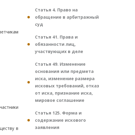
Статья 4. Право на
обращение в арбитражный
суд
ветчикам
Статья 41. Права и
обязанности лиц,
участвующих в деле
Статья 49. Изменение
основания или предмета
иска, изменение размера
исковых требований, отказ
от иска, признание иска,
мировое соглашение
частники
Статья 125. Форма и
содержание искового
заявления
ществу в