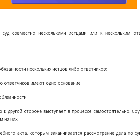
суд совместно несколькими истцами или к нескольким от
обязанности нескольких истцов либо ответчиков;
ибо ответчиков имеют одно основание;
обязанности.
ю к другой стороне выступает в процессе самостоятельно. Соу
м из них.
дебного акта, которым заканчивается рассмотрение дела по су