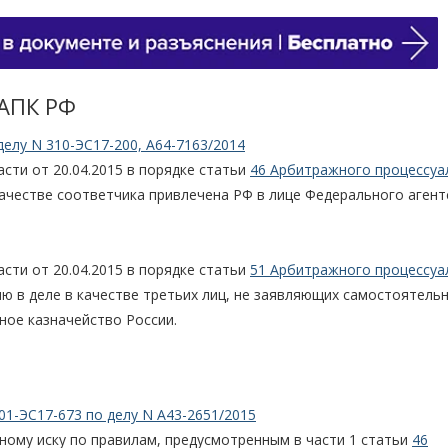
 АПК РФ
делу N 310-ЭС17-200, А64-7163/2014
ти от 20.04.2015 в порядке статьи
46 Арбитражного процессуа
качестве соответчика привлечена РФ в лице Федерального агент
ти от 20.04.2015 в порядке статьи
51 Арбитражного процессуа
ю в деле в качестве третьих лиц, не заявляющих самостоятель
ное казначейство России.
01-ЭС17-673 по делу N А43-2651/2015
чному иску по правилам, предусмотренным в части 1 статьи
46