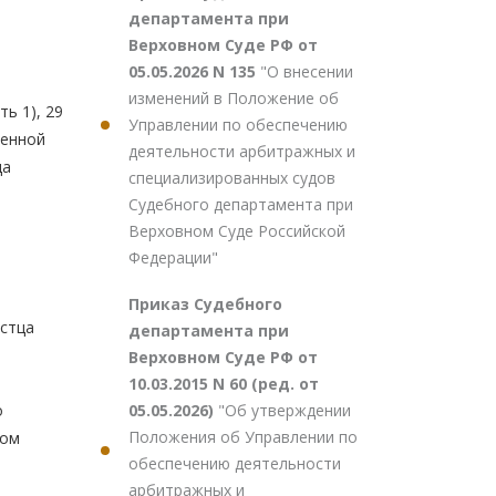
департамента при
Верховном Суде РФ от
05.05.2026 N 135
"О внесении
изменений в Положение об
ь 1), 29
Управлении по обеспечению
венной
деятельности арбитражных и
ца
специализированных судов
Судебного департамента при
Верховном Суде Российской
Федерации"
Приказ Судебного
истца
департамента при
Верховном Суде РФ от
10.03.2015 N 60 (ред. от
05.05.2026)
"Об утверждении
о
Положения об Управлении по
ном
обеспечению деятельности
арбитражных и