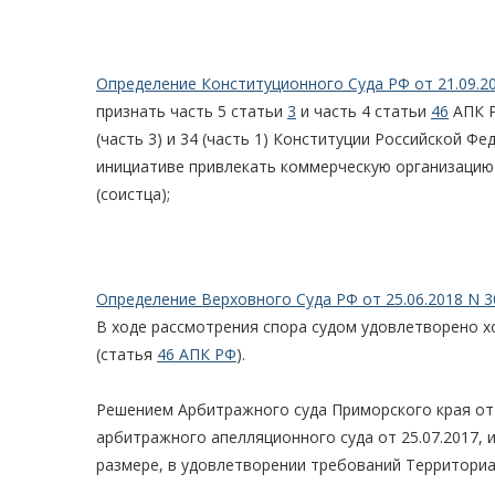
Определение Конституционного Суда РФ от 21.09.2
признать часть 5 статьи
3
и часть 4 статьи
46
АПК Р
(часть 3) и 34 (часть 1) Конституции Российской 
инициативе привлекать коммерческую организацию и
(соистца);
Определение Верховного Суда РФ от 25.06.2018 N 3
В ходе рассмотрения спора судом удовлетворено х
(статья
46 АПК РФ
).
Решением Арбитражного суда Приморского края от 
арбитражного апелляционного суда от 25.07.2017,
размере, в удовлетворении требований Территориа