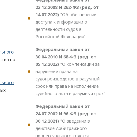
22.12.2008 N 262-ФЗ (ред. от
14.07.2022)
"Об обеспечении
доступа к информации о
деятельности судов в
Российской Федерации"
Федеральный закон от
льного
30.04.2010 N 68-ФЗ (ред. от
ства по
05.12.2022)
"О компенсации за
нарушение права на
судопроизводство в разумный
льного
срок или права на исполнение
ных
судебного акта в разумный срок"
Федеральный закон от
24.07.2002 N 96-ФЗ (ред. от
30.12.2021)
"О введении в
действие Арбитражного
процессуального кодекса