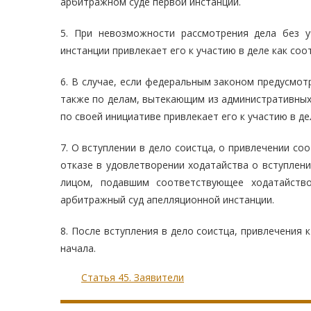
арбитражном суде первой инстанции.
5. При невозможности рассмотрения дела без у
инстанции привлекает его к участию в деле как соо
6. В случае, если федеральным законом предусмотр
также по делам, вытекающим из административных
по своей инициативе привлекает его к участию в де
7. О вступлении в дело соистца, о привлечении со
отказе в удовлетворении ходатайства о вступлен
лицом, подавшим соответствующее ходатайств
арбитражный суд апелляционной инстанции.
8. После вступления в дело соистца, привлечения 
начала.
Статья 45. Заявители