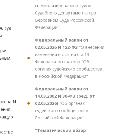
специализированных судов
Судебного департамента при
Верховном Суде Российской
Федерации"
, суд
й
Федеральный закон от
02.05.2026 N 122-ФЗ
"О внесении
оряя
изменений в статьи 6 и 13
льным
Федерального закона "Об
органах судейского сообщества
в Российской Федерации"
Федеральный закон от
14.03.2002 N 30-ФЗ (ред. от
Закона N
02.05.2026)
"Об органах
жения
судейского сообщества в
ежащую
Российской Федерации"
"Тематический обзор
честве