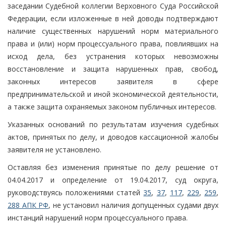
заседании Судебной коллегии Верховного Суда Российской
Федерации, если изложенные в ней доводы подтверждают
наличие существенных нарушений норм материального
права и (или) норм процессуального права, повлиявших на
исход дела, без устранения которых невозможны
восстановление и защита нарушенных прав, свобод,
законных интересов заявителя в сфере
предпринимательской и иной экономической деятельности,
а также защита охраняемых законом публичных интересов.
Указанных оснований по результатам изучения судебных
актов, принятых по делу, и доводов кассационной жалобы
заявителя не установлено.
Оставляя без изменения принятые по делу решение от
04.04.2017 и определение от 19.04.2017, суд округа,
руководствуясь положениями статей
35
,
37
,
117
,
229
,
259
,
288 АПК РФ
, не установил наличия допущенных судами двух
инстанций нарушений норм процессуального права.