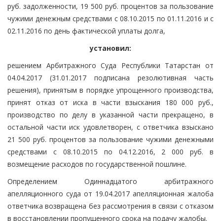
руб. задолженности, 19 500 руб. процентов за пользование
чужими денежным средствами с 08.10.2015 по 01.11.2016 и с
02.11.2016 по день фактической уплаты долга,
установил:
решением Арбитражного Суда Республики Татарстан от
04.04.2017 (31.01.2017 подписана резолютивная часть
решения), принятым в порядке упрощенного производства,
принят отказ от иска в части взыскания 180 000 руб.,
производство по делу в указанной части прекращено, в
остальной части иск удовлетворен, с ответчика взыскано
21 500 руб. процентов за пользование чужими денежными
средствами с 08.10.2015 по 04.12.2016, 2 000 руб. в
возмещение расходов по государственной пошлине.
Определением Одиннадцатого арбитражного
апелляционного суда от 19.04.2017 апелляционная жалоба
ответчика возвращена без рассмотрения в связи с отказом
в восстановлении пропущенного срока на подачу жалобы.