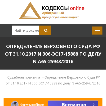
ОПРЕДЕЛЕНИЕ ВЕРХОВНОГО СУДА РФ
ОТ 31.10.2017 N 306-ЭС17-15888 ПО ДЕЛУ
N А65-25943/2016
Судебная практика
>
Определение Верховного Суда РФ
от 31.10.2017 N 306-ЭС17-15888 по делу N А65-25943/2016