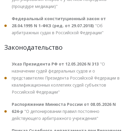
(процедуре медиации)"
Федеральный конституционный закон от
28.04.1995 N 1-ФКЗ (ред. от 29.07.2018)
"Об
арбитражных судах в Российской Федерации"
Законодательство
Указ Президента РФ от 12.05.2026 N 313
"О
назначении судей федеральных судов и о
представителях Президента Российской Федерации в
квалификационных коллегиях судей субъектов
Российской Федерации"
Распоряжение Минюста России от 08.05.2026 N
624-р
"О депонировании правил постоянно
действующего арбитражного учреждения"
Приказ Судебного департамента при Верховном