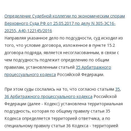
Определение Судебной коллегии по экономическим спорам
Верховного Суда РФ от 25.05.2017 по делу N 305-ЭС16-
20255, А40-122145/2016
Направляя указанное дело по подсудности, суд исходил из
того, что условие договора, изложенное в пункте 15.2
договора подряда, является несогласованным, в связи с
чем подсудность подлежит определению по общим
правилам, установленным статьей
35 Арбитражного
процессуального кодекса
Российской Федерации.
При этом суды сослались на то, что согласно статьям
35
,
36 Арбитражного процессуального кодекса
Российской
Федерации (далее - Кодекс) установлена территориальная
подсудность, которая по общему правилу статьи 35
Кодекса определяется территорией ответчика, а по
специальному правилу статьи 36 Кодекса - территорией