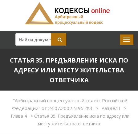
СТАТЬЯ 35. ПРЕДЪЯВЛЕНИЕ ИСКА ПО
АДРЕСУ ИЛИ МЕСТУ ЖИТЕЛЬСТВА
ОТВЕТЧИКА
"Арбитражный процессуальный кодекс Российской
Федерации" от 24.07.2002 N 95-ФЗ
Раздел I
>
>
Глава 4
>
Статья 35. Предъявление иска по адресу или
месту жительства ответчика