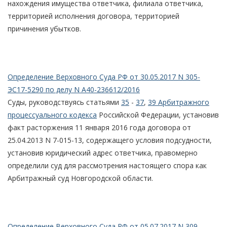
нахождения имущества ответчика, филиала ответчика,
территорией исполнения договора, территорией
причинения убытков.
Определение Верховного Суда РФ от 30.05.2017 N 305-
ЭС17-5290 по делу N А40-236612/2016
Суды, руководствуясь статьями
35
-
37
,
39 Арбитражного
процессуального кодекса
Российской Федерации, установив
факт расторжения 11 января 2016 года договора от
25.04.2013 N 7-015-13, содержащего условия подсудности,
установив юридический адрес ответчика, правомерно
определили суд для рассмотрения настоящего спора как
Арбитражный суд Новгородской области.
Определение Верховного Суда РФ от 05.07.2017 N 309-