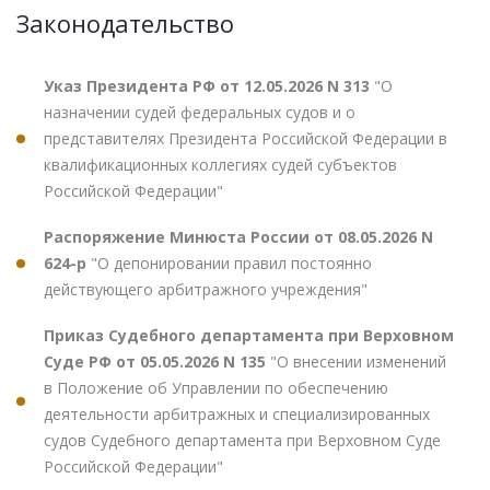
Законодательство
Указ Президента РФ от 12.05.2026 N 313
"О
назначении судей федеральных судов и о
представителях Президента Российской Федерации в
квалификационных коллегиях судей субъектов
Российской Федерации"
Распоряжение Минюста России от 08.05.2026 N
624-р
"О депонировании правил постоянно
действующего арбитражного учреждения"
Приказ Судебного департамента при Верховном
Суде РФ от 05.05.2026 N 135
"О внесении изменений
в Положение об Управлении по обеспечению
деятельности арбитражных и специализированных
судов Судебного департамента при Верховном Суде
Российской Федерации"