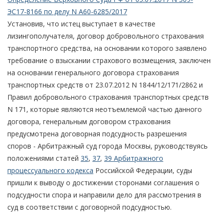
ЭС17-8166 по делу N А60-6285/2017
Установив, что истец выступает в качестве
лизингополучателя, договор добровольного страхования
транспортного средства, на основании которого заявлено
требование о взыскании страхового возмещения, заключен
на основании генерального договора страхования
транспортных средств от 23.07.2012 N 1844/12/171/2862 и
Правил добровольного страхования транспортных средств
N 171, которые являются неотъемлемой частью данного
договора, генеральным договором страхования
предусмотрена договорная подсудность разрешения
споров - Арбитражный суд города Москвы, руководствуясь
положениями статей
35
,
37
,
39 Арбитражного
процессуального кодекса
Российской Федерации, суды
пришли к выводу о достижении сторонами соглашения о
подсудности спора и направили дело для рассмотрения в
суд в соответствии с договорной подсудностью.