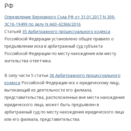
РФ
Определение Верховного Суда РФ от 31.01.2017 N 309-
ЭС16-19499 по делу N А60-42366/2016
Статьей
35 Арбитражного процессуального кодекса
Российской Федерации установлено общее правило о
предъявлении иска в арбитражный суд субъекта
Российской Федерации по месту нахождения или месту
жительства ответчика.
В силу части 5 статьи
36 Арбитражного процессуального
кодекса
Российской Федерации иск к юридическому лицу,
вытекающий из деятельности его филиала,
представительства, расположенных вне места нахождения
юридического лица, может быть предъявлен в
арбитражный суд по месту нахождения юридического лица
или его филиала, представительства.