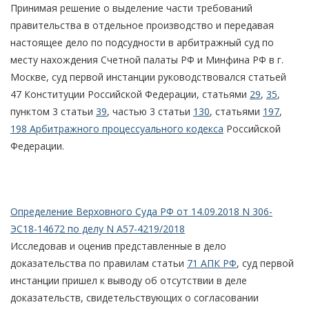
Принимая решение о выделение части требований
правительства в отдельное производство и передавая
настоящее дело по подсудности в арбитражный суд по
месту нахождения Счетной палаты РФ и Минфина РФ в г.
Москве, суд первой инстанции руководствовался статьей
47 Конституции Российской Федерации, статьями
29
,
35
,
пунктом 3 статьи
39
, частью 3 статьи
130
, статьями
197
,
198 Арбитражного процессуального кодекса
Российской
Федерации.
Определение Верховного Суда РФ от 14.09.2018 N 306-
ЭС18-14672 по делу N А57-4219/2018
Исследовав и оценив представленные в дело
доказательства по правилам статьи
71 АПК РФ
, суд первой
инстанции пришел к выводу об отсутствии в деле
доказательств, свидетельствующих о согласовании