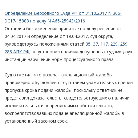
Определение Верховного Суда РФ от 31.10.2017 N 306-
ЭС17-15888 по делу N А65-25943/2016
Оставляя без изменения принятые по делу решение от
04.04.2017 и определение от 19.04.2017, суд округа,
руководствуясь положениями статей
35
,
37
,
117
,
229
,
259
,
288 АПК РФ
, не установил наличия допущенных судами двух
инстанций нарушений норм процессуального права.
Суд отметил, что возврат апелляционный жалобы
правомерно обусловлен отсутствием уважительных причин
пропуска срока подачи жалобы, поскольку ответчик не
представил доказательств, свидетельствующих о наличии
исключительных и непреодолимых обстоятельств,
воспрепятствовавших подаче апелляционной жалобы в
установленный законом срок.