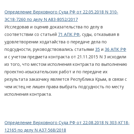
Определение Верховного Суда РФ от 22.05.2018 N 310-
ЭС18-7260 по делу N А83-8052/2017
Исследовав и оценив доказательства по делу в
соответствии со статьей
71 АПК РФ
, суды, отказывая в
удовлетворении ходатайства о передаче дела по
подсудности, руководствовались статьями
35
и
36 АПК РФ
и с учетом предмета контракта от 21.11.2015 N 3 исходили
из того, что местом исполнения контракта по выполнению
проектно-изыскательских работ и по передаче их
результата заказчику является Республика Крым, в связи с
чем истец не лишен права выбрать подсудность по месту
исполнения контракта.
Определение Верховного Суда РФ от 22.08.2018 N 303-КГ18-
12165 по делу N А37-568/2018