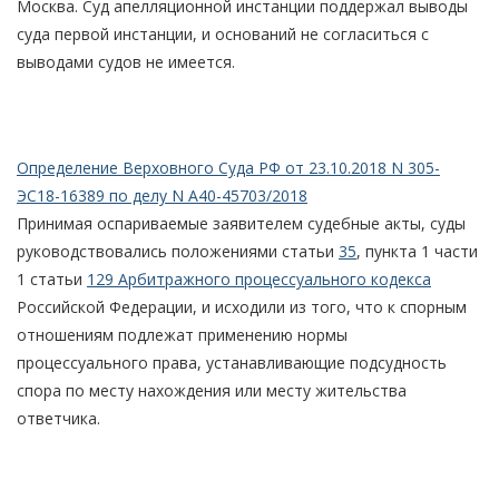
Москва. Суд апелляционной инстанции поддержал выводы
суда первой инстанции, и оснований не согласиться с
выводами судов не имеется.
Определение Верховного Суда РФ от 23.10.2018 N 305-
ЭС18-16389 по делу N А40-45703/2018
Принимая оспариваемые заявителем судебные акты, суды
руководствовались положениями статьи
35
, пункта 1 части
1 статьи
129 Арбитражного процессуального кодекса
Российской Федерации, и исходили из того, что к спорным
отношениям подлежат применению нормы
процессуального права, устанавливающие подсудность
спора по месту нахождения или месту жительства
ответчика.