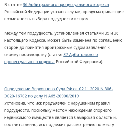
В статье
36 Арбитражного процессуального кодекса
Российской Федерации указаны случаи, предусматривающие
возможность выбора подсудности истцом.
Между тем подсудность, установленная статьями 35 и 36
настоящего Кодекса, может быть изменена по соглашению
сторон до принятия арбитражным судом заявления к
своему производству (статья
37 Арбитражного
процессуального кодекса
Российской Федерации).
Определение Верховного Суда РФ от 02.11.2020 N 306-
ЭС20-16782 по делу N А65-20900/2019
Установив, что иск предъявлен с нарушением правил
подсудности, поскольку местом нахождения спорного
недвижимого имущества является Самарская область и,
соответственно, иск подлежит рассмотрению по месту