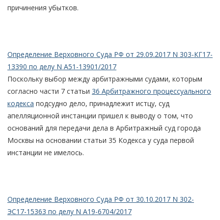
причинения убытков.
Определение Верховного Суда РФ от 29.09.2017 N 303-КГ17-
13390 по делу N А51-13901/2017
Поскольку выбор между арбитражными судами, которым
согласно части 7 статьи
36 Арбитражного процессуального
кодекса
подсудно дело, принадлежит истцу, суд
апелляционной инстанции пришел к выводу о том, что
оснований для передачи дела в Арбитражный суд города
Москвы на основании статьи 35 Кодекса у суда первой
инстанции не имелось.
Определение Верховного Суда РФ от 30.10.2017 N 302-
ЭС17-15363 по делу N А19-6704/2017