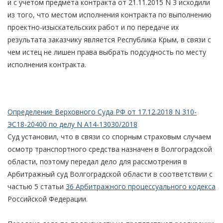
и с учетом предмета контракта от 21.11.2015 N 3 исходили
из того, что местом исполнения контракта по выполнению
проектно-изыскательских работ и по передаче их
результата заказчику является Республика Крым, в связи с
чем истец не лишен права выбрать подсудность по месту
исполнения контракта.
Определение Верховного Суда РФ от 17.12.2018 N 310-
ЭС18-20400 по делу N А14-13030/2018
Суд установил, что в связи со спорным страховым случаем
осмотр транспортного средства назначен в Волгоградской
области, поэтому передал дело для рассмотрения в
Арбитражный суд Волгоградской области в соответствии с
частью 5 статьи
36 Арбитражного процессуального кодекса
Российской Федерации.