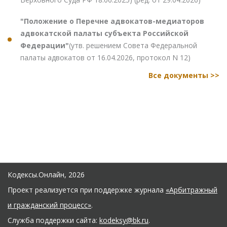
"Положение о Перечне адвокатов-медиаторов
адвокатской палаты субъекта Российской
Федерации"
(утв. решением Совета Федеральной
палаты адвокатов от 16.04.2026, протокол N 12)
Все документы >>
Кодексы.Онлайн, 2026
Проект реализуется при поддержке журнала
«Арбитражный
и гражданский процесс»
.
Служба поддержки сайта:
kodeksy@bk.ru
.