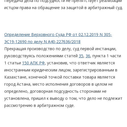
Передача дела по подсудности не препятствует реализации
истцом права на обращение за защитой в арбитражный суд.
Определение Верховного Суда РФ от 02.12.2019 N 305-
ЭС19-12690 по делу N А40-227636/2018
Прекращая производство по делу, суд первой инстанции,
руководствуясь положениями статей
35
,
36
, пункта 1 части
1 статьи
150 АПК РФ
, установив, что ответчик является
иностранным юридическим лицом, зарегистрированным в
Казахстане, конечной точкой поставки товара является
город Астана, место исполнения договоров в целом не
определено, договорная подсудность сторонами не
установлена, пришел к выводу о том, что дело не подлежит
рассмотрению в арбитражном суде.