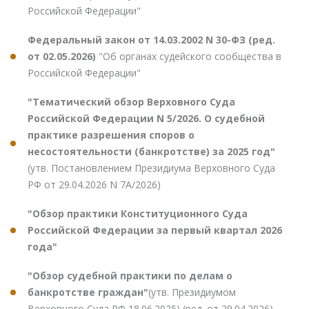
Российской Федерации"
Федеральный закон от 14.03.2002 N 30-ФЗ (ред.
от 02.05.2026)
"Об органах судейского сообщества в
Российской Федерации"
"Тематический обзор Верховного Суда
Российской Федерации N 5/2026. О судебной
практике разрешения споров о
несостоятельности (банкротстве) за 2025 год"
(утв. Постановлением Президиума Верховного Суда
РФ от 29.04.2026 N 7А/2026)
"Обзор практики Конституционного Суда
Российской Федерации за первый квартал 2026
года"
"Обзор судебной практики по делам о
банкротстве граждан"
(утв. Президиумом
Верховного Суда РФ 18.06.2025) (ред. от 29.04.2026)