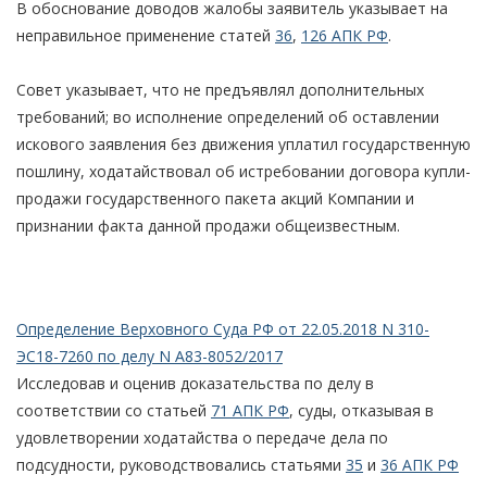
В обоснование доводов жалобы заявитель указывает на
неправильное применение статей
36
,
126 АПК РФ
.
Совет указывает, что не предъявлял дополнительных
требований; во исполнение определений об оставлении
искового заявления без движения уплатил государственную
пошлину, ходатайствовал об истребовании договора купли-
продажи государственного пакета акций Компании и
признании факта данной продажи общеизвестным.
Определение Верховного Суда РФ от 22.05.2018 N 310-
ЭС18-7260 по делу N А83-8052/2017
Исследовав и оценив доказательства по делу в
соответствии со статьей
71 АПК РФ
, суды, отказывая в
удовлетворении ходатайства о передаче дела по
подсудности, руководствовались статьями
35
и
36 АПК РФ