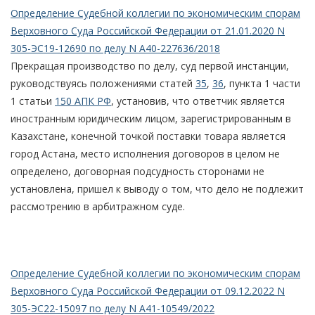
Определение Судебной коллегии по экономическим спорам
Верховного Суда Российской Федерации от 21.01.2020 N
305-ЭС19-12690 по делу N А40-227636/2018
Прекращая производство по делу, суд первой инстанции,
руководствуясь положениями статей
35
,
36
, пункта 1 части
1 статьи
150 АПК РФ
, установив, что ответчик является
иностранным юридическим лицом, зарегистрированным в
Казахстане, конечной точкой поставки товара является
город Астана, место исполнения договоров в целом не
определено, договорная подсудность сторонами не
установлена, пришел к выводу о том, что дело не подлежит
рассмотрению в арбитражном суде.
Определение Судебной коллегии по экономическим спорам
Верховного Суда Российской Федерации от 09.12.2022 N
305-ЭС22-15097 по делу N А41-10549/2022