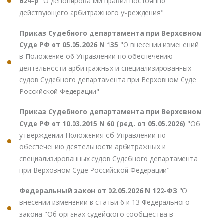
624-р
"О депонировании правил постоянно
действующего арбитражного учреждения"
Приказ Судебного департамента при Верховном
Суде РФ от 05.05.2026 N 135
"О внесении изменений
в Положение об Управлении по обеспечению
деятельности арбитражных и специализированных
судов Судебного департамента при Верховном Суде
Российской Федерации"
Приказ Судебного департамента при Верховном
Суде РФ от 10.03.2015 N 60 (ред. от 05.05.2026)
"Об
утверждении Положения об Управлении по
обеспечению деятельности арбитражных и
специализированных судов Судебного департамента
при Верховном Суде Российской Федерации"
Федеральный закон от 02.05.2026 N 122-ФЗ
"О
внесении изменений в статьи 6 и 13 Федерального
закона "Об органах судейского сообщества в