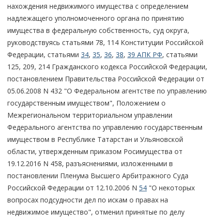
нахождения недвижимого имущества с определением
надлежащего уполномоченного органа по принятию
имущества в федеральную собственность, суд округа,
руководствуясь статьями 78, 114 Конституции Российской
Федерации, статьями
34
,
35
,
36
,
38
,
39 АПК РФ
, статьями
125, 209, 214 Гражданского кодекса Российской Федерации,
постановлением Правительства Российской Федерации от
05.06.2008 N 432 "О Федеральном агентстве по управлению
государственным имуществом", Положением о
Межрегиональном территориальном управлении
Федерального агентства по управлению государственным
имуществом в Республике Татарстан и Ульяновской
области, утвержденным приказом Росимущества от
19.12.2016 N 458, разъяснениями, изложенными в
постановлении Пленума Высшего Арбитражного Суда
Российской Федерации от 12.10.2006 N
54
"О некоторых
вопросах подсудности дел по искам о правах на
недвижимое имущество", отменил принятые по делу