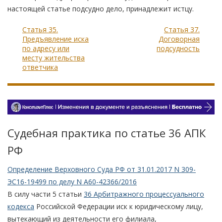
настоящей статье подсудно дело, принадлежит истцу.
Статья 35.
Статья 37.
Предъявление иска
Договорная
по адресу или
подсудность
месту жительства
ответчика
Судебная практика по статье 36 АПК
РФ
Определение Верховного Суда РФ от 31.01.2017 N 309-
ЭС16-19499 по делу N А60-42366/2016
В силу части 5 статьи
36 Арбитражного процессуального
кодекса
Российской Федерации иск к юридическому лицу,
вытекающий из деятельности его филиала,