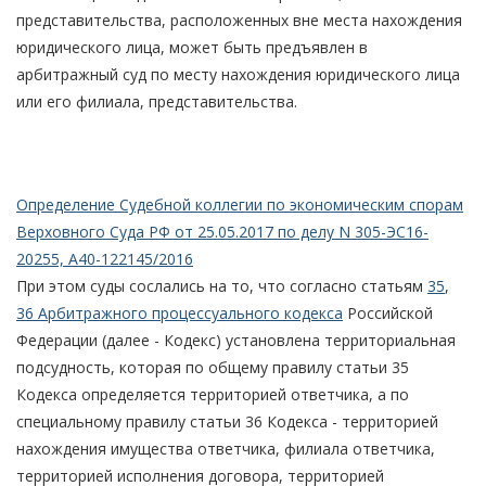
представительства, расположенных вне места нахождения
юридического лица, может быть предъявлен в
арбитражный суд по месту нахождения юридического лица
или его филиала, представительства.
Определение Судебной коллегии по экономическим спорам
Верховного Суда РФ от 25.05.2017 по делу N 305-ЭС16-
20255, А40-122145/2016
При этом суды сослались на то, что согласно статьям
35
,
36 Арбитражного процессуального кодекса
Российской
Федерации (далее - Кодекс) установлена территориальная
подсудность, которая по общему правилу статьи 35
Кодекса определяется территорией ответчика, а по
специальному правилу статьи 36 Кодекса - территорией
нахождения имущества ответчика, филиала ответчика,
территорией исполнения договора, территорией