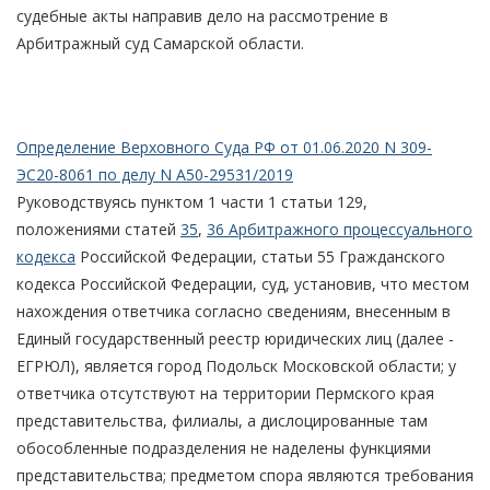
судебные акты направив дело на рассмотрение в
Арбитражный суд Самарской области.
Определение Верховного Суда РФ от 01.06.2020 N 309-
ЭС20-8061 по делу N А50-29531/2019
Руководствуясь пунктом 1 части 1 статьи 129,
положениями статей
35
,
36 Арбитражного процессуального
кодекса
Российской Федерации, статьи 55 Гражданского
кодекса Российской Федерации, суд, установив, что местом
нахождения ответчика согласно сведениям, внесенным в
Единый государственный реестр юридических лиц (далее -
ЕГРЮЛ), является город Подольск Московской области; у
ответчика отсутствуют на территории Пермского края
представительства, филиалы, а дислоцированные там
обособленные подразделения не наделены функциями
представительства; предметом спора являются требования