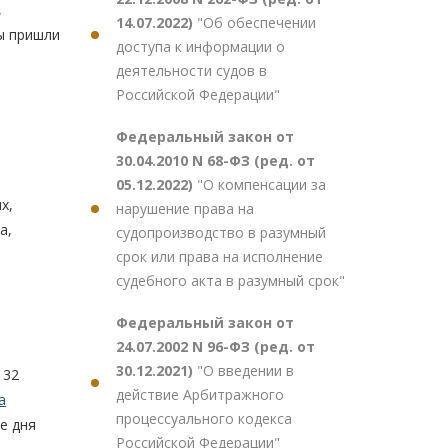
,
14.07.2022)
"Об обеспечении
ы пришли
доступа к информации о
деятельности судов в
Российской Федерации"
Федеральный закон от
30.04.2010 N 68-ФЗ (ред. от
05.12.2022)
"О компенсации за
х,
нарушение права на
а,
судопроизводство в разумный
срок или права на исполнение
судебного акта в разумный срок"
Федеральный закон от
24.07.2002 N 96-ФЗ (ред. от
30.12.2021)
"О введении в
 32
действие Арбитражного
а
процессуального кодекса
е дня
Российской Федерации"