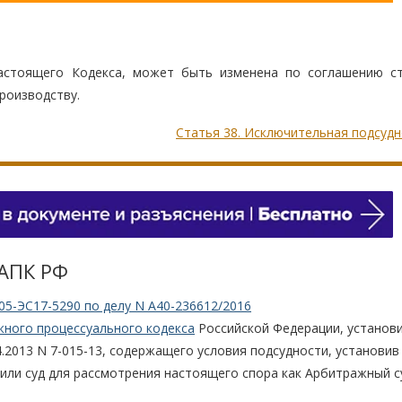
стоящего Кодекса, может быть изменена по соглашению с
роизводству.
Статья 38. Исключительная подсуд
 АПК РФ
05-ЭС17-5290 по делу N А40-236612/2016
жного процессуального кодекса
Российской Федерации, установ
4.2013 N 7-015-13, содержащего условия подсудности, установив
или суд для рассмотрения настоящего спора как Арбитражный с