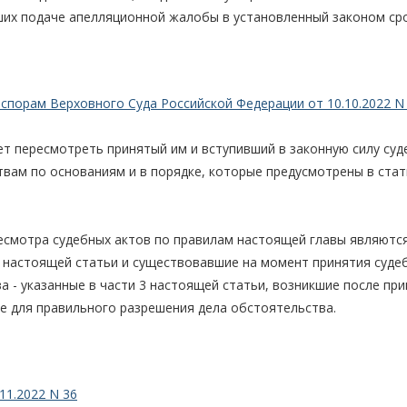
их подаче апелляционной жалобы в установленный законом сро
спорам Верховного Суда Российской Федерации от 10.10.2022 N 
т пересмотреть принятый им и вступивший в законную силу су
вам по основаниям и в порядке, которые предусмотрены в ста
смотра судебных актов по правилам настоящей главы являются
2 настоящей статьи и существовавшие на момент принятия суде
а - указанные в части 3 настоящей статьи, возникшие после пр
е для правильного разрешения дела обстоятельства.
11.2022 N 36