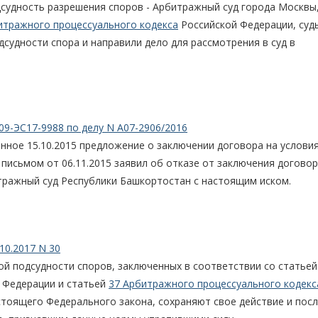
дсудность разрешения споров - Арбитражный суд города Москвы
итражного процессуального кодекса
Российской Федерации, суд
судности спора и направили дело для рассмотрения в суд в
09-ЭС17-9988 по делу N А07-2906/2016
енное 15.10.2015 предложение о заключении договора на условия
письмом от 06.11.2015 заявил об отказе от заключения договор
ражный суд Республики Башкортостан с настоящим иском.
10.2017 N 30
ой подсудности споров, заключенных в соответствии со статьей
 Федерации и статьей
37 Арбитражного процессуального кодекс
стоящего Федерального закона, сохраняют свое действие и посл