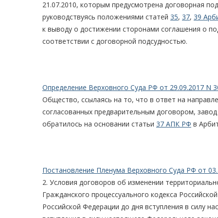
21.07.2010, которым предусмотрена договорная по
руководствуясь положениями статей
35
,
37
,
39 Арб
к выводу о достижении сторонами соглашения о под
соответствии с договорной подсудностью.
Определение Верховного Суда РФ от 29.09.2017 N 3
Общество, ссылаясь на то, что в ответ на направл
согласованных предварительным договором, завод 
обратилось на основании статьи
37 АПК РФ
в Арбит
Постановление Пленума Верховного Суда РФ от 03.
2. Условия договоров об изменении территориальн
Гражданского процессуального кодекса Российской
Российской Федерации до дня вступления в силу на