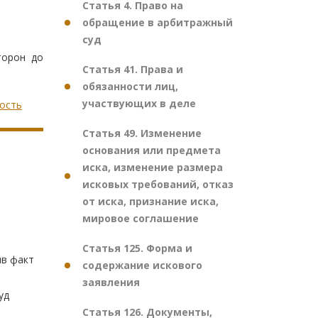
Статья 4. Право на
обращение в арбитражный
суд
торон до
Статья 41. Права и
обязанности лиц,
участвующих в деле
ность
Статья 49. Изменение
основания или предмета
иска, изменение размера
исковых требований, отказ
от иска, признание иска,
мировое соглашение
Статья 125. Форма и
ив факт
содержание искового
заявления
уд
Статья 126. Документы,