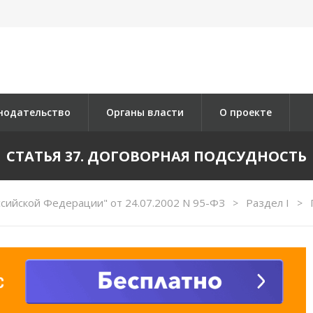
нодательство
Органы власти
О проекте
СТАТЬЯ 37. ДОГОВОРНАЯ ПОДСУДНОСТЬ
сийской Федерации" от 24.07.2002 N 95-ФЗ
Раздел I
>
>