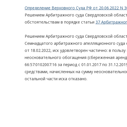
Определение Верховного Суда РФ от 20.06.2022 N 3
Решением Арбитражного суда Свердловской области
обстоятельствам в порядке статьи
37 Арбитражног
Решением Арбитражного суда Свердловской области
Семнадцатого арбитражного апелляционного суда о
от 18.02.2022, иск удовлетворен частично: в пользу
неосновательного обогащения (сбереженная аренд
66:57:0102007:16 за период с 01.01.2017 по 31.12.2
средствами, начисленных на сумму неосновательног
остальной части иска отказано.