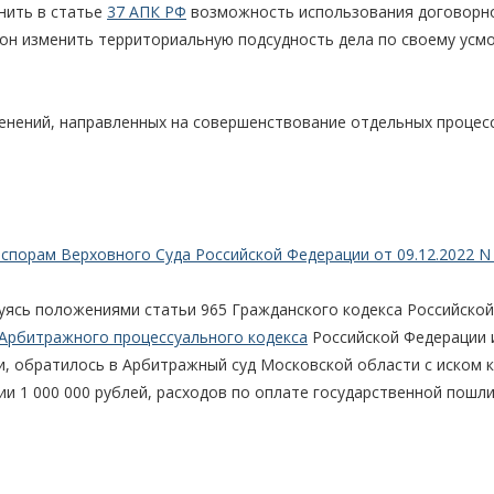
нить в статье
37 АПК РФ
возможность использования договорн
он изменить территориальную подсудность дела по своему усм
менений, направленных на совершенствование отдельных процес
спорам Верховного Суда Российской Федерации от 09.12.2022 N 
уясь положениями статьи 965 Гражданского кодекса Российской
 Арбитражного процессуального кодекса
Российской Федерации 
ии, обратилось в Арбитражный суд Московской области с иском 
 1 000 000 рублей, расходов по оплате государственной пошл