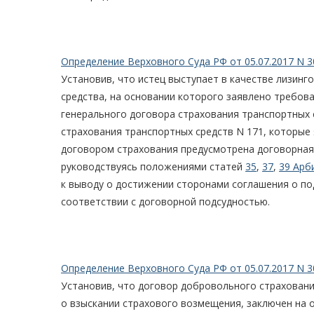
Определение Верховного Суда РФ от 05.07.2017 N 3
Установив, что истец выступает в качестве лизин
средства, на основании которого заявлено требов
генерального договора страхования транспортных с
страхования транспортных средств N 171, которы
договором страхования предусмотрена договорная
руководствуясь положениями статей
35
,
37
,
39 Арб
к выводу о достижении сторонами соглашения о под
соответствии с договорной подсудностью.
Определение Верховного Суда РФ от 05.07.2017 N 3
Установив, что договор добровольного страховани
о взыскании страхового возмещения, заключен на 