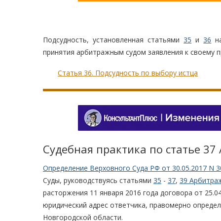
Подсудность, установленная статьями
35
и
36
на
принятия арбитражным судом заявления к своему п
Статья 36. Подсудность по выбору истца
Судебная практика по статье 37
Определение Верховного Суда РФ от 30.05.2017 N 3
Суды, руководствуясь статьями
35
-
37
,
39 Арбитра
расторжения 11 января 2016 года договора от 25.0
юридический адрес ответчика, правомерно определ
Новгородской области.