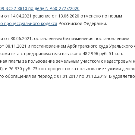
09-ЭС22-8810 по делу N А60-2727/2020
 от 14.04.2021 решение от 13.06.2020 отменено по новым
о процессуального кодекса
Российской Федерации.
 от 30.06.2021, оставленным без изменения постановлением
т 08.11.2021 и постановлением Арбитражного суда Уральского 
 комитета с предпринимателя взыскано 482 996 руб. 51 коп.
ная платы за пользование земельным участком с кадастровым
019), и 76 330 руб. 73 коп. процентов за пользование чужими ден
о обогащения за период с 01.01.2017 по 31.12.2019. В удовлетв