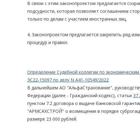
В связи с этим законопроектом предлагается сохра
подсудности, которая позволяет соглашением стор
только по делам с участием иностранных лиц.
4. Законопроектом предлагается закрепить ряд из
процедур и правил.
Определение Судебной коллегии по экономическим 
ЭС22-15097 по делу N А41-10549/2022
В дальнейшем АО "АльфаСтрахование", руководств
Федерации (далее - Гражданский кодекс), статьи
37
пунктом 7.2 договора о выдаче банковской гарант
"АРМСАХСТРОЙ" о возмещении в порядке суброгации
размере 23 000 рублей.