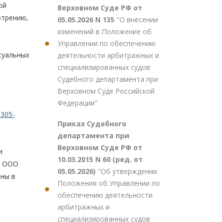
ой
Верховном Суде РФ от
отрению,
05.05.2026 N 135
"О внесении
изменений в Положение об
Управлении по обеспечению
суальных
деятельности арбитражных и
специализированных судов
Судебного департамента при
Верховном Суде Российской
Федерации"
305-
Приказ Судебного
департамента при
Верховном Суде РФ от
и
10.03.2015 N 60 (ред. от
к ООО
05.05.2026)
"Об утверждении
ины в
Положения об Управлении по
обеспечению деятельности
арбитражных и
специализированных судов