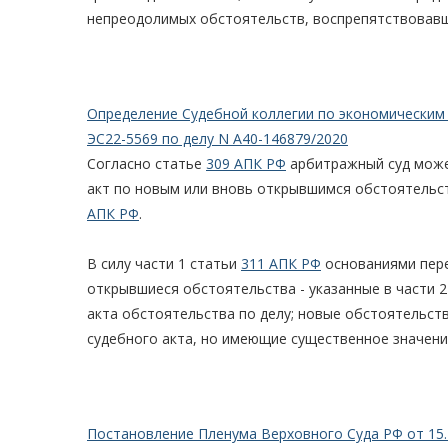
непреодолимых обстоятельств, воспрепятствовавш
Определение Судебной коллегии по экономическим 
ЭС22-5569 по делу N А40-146879/2020
Согласно статье
309 АПК РФ
арбитражный суд може
акт по новым или вновь открывшимся обстоятельст
АПК РФ
.
В силу части 1 статьи
311 АПК РФ
основаниями пере
открывшиеся обстоятельства - указанные в части 
акта обстоятельства по делу; новые обстоятельств
судебного акта, но имеющие существенное значени
Постановление Пленума Верховного Суда РФ от 15.