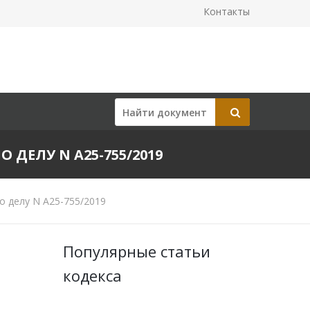
Контакты
О ДЕЛУ N А25-755/2019
о делу N А25-755/2019
Популярные статьи
кодекса