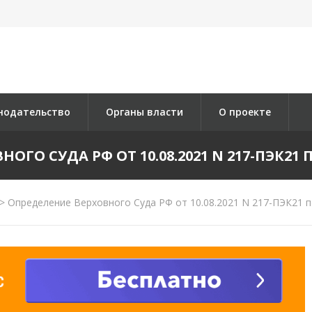
нодательство
Органы власти
О проекте
ГО СУДА РФ ОТ 10.08.2021 N 217-ПЭК21 П
>
Определение Верховного Суда РФ от 10.08.2021 N 217-ПЭК21 п