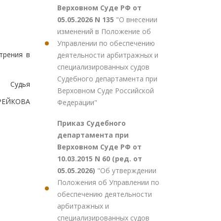
Верховном Суде РФ от
05.05.2026 N 135
"О внесении
изменений в Положение об
Управлении по обеспечению
трения в
деятельности арбитражных и
специализированных судов
Судебного департамента при
Судья
Верховном Суде Российской
ИРЕЙКОВА
Федерации"
Приказ Судебного
департамента при
Верховном Суде РФ от
10.03.2015 N 60 (ред. от
05.05.2026)
"Об утверждении
Положения об Управлении по
обеспечению деятельности
арбитражных и
специализированных судов