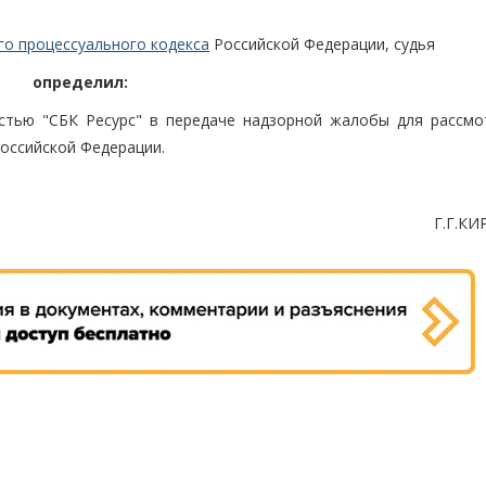
го процессуального кодекса
Российской Федерации, судья
определил:
стью "СБК Ресурс" в передаче надзорной жалобы для рассмо
оссийской Федерации.
Г.Г.К