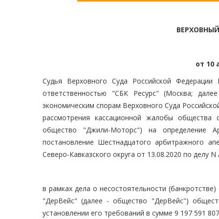
ВЕРХОВНЫЙ
от 10 
Судья Верховного Суда Российской Федерации 
ответственностью "СБК Ресурс" (Москва; дале
экономическим спорам Верховного Суда Российской
рассмотрения кассационной жалобы общества с
общество "Джили-Моторс") на определение Арб
постановление Шестнадцатого арбитражного апе
Северо-Кавказского округа от 13.08.2020 по делу N 
в рамках дела о несостоятельности (банкротстве
"ДерВейс" (далее - общество "ДерВейс") общес
установлении его требований в сумме 9 197 591 807