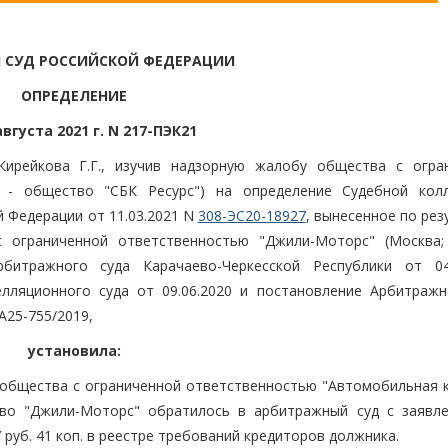
 СУД РОССИЙСКОЙ ФЕДЕРАЦИИ
ОПРЕДЕЛЕНИЕ
августа 2021 г. N 217-ПЭК21
Кирейкова Г.Г., изучив надзорную жалобу общества с огра
е - общество "СБК Ресурс") на определение Судебной кол
 Федерации от 11.03.2021 N
308-ЭС20-18927
, вынесенное по ре
 ограниченной ответственностью "Джили-Моторс" (Москва;
итражного суда Карачаево-Черкесской Республики от 04.
лляционного суда от 09.06.2020 и постановление Арбитражн
А25-755/2019,
установила:
) общества с ограниченной ответственностью "Автомобильная 
тво "Джили-Моторс" обратилось в арбитражный суд с заявл
 руб. 41 коп. в реестре требований кредиторов должника.