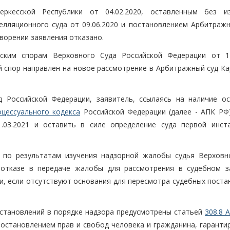
еркесской Республики от 04.02.2020, оставленным без и
лляционного суда от 09.06.2020 и постановлением Арбитражн
творении заявления отказано.
ским спорам Верховного Суда Российской Федерации от 11
 спор направлен на новое рассмотрение в Арбитражный суд Ка
 Российской Федерации, заявитель, ссылаясь на наличие ос
оцессуального кодекса
Российской Федерации (далее - АПК РФ)
.03.2021 и оставить в силе определение суда первой инст
по результатам изучения надзорной жалобы судья Верховн
 отказе в передаче жалобы для рассмотрения в судебном з
и, если отсутствуют основания для пересмотра судебных поста
становлений в порядке надзора предусмотрены статьей
308.8 
становлением прав и свобод человека и гражданина, гаранти