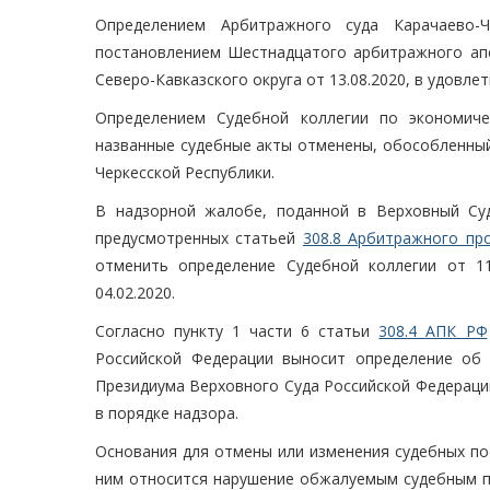
Определением Арбитражного суда Карачаево-Ч
постановлением Шестнадцатого арбитражного апе
Северо-Кавказского округа от 13.08.2020, в удовле
Определением Судебной коллегии по экономиче
названные судебные акты отменены, обособленный
Черкесской Республики.
В надзорной жалобе, поданной в Верховный Суд
предусмотренных статьей
308.8 Арбитражного пр
отменить определение Судебной коллегии от 11
04.02.2020.
Согласно пункту 1 части 6 статьи
308.4 АПК РФ
Российской Федерации выносит определение об
Президиума Верховного Суда Российской Федераци
в порядке надзора.
Основания для отмены или изменения судебных по
ним относится нарушение обжалуемым судебным по