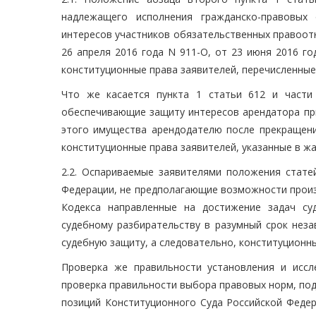
надлежащего исполнения гражданско-правовых 
интересов участников обязательственных правоот
26 апреля 2016 года N 911-О, от 23 июня 2016 г
конституционные права заявителей, перечисленные
Что же касается пункта 1 статьи 612 и части
обеспечивающие защиту интересов арендатора при
этого имущества арендодателю после прекращени
конституционные права заявителей, указанные в ж
2.2. Оспариваемые заявителями положения стат
Федерации, не предполагающие возможности произ
Кодекса направленные на достижение задач су
судебному разбирательству в разумный срок неза
судебную защиту, а следовательно, конституционн
Проверка же правильности установления и иссл
проверка правильности выбора правовых норм, под
позиций Конституционного Суда Российской Федер