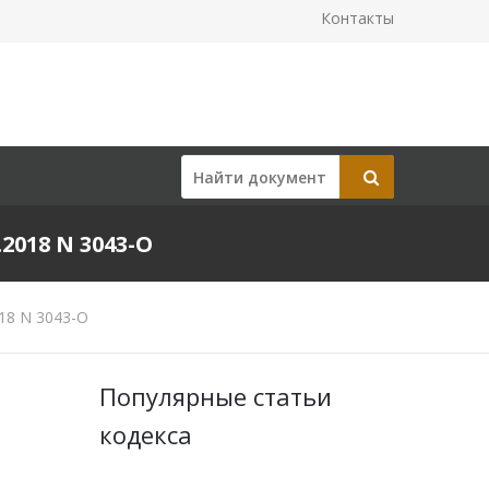
Контакты
018 N 3043-О
18 N 3043-О
Популярные статьи
кодекса