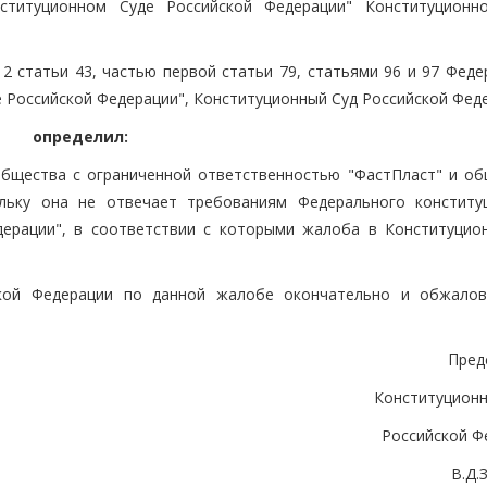
ституционном Суде Российской Федерации" Конституционн
2 статьи 43, частью первой статьи 79, статьями 96 и 97 Феде
 Российской Федерации", Конституционный Суд Российской Фед
определил:
общества с ограниченной ответственностью "ФастПласт" и об
ольку она не отвечает требованиям Федерального конститу
дерации", в соответствии с которыми жалоба в Конституцио
ской Федерации по данной жалобе окончательно и обжало
Пред
Конституционн
Российской Ф
В.Д