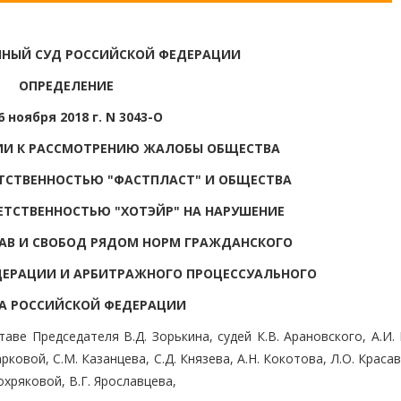
НЫЙ СУД РОССИЙСКОЙ ФЕДЕРАЦИИ
ОПРЕДЕЛЕНИЕ
6 ноября 2018 г. N 3043-О
ТИИ К РАССМОТРЕНИЮ ЖАЛОБЫ ОБЩЕСТВА
ТСТВЕННОСТЬЮ "ФАСТПЛАСТ" И ОБЩЕСТВА
ЕТСТВЕННОСТЬЮ "ХОТЭЙР" НА НАРУШЕНИЕ
АВ И СВОБОД РЯДОМ НОРМ ГРАЖДАНСКОГО
ДЕРАЦИИ И АРБИТРАЖНОГО ПРОЦЕССУАЛЬНОГО
А РОССИЙСКОЙ ФЕДЕРАЦИИ
ве Председателя В.Д. Зорькина, судей К.В. Арановского, А.И.
рковой, С.М. Казанцева, С.Д. Князева, А.Н. Кокотова, Л.О. Краса
охряковой, В.Г. Ярославцева,