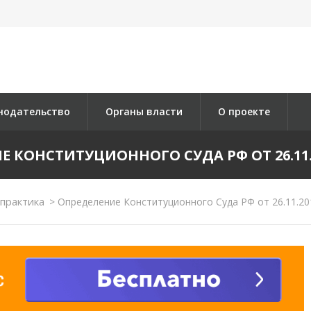
нодательство
Органы власти
О проекте
 КОНСТИТУЦИОННОГО СУДА РФ ОТ 26.11.2
практика
>
Определение Конституционного Суда РФ от 26.11.20