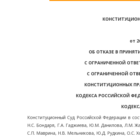
КОНСТИТУЦИОН
от 2
ОБ ОТКАЗЕ В ПРИНЯ
С ОГРАНИЧЕННОЙ ОТВЕ
С ОГРАНИЧЕННОЙ ОТВ
КОНСТИТУЦИОННЫХ ПР
КОДЕКСА РОССИЙСКОЙ ФЕ
КОДЕКС
Конституционный Суд Российской Федерации в соста
Н.С. Бондаря, Г.А. Гаджиева, Ю.М. Данилова, Л.М. Жа
С.П. Маврина, Н.В. Мельникова, Ю.Д. Рудкина, О.С. Х