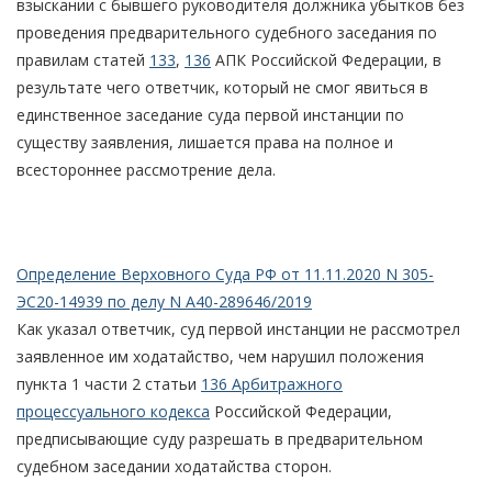
взыскании с бывшего руководителя должника убытков без
проведения предварительного судебного заседания по
правилам статей
133
,
136
АПК Российской Федерации, в
результате чего ответчик, который не смог явиться в
единственное заседание суда первой инстанции по
существу заявления, лишается права на полное и
всестороннее рассмотрение дела.
Определение Верховного Суда РФ от 11.11.2020 N 305-
ЭС20-14939 по делу N А40-289646/2019
Как указал ответчик, суд первой инстанции не рассмотрел
заявленное им ходатайство, чем нарушил положения
пункта 1 части 2 статьи
136 Арбитражного
процессуального кодекса
Российской Федерации,
предписывающие суду разрешать в предварительном
судебном заседании ходатайства сторон.