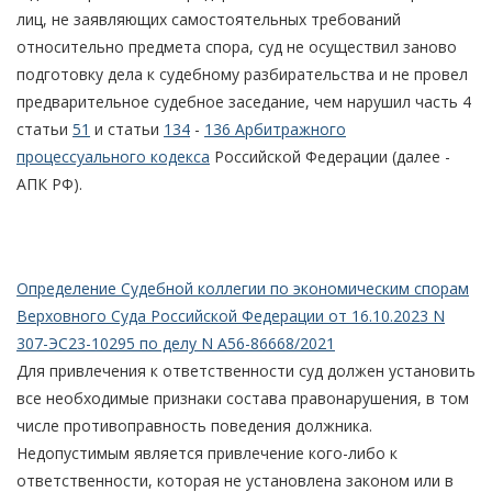
лиц, не заявляющих самостоятельных требований
относительно предмета спора, суд не осуществил заново
подготовку дела к судебному разбирательства и не провел
предварительное судебное заседание, чем нарушил часть 4
статьи
51
и статьи
134
-
136 Арбитражного
процессуального кодекса
Российской Федерации (далее -
АПК РФ).
Определение Судебной коллегии по экономическим спорам
Верховного Суда Российской Федерации от 16.10.2023 N
307-ЭС23-10295 по делу N А56-86668/2021
Для привлечения к ответственности суд должен установить
все необходимые признаки состава правонарушения, в том
числе противоправность поведения должника.
Недопустимым является привлечение кого-либо к
ответственности, которая не установлена законом или в