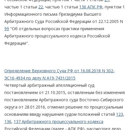
частью 1 статьи
22
, частью 1 статьи
136 АПК РФ
, пунктом 1
Информационного письма Президиума Высшего
Арбитражного Суда Российской Федерации от 22.12.2005 N
99
"Об отдельных вопросах практики применения
Арбитражного процессуального кодекса Российской
Федерации".
Определение Верховного Суда РФ от 16.08.2018 N 302-
ЭС16-4934 по делу N А19-7431/2015
Четвертый арбитражный апелляционный суд
постановлением от 21.10.2015, оставленным без изменения
постановлением Арбитражного суда Восточно-Сибирского
округа от 28.01.2016, отменил решение по процессуальным
основаниям ввиду нарушения судом положений статей
123
,
136
,
137 Арбитражного процессуального кодекса
Российской Федерации (далее - АПК РФ), рассмотрел дело