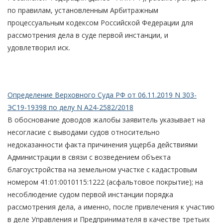
по правилам, установленным Арбитражным
процессуальным кодексом Российской Федерации для
рассмотрения дела в суде первой инстанции, и
удовлетворил иск.
Определение Верховного Суда РФ от 06.11.2019 N 303-
ЭС19-19398 по делу N А24-2582/2018
В обоснование доводов жалобы заявитель указывает на
несогласие с выводами судов относительно
недоказанности факта причинения ущерба действиями
Администрации в связи с возведением объекта
благоустройства на земельном участке с кадастровым
номером 41:01:0010115:1222 (асфальтовое покрытие); на
несоблюдение судом первой инстанции порядка
рассмотрения дела, а именно, после привлечения к участию
в деле Управления и Предпринимателя в качестве третьих