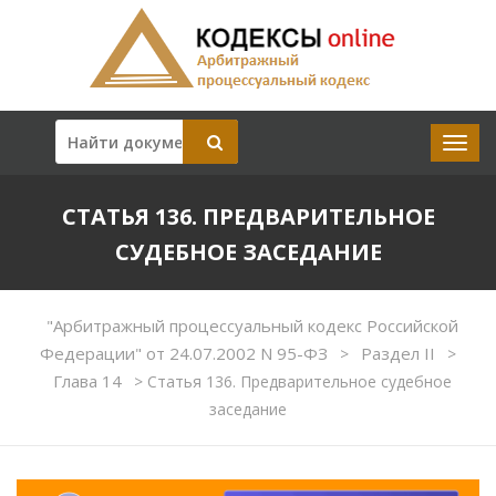
СТАТЬЯ 136. ПРЕДВАРИТЕЛЬНОЕ
СУДЕБНОЕ ЗАСЕДАНИЕ
"Арбитражный процессуальный кодекс Российской
Федерации" от 24.07.2002 N 95-ФЗ
Раздел II
>
>
Глава 14
>
Статья 136. Предварительное судебное
заседание