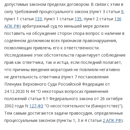
допустимых законом пределах договором. В связи с этим в
силу требований процессуального закона (пункт 3 статьи
9
,
пункт 1 статьи
133
, пункт 1 статьи
135
, пункт 2 статьи
136
АПК РФ
) арбитражный суд по меньшей мере должен
поставить на обсуждение сторон спора вопрос о наличии в
содеянном должником всех признаков правонарушения,
позволяющих привлечь его к ответственности.
Исследование этих обстоятельств гарантирует соблюдение
прав как ответчика, так и истца, если последний полагает,
что причины введения моратория не повлияли негативно
не деятельность ответчика (пункт 7 постановления
Пленума Верховного Суда Российской Федерации от
24.12.2020 N 44 "О некоторых вопросах применения
положений статьи 9.1 Федерального закона от 26 октября
2002 года N
127-ФЗ
"О несостоятельности (банкротстве)").
Тем самым достигаются задачи правосудия, определенные
процессуальным законом (пункты 1, 3 и 4 статьи
2 АПК РФ
).