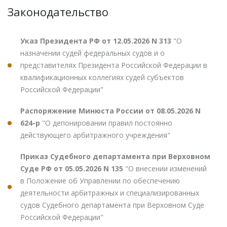
Законодательство
Указ Президента РФ от 12.05.2026 N 313
"О
назначении судей федеральных судов и о
представителях Президента Российской Федерации в
квалификационных коллегиях судей субъектов
Российской Федерации"
Распоряжение Минюста России от 08.05.2026 N
624-р
"О депонировании правил постоянно
действующего арбитражного учреждения"
Приказ Судебного департамента при Верховном
Суде РФ от 05.05.2026 N 135
"О внесении изменений
в Положение об Управлении по обеспечению
деятельности арбитражных и специализированных
судов Судебного департамента при Верховном Суде
Российской Федерации"