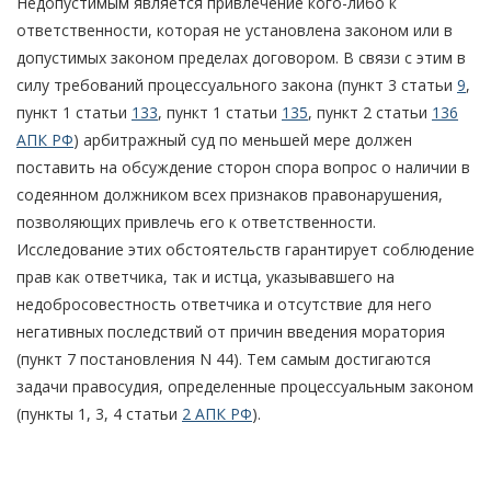
Недопустимым является привлечение кого-либо к
ответственности, которая не установлена законом или в
допустимых законом пределах договором. В связи с этим в
силу требований процессуального закона (пункт 3 статьи
9
,
пункт 1 статьи
133
, пункт 1 статьи
135
, пункт 2 статьи
136
АПК РФ
) арбитражный суд по меньшей мере должен
поставить на обсуждение сторон спора вопрос о наличии в
содеянном должником всех признаков правонарушения,
позволяющих привлечь его к ответственности.
Исследование этих обстоятельств гарантирует соблюдение
прав как ответчика, так и истца, указывавшего на
недобросовестность ответчика и отсутствие для него
негативных последствий от причин введения моратория
(пункт 7 постановления N 44). Тем самым достигаются
задачи правосудия, определенные процессуальным законом
(пункты 1, 3, 4 статьи
2 АПК РФ
).