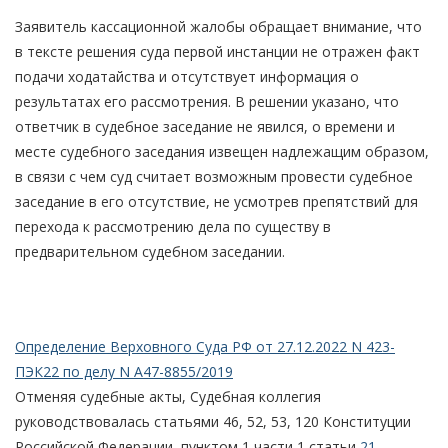
Заявитель кассационной жалобы обращает внимание, что
в тексте решения суда первой инстанции не отражен факт
подачи ходатайства и отсутствует информация о
результатах его рассмотрения. В решении указано, что
ответчик в судебное заседание не явился, о времени и
месте судебного заседания извещен надлежащим образом,
в связи с чем суд считает возможным провести судебное
заседание в его отсутствие, не усмотрев препятствий для
перехода к рассмотрению дела по существу в
предварительном судебном заседании.
Определение Верховного Суда РФ от 27.12.2022 N 423-
ПЭК22 по делу N А47-8855/2019
Отменяя судебные акты, Судебная коллегия
руководствовалась статьями 46, 52, 53, 120 Конституции
Российской Федерации, пунктом 1 части 1 статьи
21
,