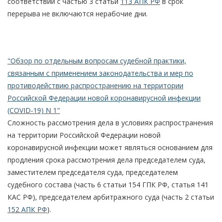
соответствии с частью 3 статьи
113 АПК РФ
в срок
перерыва не включаются нерабочие дни.
"Обзор по отдельным вопросам судебной практики,
связанным с применением законодательства и мер по
противодействию распространению на территории
Российской Федерации новой коронавирусной инфекции
(COVID-19) N 1"
Сложность рассмотрения дела в условиях распространения
на территории Российской Федерации новой
коронавирусной инфекции может являться основанием для
продления срока рассмотрения дела председателем суда,
заместителем председателя суда, председателем
судебного состава (часть 6 статьи 154 ГПК РФ, статья 141
КАС РФ), председателем арбитражного суда (часть 2 статьи
152 АПК РФ
).