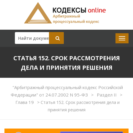
СТАТЬЯ 152. СРОК РАССМОТРЕНИЯ
ДЕЛА И ПРИНЯТИЯ РЕШЕНИЯ
"Арбитражный процессуальный кодекс Российской
Федерации" от 24.07.2002 N 95-ФЗ
Раздел II
>
>
Глава 19
>
Статья 152. Срок рассмотрения дела и
принятия решения