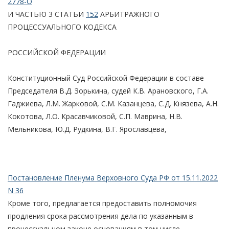
2778-О
И ЧАСТЬЮ 3 СТАТЬИ
152
АРБИТРАЖНОГО
ПРОЦЕССУАЛЬНОГО КОДЕКСА
РОССИЙСКОЙ ФЕДЕРАЦИИ
Конституционный Суд Российской Федерации в составе
Председателя В.Д. Зорькина, судей К.В. Арановского, Г.А.
Гаджиева, Л.М. Жарковой, С.М. Казанцева, С.Д. Князева, А.Н.
Кокотова, Л.О. Красавчиковой, С.П. Маврина, Н.В.
Мельникова, Ю.Д. Рудкина, В.Г. Ярославцева,
Постановление Пленума Верховного Суда РФ от 15.11.2022
N 36
Кроме того, предлагается предоставить полномочия
продления срока рассмотрения дела по указанным в
процессуальном законе основаниям в том числе