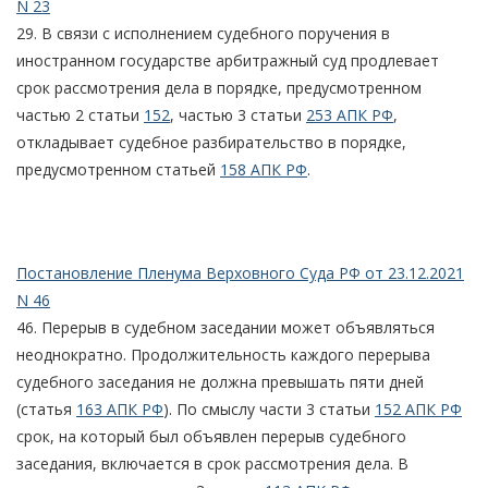
N 23
29. В связи с исполнением судебного поручения в
иностранном государстве арбитражный суд продлевает
срок рассмотрения дела в порядке, предусмотренном
частью 2 статьи
152
, частью 3 статьи
253 АПК РФ
,
откладывает судебное разбирательство в порядке,
предусмотренном статьей
158 АПК РФ
.
Постановление Пленума Верховного Суда РФ от 23.12.2021
N 46
46. Перерыв в судебном заседании может объявляться
неоднократно. Продолжительность каждого перерыва
судебного заседания не должна превышать пяти дней
(статья
163 АПК РФ
). По смыслу части 3 статьи
152 АПК РФ
срок, на который был объявлен перерыв судебного
заседания, включается в срок рассмотрения дела. В