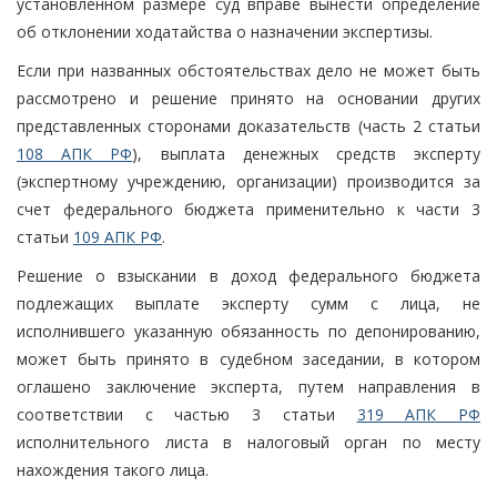
установленном размере суд вправе вынести определение
об отклонении ходатайства о назначении экспертизы.
Если при названных обстоятельствах дело не может быть
рассмотрено и решение принято на основании других
представленных сторонами доказательств (часть 2 статьи
108 АПК РФ
), выплата денежных средств эксперту
(экспертному учреждению, организации) производится за
счет федерального бюджета применительно к части 3
статьи
109 АПК РФ
.
Решение о взыскании в доход федерального бюджета
подлежащих выплате эксперту сумм с лица, не
исполнившего указанную обязанность по депонированию,
может быть принято в судебном заседании, в котором
оглашено заключение эксперта, путем направления в
соответствии с частью 3 статьи
319 АПК РФ
исполнительного листа в налоговый орган по месту
нахождения такого лица.