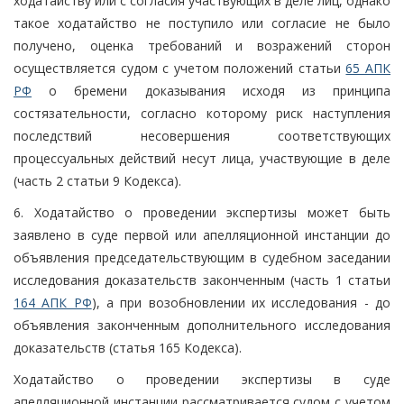
ходатайству или с согласия участвующих в деле лиц, однако
такое ходатайство не поступило или согласие не было
получено, оценка требований и возражений сторон
осуществляется судом с учетом положений статьи
65 АПК
РФ
о бремени доказывания исходя из принципа
состязательности, согласно которому риск наступления
последствий несовершения соответствующих
процессуальных действий несут лица, участвующие в деле
(часть 2 статьи 9 Кодекса).
6. Ходатайство о проведении экспертизы может быть
заявлено в суде первой или апелляционной инстанции до
объявления председательствующим в судебном заседании
исследования доказательств законченным (часть 1 статьи
164 АПК РФ
), а при возобновлении их исследования - до
объявления законченным дополнительного исследования
доказательств (статья 165 Кодекса).
Ходатайство о проведении экспертизы в суде
апелляционной инстанции рассматривается судом с учетом