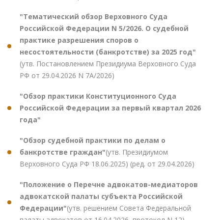
"Тематический обзор Верховного Суда
Российской Федерации N 5/2026. О судебной
практике разрешения споров о
несостоятельности (банкротстве) за 2025 год"
(утв. Постановлением Президиума Верховного Суда
РФ от 29.04.2026 N 7А/2026)
"Обзор практики Конституционного Суда
Российской Федерации за первый квартал 2026
года"
"Обзор судебной практики по делам о
банкротстве граждан"
(утв. Президиумом
Верховного Суда РФ 18.06.2025) (ред. от 29.04.2026)
"Положение о Перечне адвокатов-медиаторов
адвокатской палаты субъекта Российской
Федерации"
(утв. решением Совета Федеральной
палаты адвокатов от 16.04.2026, протокол N 12)