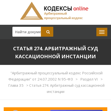
СТАТЬЯ 274. АРБИТРАЖНЫЙ СУД
КАССАЦИОННОЙ ИНСТАНЦИИ
"Арбитражный процессуальный кодекс Российской
Федерации" от 24.07.2002 N 95-ФЗ
Раздел VI
>
>
Глава 35
>
Статья 274. Арбитражный суд кассационной
инстанции