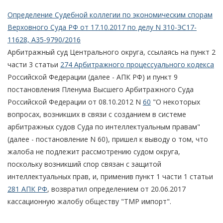
Определение Судебной коллегии по экономическим спорам
Верховного Суда РФ от 17.10.2017 по делу N 310-ЭС17-
11628, А35-9790/2016
Арбитражный суд Центрального округа, ссылаясь на пункт 2
части 3 статьи
274 Арбитражного процессуального кодекса
Российской Федерации (далее - АПК РФ) и пункт 9
постановления Пленума Высшего Арбитражного Суда
Российской Федерации от 08.10.2012 N
60
"О некоторых
вопросах, возникших в связи с созданием в системе
арбитражных судов Суда по интеллектуальным правам"
(далее - постановление N 60), пришел к выводу о том, что
жалоба не подлежит рассмотрению судом округа,
поскольку возникший спор связан с защитой
интеллектуальных прав, и, применив пункт 1 части 1 статьи
281 АПК РФ
, возвратил определением от 20.06.2017
кассационную жалобу обществу "ТМР импорт".