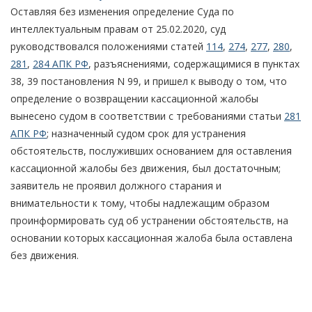
Оставляя без изменения определение Суда по
интеллектуальным правам от 25.02.2020, суд
руководствовался положениями статей
114
,
274
,
277
,
280
,
281
,
284 АПК РФ
, разъяснениями, содержащимися в пунктах
38, 39 постановления N 99, и пришел к выводу о том, что
определение о возвращении кассационной жалобы
вынесено судом в соответствии с требованиями статьи
281
АПК РФ
; назначенный судом срок для устранения
обстоятельств, послуживших основанием для оставления
кассационной жалобы без движения, был достаточным;
заявитель не проявил должного старания и
внимательности к тому, чтобы надлежащим образом
проинформировать суд об устранении обстоятельств, на
основании которых кассационная жалоба была оставлена
без движения.