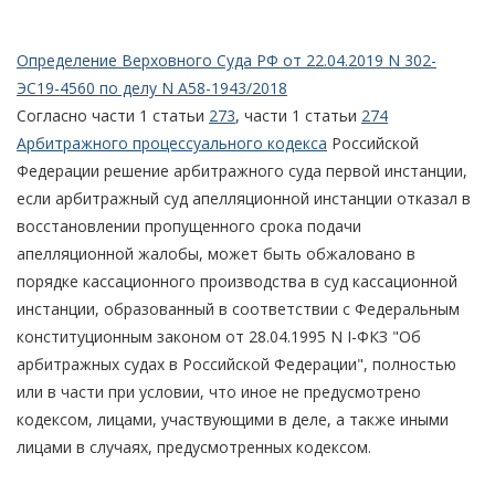
Определение Верховного Суда РФ от 22.04.2019 N 302-
ЭС19-4560 по делу N А58-1943/2018
Согласно части 1 статьи
273
, части 1 статьи
274
Арбитражного процессуального кодекса
Российской
Федерации решение арбитражного суда первой инстанции,
если арбитражный суд апелляционной инстанции отказал в
восстановлении пропущенного срока подачи
апелляционной жалобы, может быть обжаловано в
порядке кассационного производства в суд кассационной
инстанции, образованный в соответствии с Федеральным
конституционным законом от 28.04.1995 N I-ФКЗ "Об
арбитражных судах в Российской Федерации", полностью
или в части при условии, что иное не предусмотрено
кодексом, лицами, участвующими в деле, а также иными
лицами в случаях, предусмотренных кодексом.