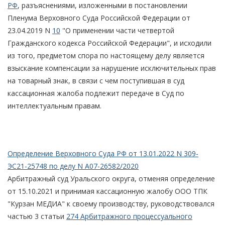
РФ
, разъяснениями, изложенными в постановлении
Пленума Верховного Суда Российской Федерации от
23.04.2019 N
10
"О применении части четвертой
Гражданского кодекса Российской Федерации", и исходили
из того, предметом спора по настоящему делу является
взыскание компенсации за нарушение исключительных прав
на товарный знак, в связи с чем поступившая в суд
кассационная жалоба подлежит передаче в Суд по
интеллектуальным правам.
Определение Верховного Суда РФ от 13.01.2022 N 309-
ЭС21-25748 по делу N А07-26582/2020
Арбитражный суд Уральского округа, отменяя определение
от 15.10.2021 и принимая кассационную жалобу ООО ТПК
"Курзан МЕДИА" к своему производству, руководствовался
частью 3 статьи
274 Арбитражного процессуального