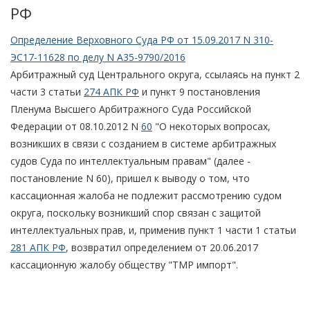
РФ
Определение Верховного Суда РФ от 15.09.2017 N 310-
ЭС17-11628 по делу N А35-9790/2016
Арбитражный суд Центрального округа, ссылаясь на пункт 2
части 3 статьи
274 АПК РФ
и пункт 9 постановления
Пленума Высшего Арбитражного Суда Российской
Федерации от 08.10.2012 N
60
"О некоторых вопросах,
возникших в связи с созданием в системе арбитражных
судов Суда по интеллектуальным правам" (далее -
постановление N 60), пришел к выводу о том, что
кассационная жалоба не подлежит рассмотрению судом
округа, поскольку возникший спор связан с защитой
интеллектуальных прав, и, применив пункт 1 части 1 статьи
281 АПК РФ
, возвратил определением от 20.06.2017
кассационную жалобу обществу "ТМР импорт".