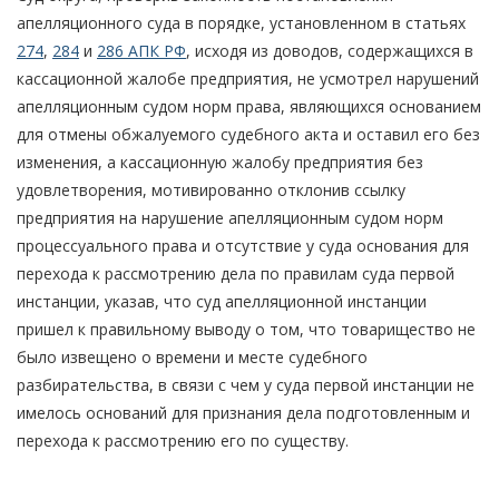
апелляционного суда в порядке, установленном в статьях
274
,
284
и
286 АПК РФ
, исходя из доводов, содержащихся в
кассационной жалобе предприятия, не усмотрел нарушений
апелляционным судом норм права, являющихся основанием
для отмены обжалуемого судебного акта и оставил его без
изменения, а кассационную жалобу предприятия без
удовлетворения, мотивированно отклонив ссылку
предприятия на нарушение апелляционным судом норм
процессуального права и отсутствие у суда основания для
перехода к рассмотрению дела по правилам суда первой
инстанции, указав, что суд апелляционной инстанции
пришел к правильному выводу о том, что товарищество не
было извещено о времени и месте судебного
разбирательства, в связи с чем у суда первой инстанции не
имелось оснований для признания дела подготовленным и
перехода к рассмотрению его по существу.