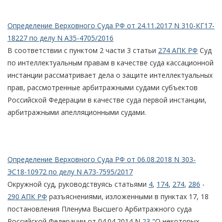
Определение Верховного Суда РФ от 24.11.2017 N 310-КГ17-
18227 по делу N А35-4705/2016
В соответствии с пунктом 2 части 3 статьи
274 АПК РФ
Суд
по интеллектуальным правам в качестве суда кассационной
инстанции рассматривает дела о защите интеллектуальных
прав, рассмотренные арбитражными судами субъектов
Российской Федерации в качестве суда первой инстанции,
арбитражными апелляционными судами.
Определение Верховного Суда РФ от 06.08.2018 N 303-
ЭС18-10972 по делу N А73-7595/2017
Окружной суд, руководствуясь статьями
4
,
174
,
274
,
286
-
290 АПК РФ
разъяснениями, изложенными в пунктах 17, 18
постановления Пленума Высшего Арбитражного суда
Российской Федерации от 04.04.2014 N
23
"О некоторых