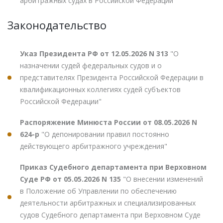
арбитражных судах в Российской Федерации"
Законодательство
Указ Президента РФ от 12.05.2026 N 313
"О
назначении судей федеральных судов и о
представителях Президента Российской Федерации в
квалификационных коллегиях судей субъектов
Российской Федерации"
Распоряжение Минюста России от 08.05.2026 N
624-р
"О депонировании правил постоянно
действующего арбитражного учреждения"
Приказ Судебного департамента при Верховном
Суде РФ от 05.05.2026 N 135
"О внесении изменений
в Положение об Управлении по обеспечению
деятельности арбитражных и специализированных
судов Судебного департамента при Верховном Суде