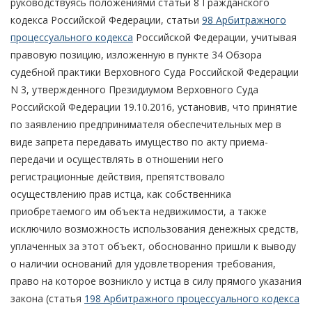
руководствуясь положениями статьи 8 Гражданского
кодекса Российской Федерации, статьи
98 Арбитражного
процессуального кодекса
Российской Федерации, учитывая
правовую позицию, изложенную в пункте 34 Обзора
судебной практики Верховного Суда Российской Федерации
N 3, утвержденного Президиумом Верховного Суда
Российской Федерации 19.10.2016, установив, что принятие
по заявлению предпринимателя обеспечительных мер в
виде запрета передавать имущество по акту приема-
передачи и осуществлять в отношении него
регистрационные действия, препятствовало
осуществлению прав истца, как собственника
приобретаемого им объекта недвижимости, а также
исключило возможность использования денежных средств,
уплаченных за этот объект, обоснованно пришли к выводу
о наличии оснований для удовлетворения требования,
право на которое возникло у истца в силу прямого указания
закона (статья
198 Арбитражного процессуального кодекса