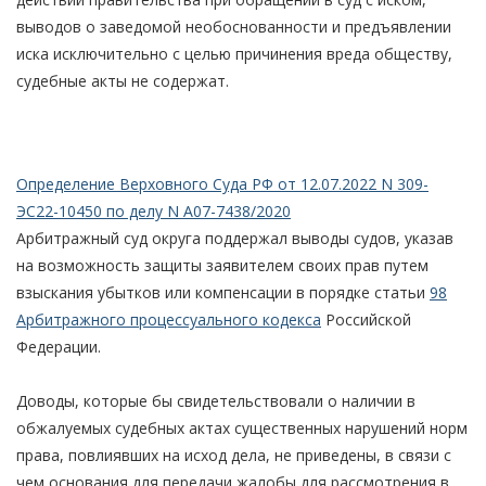
выводов о заведомой необоснованности и предъявлении
иска исключительно с целью причинения вреда обществу,
судебные акты не содержат.
Определение Верховного Суда РФ от 12.07.2022 N 309-
ЭС22-10450 по делу N А07-7438/2020
Арбитражный суд округа поддержал выводы судов, указав
на возможность защиты заявителем своих прав путем
взыскания убытков или компенсации в порядке статьи
98
Арбитражного процессуального кодекса
Российской
Федерации.
Доводы, которые бы свидетельствовали о наличии в
обжалуемых судебных актах существенных нарушений норм
права, повлиявших на исход дела, не приведены, в связи с
чем основания для передачи жалобы для рассмотрения в