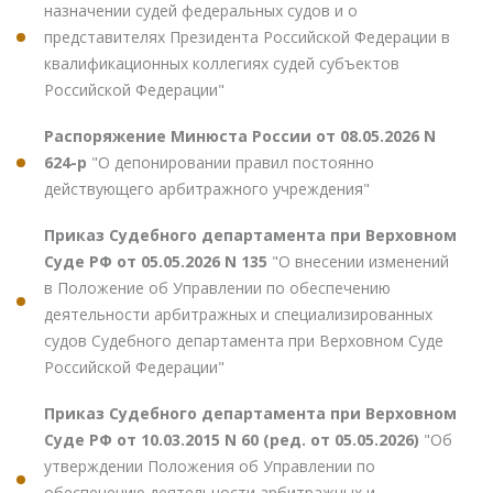
назначении судей федеральных судов и о
представителях Президента Российской Федерации в
квалификационных коллегиях судей субъектов
Российской Федерации"
Распоряжение Минюста России от 08.05.2026 N
624-р
"О депонировании правил постоянно
действующего арбитражного учреждения"
Приказ Судебного департамента при Верховном
Суде РФ от 05.05.2026 N 135
"О внесении изменений
в Положение об Управлении по обеспечению
деятельности арбитражных и специализированных
судов Судебного департамента при Верховном Суде
Российской Федерации"
Приказ Судебного департамента при Верховном
Суде РФ от 10.03.2015 N 60 (ред. от 05.05.2026)
"Об
утверждении Положения об Управлении по
обеспечению деятельности арбитражных и