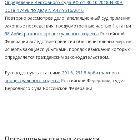
Определение Верховного Суда РФ от 30.10.2018 N 309-
ЭС18-17496 по делу N А47-9516/2016
Повторно рассмотрев дело, апелляционный суд применил
законные последствия, предусмотренные частью 1 статьи
98 Арбитражного процессуального кодекса
Российской
Федерации вследствие принятия обеспечительных мер, не
исчерпывающиеся убытками, порядок взыскания которых
определяется гражданским законодательством.
Руководствуясь статьями
291.6
,
291.8 Арбитражного
процессуального кодекса
Российской Федерации, судья
Верховного Суда Российской Федерации
Популярные статьи кодекса