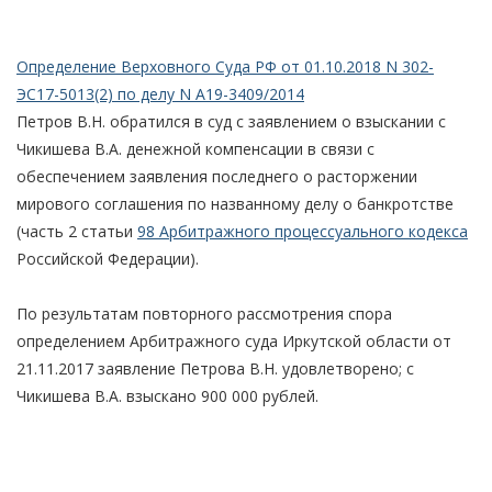
Определение Верховного Суда РФ от 01.10.2018 N 302-
ЭС17-5013(2) по делу N А19-3409/2014
Петров В.Н. обратился в суд с заявлением о взыскании с
Чикишева В.А. денежной компенсации в связи с
обеспечением заявления последнего о расторжении
мирового соглашения по названному делу о банкротстве
(часть 2 статьи
98 Арбитражного процессуального кодекса
Российской Федерации).
По результатам повторного рассмотрения спора
определением Арбитражного суда Иркутской области от
21.11.2017 заявление Петрова В.Н. удовлетворено; с
Чикишева В.А. взыскано 900 000 рублей.