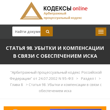
СТАТЬЯ 98. УБЫТКИ И КОМПЕНСАЦИИ
В СВЯЗИ С ОБЕСПЕЧЕНИЕМ ИСКА
"Арбитражный процессуальный кодекс Российской
Федерации" от 24.07.2002 N 95-ФЗ
Раздел I
>
>
Глава 8
>
Статья 98. Убытки и компенсации в связи с
обеспечением иска