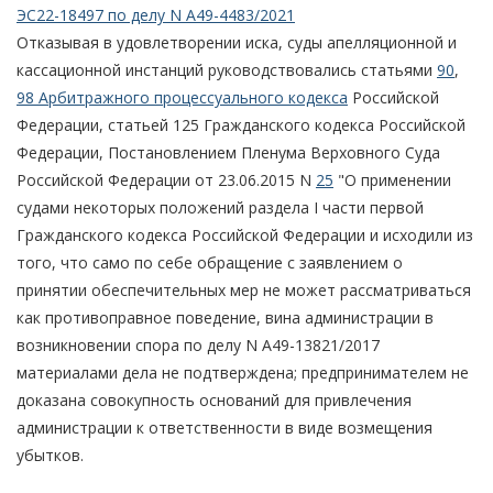
ЭС22-18497 по делу N А49-4483/2021
Отказывая в удовлетворении иска, суды апелляционной и
кассационной инстанций руководствовались статьями
90
,
98 Арбитражного процессуального кодекса
Российской
Федерации, статьей 125 Гражданского кодекса Российской
Федерации, Постановлением Пленума Верховного Суда
Российской Федерации от 23.06.2015 N
25
"О применении
судами некоторых положений раздела I части первой
Гражданского кодекса Российской Федерации и исходили из
того, что само по себе обращение с заявлением о
принятии обеспечительных мер не может рассматриваться
как противоправное поведение, вина администрации в
возникновении спора по делу N А49-13821/2017
материалами дела не подтверждена; предпринимателем не
доказана совокупность оснований для привлечения
администрации к ответственности в виде возмещения
убытков.