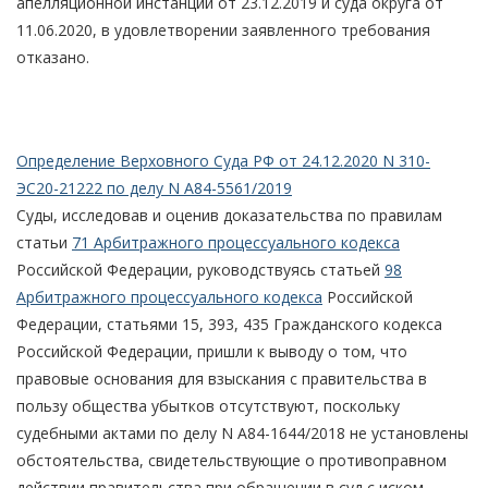
апелляционной инстанции от 23.12.2019 и суда округа от
11.06.2020, в удовлетворении заявленного требования
отказано.
Определение Верховного Суда РФ от 24.12.2020 N 310-
ЭС20-21222 по делу N А84-5561/2019
Суды, исследовав и оценив доказательства по правилам
статьи
71 Арбитражного процессуального кодекса
Российской Федерации, руководствуясь статьей
98
Арбитражного процессуального кодекса
Российской
Федерации, статьями 15, 393, 435 Гражданского кодекса
Российской Федерации, пришли к выводу о том, что
правовые основания для взыскания с правительства в
пользу общества убытков отсутствуют, поскольку
судебными актами по делу N А84-1644/2018 не установлены
обстоятельства, свидетельствующие о противоправном
действии правительства при обращении в суд с иском,