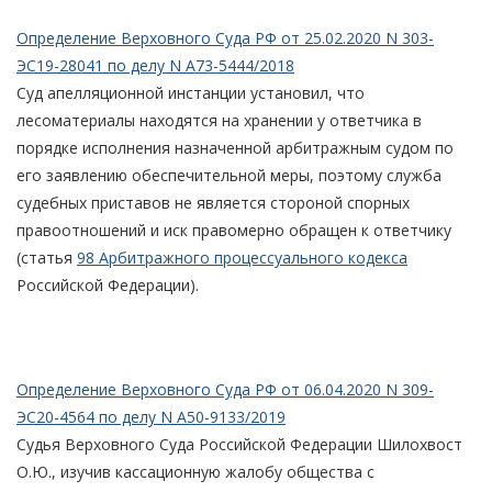
Определение Верховного Суда РФ от 25.02.2020 N 303-
ЭС19-28041 по делу N А73-5444/2018
Суд апелляционной инстанции установил, что
лесоматериалы находятся на хранении у ответчика в
порядке исполнения назначенной арбитражным судом по
его заявлению обеспечительной меры, поэтому служба
судебных приставов не является стороной спорных
правоотношений и иск правомерно обращен к ответчику
(статья
98 Арбитражного процессуального кодекса
Российской Федерации).
Определение Верховного Суда РФ от 06.04.2020 N 309-
ЭС20-4564 по делу N А50-9133/2019
Судья Верховного Суда Российской Федерации Шилохвост
О.Ю., изучив кассационную жалобу общества с