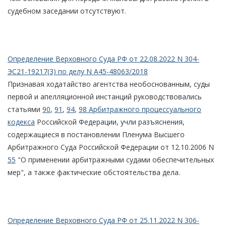
судебном заседании отсутствуют.
Определение Верховного Суда РФ от 22.08.2022 N 304-
ЭС21-19217(3) по делу N А45-48063/2018
Признавая ходатайство агентства необоснованным, суды
первой и апелляционной инстанций руководствовались
статьями
90
,
91
,
94
,
98 Арбитражного процессуального
кодекса
Российской Федерации, учли разъяснения,
содержащиеся в постановлении Пленума Высшего
Арбитражного Суда Российской Федерации от 12.10.2006 N
55
"О применении арбитражными судами обеспечительных
мер", а также фактические обстоятельства дела.
Определение Верховного Суда РФ от 25.11.2022 N 306-