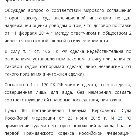
Обсуждая вопрос о соответствии мирового соглашения
сторон закону, суд апелляционной инстанции не дал
надлежащей оценки доводам о том, что договор поставки
от 11 февраля 2014 г. между ответчиком и обществом 2
является ничтожной сделкой в силу ее мнимости.
В силу п. 1 ст. 166 ГК РФ сделка недействительна по
основаниям, установленным законом, в силу признания ее
таковой судом (оспоримая сделка) либо независимо от
такого признания (ничтожная сделка).
Согласно п. 1 ст. 170 ГК РФ мнимая сделка, то есть сделка,
совершенная лишь для вида, без намерения создать
соответствующие ей правовые последствия, ничтожна.
Пункт 86 постановления Пленума Верховного Суда
Российской Федерации от 23 июня 2015 г. N
25
"О
применении судами некоторых положений раздела I части
первой Гражданского кодекса Российской Федерации"