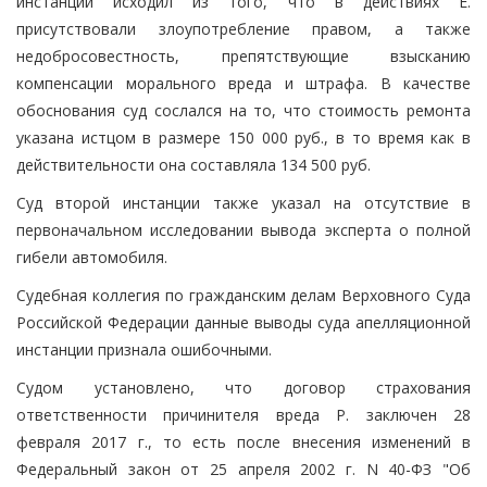
инстанции исходил из того, что в действиях Е.
присутствовали злоупотребление правом, а также
недобросовестность, препятствующие взысканию
компенсации морального вреда и штрафа. В качестве
обоснования суд сослался на то, что стоимость ремонта
указана истцом в размере 150 000 руб., в то время как в
действительности она составляла 134 500 руб.
Суд второй инстанции также указал на отсутствие в
первоначальном исследовании вывода эксперта о полной
гибели автомобиля.
Судебная коллегия по гражданским делам Верховного Суда
Российской Федерации данные выводы суда апелляционной
инстанции признала ошибочными.
Судом установлено, что договор страхования
ответственности причинителя вреда Р. заключен 28
февраля 2017 г., то есть после внесения изменений в
Федеральный закон от 25 апреля 2002 г. N 40-ФЗ "Об