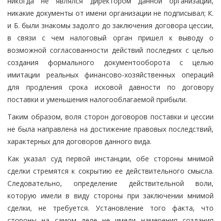
никогда не являлся директором данной организации,
никакие документы от имени организации не подписывал; К.
и Б. были знакомы задолго до заключения договора цессии,
в связи с чем налоговый орган пришел к выводу о
возможной согласованности действий последних с целью
создания формального документооборота с целью
имитации реальных финансово-хозяйственных операций
для продления срока исковой давности по договору
поставки и уменьшения налогооблагаемой прибыли.
Таким образом, воля сторон договоров поставки и цессии
не была направлена на достижение правовых последствий,
характерных для договоров данного вида.
Как указал суд первой инстанции, обе стороны мнимой
сделки стремятся к сокрытию ее действительного смысла.
Следовательно, определение действительной воли,
которую имели в виду стороны при заключении мнимой
сделки, не требуется. Установление того факта, что
стороны на самом деле не имели намерения создания