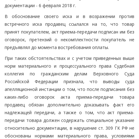
документации - 6 февраля 2018 г.
В обоснование своего иска и в возражении против
встречного иска продавец ссылался на то, что товар
принят покупателем, акт приема-передачи подписан им без
оговорок, претензий о некомплектности покупатель не
предъявлял до момента востребования оплаты.
При таких обстоятельствах и с учетом приведенных выше
норм материального и процессуального права Судебная
коллегия по гражданским делам Верховного Суда
Российской Федерации признала, что выводы суда
апелляционной инстанции о том, что после подписания без
каких-либо оговорок акта приема-передачи товара
продавец обязан дополнительно доказывать факт его
надлежащей передачи, а также о том, что акт приема-
передачи товара должен содержать специальное указание
относительно документации, в нарушение ст. 309 ГК РФ не
обоснованы нормами материального права, условиями