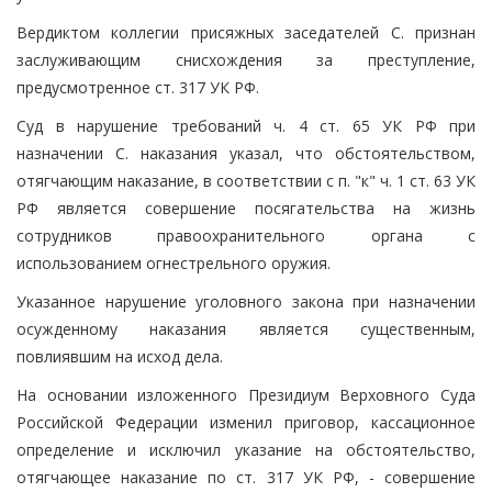
Вердиктом коллегии присяжных заседателей С. признан
заслуживающим снисхождения за преступление,
предусмотренное ст. 317 УК РФ.
Суд в нарушение требований ч. 4 ст. 65 УК РФ при
назначении С. наказания указал, что обстоятельством,
отягчающим наказание, в соответствии с п. "к" ч. 1 ст. 63 УК
РФ является совершение посягательства на жизнь
сотрудников правоохранительного органа с
использованием огнестрельного оружия.
Указанное нарушение уголовного закона при назначении
осужденному наказания является существенным,
повлиявшим на исход дела.
На основании изложенного Президиум Верховного Суда
Российской Федерации изменил приговор, кассационное
определение и исключил указание на обстоятельство,
отягчающее наказание по ст. 317 УК РФ, - совершение