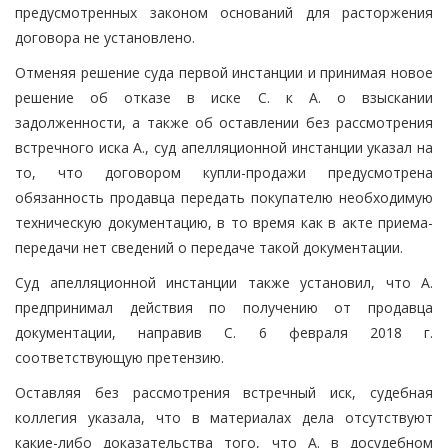
предусмотренных законом оснований для расторжения
договора не установлено.
Отменяя решение суда первой инстанции и принимая новое
решение об отказе в иске С. к А. о взыскании
задолженности, а также об оставлении без рассмотрения
встречного иска А., суд апелляционной инстанции указал на
то, что договором купли-продажи предусмотрена
обязанность продавца передать покупателю необходимую
техническую документацию, в то время как в акте приема-
передачи нет сведений о передаче такой документации.
Суд апелляционной инстанции также установил, что А.
предпринимал действия по получению от продавца
документации, направив С. 6 февраля 2018 г.
соответствующую претензию.
Оставляя без рассмотрения встречный иск, судебная
коллегия указала, что в материалах дела отсутствуют
какие-либо доказательства того, что А. в досудебном