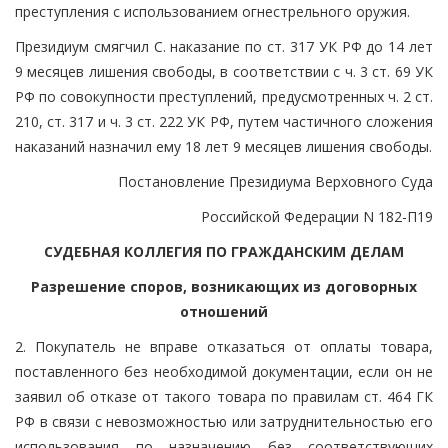
преступления с использованием огнестрельного оружия.
Президиум смягчил С. наказание по ст. 317 УК РФ до 14 лет
9 месяцев лишения свободы, в соответствии с ч. 3 ст. 69 УК
РФ по совокупности преступлений, предусмотренных ч. 2 ст.
210, ст. 317 и ч. 3 ст. 222 УК РФ, путем частичного сложения
наказаний назначил ему 18 лет 9 месяцев лишения свободы.
Постановление Президиума Верховного Суда
Российской Федерации N 182-П19
СУДЕБНАЯ КОЛЛЕГИЯ ПО ГРАЖДАНСКИМ ДЕЛАМ
Разрешение споров, возникающих из договорных
отношений
2. Покупатель не вправе отказаться от оплаты товара,
поставленного без необходимой документации, если он не
заявил об отказе от такого товара по правилам ст. 464 ГК
РФ в связи с невозможностью или затруднительностью его
использования по назначению без соответствующих