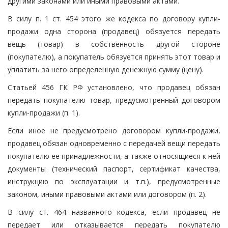
другими законами или иными правовыми актами.
В силу п. 1 ст. 454 этого же кодекса по договору купли-
продажи одна сторона (продавец) обязуется передать
вещь (товар) в собственность другой стороне
(покупателю), а покупатель обязуется принять этот товар и
уплатить за него определенную денежную сумму (цену).
Статьей 456 ГК РФ установлено, что продавец обязан
передать покупателю товар, предусмотренный договором
купли-продажи (п. 1).
Если иное не предусмотрено договором купли-продажи,
продавец обязан одновременно с передачей вещи передать
покупателю ее принадлежности, а также относящиеся к ней
документы (технический паспорт, сертификат качества,
инструкцию по эксплуатации и т.п.), предусмотренные
законом, иными правовыми актами или договором (п. 2).
В силу ст. 464 названного кодекса, если продавец не
передает или отказывается передать покупателю