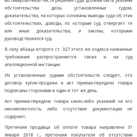
мотивировочной части решения суда должны быть указаны
обстоятельства дела, установленные судом,
доказательства, на которых основаны выводы суда об этих
обстоятельствах, доводы, по которым суд отвергает те
или иные доказательства, и законы, которыми
руководствовался суд.
В силу абзаца второго ст. 327 этого же кодекса названные
требования распространяются также и на суд
апелляционной инстанции.
Из установленных судами обстоятельств следует, что
договор купли-продажи и акт приема-передачи товара
подписаны сторонами в один и тот же день.
Акт приема-передачи товара каких-либо указаний на его
некомплектность либо отсутствие документации не
содержит.
Претензия продавца об оплате товара направлена 31
января 2018 г., претензия покупателя об отсутствии