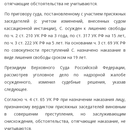
отягчающие обстоятельства не учитываются.
По приговору суда, постановленному с участием присяжных
заседателей (с учетом изменений, внесенных судом
кассационной инстанции), С. осужден к лишению свободы
по ч. 2 ст. 210 УК РФ на 3 года, по ст. 317 УК РФ на 15 лет,
по ч. 3 ст. 222 УК РФ на 5 лет. На основании ч. 3 ст. 69 УК РФ
по совокупности преступлений С. назначено наказание в
виде лишения свободы сроком на 19 лет.
Президиум Верховного Суда Российской Федерации,
рассмотрев уголовное дело по надзорной жалобе
осужденного, изменил судебные решения, указав
следующее.
Согласно ч. 4 ст. 65 УК РФ при назначении наказания лицу,
признанному вердиктом присяжных заседателей виновным
в совершении преступления, но заслуживающим
снисхождения, обстоятельства, отягчающие наказание, не
учитываются.