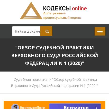
"ОБЗОР СУДЕБНОЙ ПРАКТИКИ
ВЕРХОВНОГО СУДА РОССИЙСКОЙ
ФЕДЕРАЦИИ N 1 (2020)"
Судебная практика
>
"Обзор судебной практики
Верховного Суда Российской Федерации N 1 (2020)"