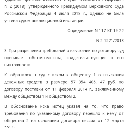
N 2 (2018), утвержденного Президиумом Верховного Суда
Российской Федерации 4 июля 2018 г., однако не была
учтена судом апелляционной инстанции.
Определение N 117-КГ 19-22
N 2-1571/2018
3. При разрешении требований о взыскании по договору суд
оценивает обстоятельства, свидетельствующие о его
ничтожности.
К. обратился в суд с иском к обществу 1 о взыскании
денежных средств в размере 57 354 406, 47 руб. по
договору поставки от 11 февраля 2014 г., заключенному
между обществом 1 и обществом 2.
В обоснование иска истец указал на то, что право
требования по указанному договору перешло к нему от
общества 2 на основании договора цессии от 12 марта
2014 г.