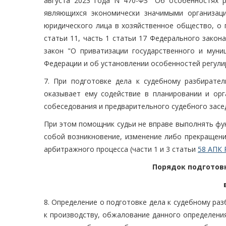
августа 2023 года N 470-ФЗ "Об особенностях 
являющихся экономически значимыми организаци
юридического лица в хозяйственное общество, о 
статьи 11, часть 1 статьи 17 Федерального закон
закон "О приватизации государственного и муни
Федерации и об установлении особенностей регул
7. При подготовке дела к судебному разбирате
оказывает ему содействие в планировании и орг
собеседования и предварительного судебного засе
При этом помощник судьи не вправе выполнять фу
собой возникновение, изменение либо прекращение
арбитражного процесса (части 1 и 3 статьи
58 АПК 
Порядок подготов
8. Определение о подготовке дела к судебному раз
к производству, обжалование данного определени