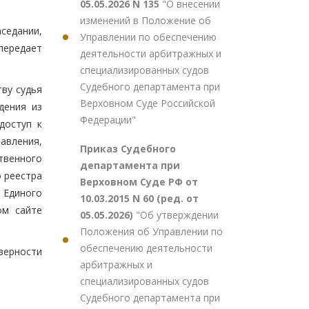
05.05.2026 N 135
"О внесении
изменений в Положение об
седании,
Управлении по обеспечению
передает
деятельности арбитражных и
специализированных судов
Судебного департамента при
ву судья
Верховном Суде Российской
дения из
Федерации"
доступ к
авления,
Приказ Судебного
твенного
департамента при
о реестра
Верховном Суде РФ от
 Единого
10.03.2015 N 60 (ред. от
ом сайте
05.05.2026)
"Об утверждении
Положения об Управлении по
обеспечению деятельности
верности
арбитражных и
специализированных судов
Судебного департамента при