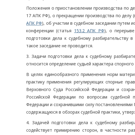
Положения о приостановлении производства по дел
17 АПК РФ), о прекращении производства по делу 
АПК РФ
), об участии в судебном заседании путем 
конференции (статья
153.2 АПК РФ
), о перерыв
подготовки дела к судебному разбирательству в 
такое заседание не проводится.
3. Задачи подготовки дела к судебному разбират
относится определение судьей характера спорног
В целях единообразного применения норм матери
практику применения регулирующих спорные пра
Верховного Суда Российской Федерации и сохр
Российской Федерации по вопросам судебной п
Федерации и сохранившими силу постановлениями 
содержащуюся в обзорах судебной практики, утве
4. Задачей подготовки дела к судебному разбир
содействует примирению сторон, в частности ра