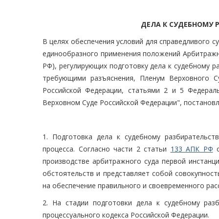
ДЕЛА К СУДЕБНОМУ 
В целях обеспечения условий для справедливого с
единообразного применения положений Арбитражно
РФ), регулирующих подготовку дела к судебному ра
требующими разъяснения, Пленум Верховного Су
Российской Федерации, статьями 2 и 5 Федерал
Верховном Суде Российской Федерации", постановл
1. Подготовка дела к судебному разбирательст
процесса. Согласно части 2 статьи
133 АПК РФ
о
производстве арбитражного суда первой инстанци
обстоятельств и представляет собой совокупност
на обеспечение правильного и своевременного рас
2. На стадии подготовки дела к судебному ра
процессуального кодекса Российской Федерации.