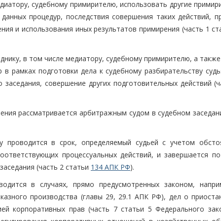
медиатору, судебному примирителю, использовать другие прими
данных процедур, последствия совершения таких действий, п
ния и использования иных результатов примирения (часть 1 с
днику, в том числе медиатору, судебному примирителю, а также
 в рамках подготовки дела к судебному разбирательству судь
 заседания, совершение других подготовительных действий (ча
ения рассматривается арбитражным судом в судебном заседани
ву проводится в срок, определяемый судьей с учетом обсто
соответствующих процессуальных действий, и завершается п
заседания (часть 2 статьи
134 АПК РФ
).
водится в случаях, прямо предусмотренных законом, напри
казного производства (главы 29, 29.1 АПК РФ), дел о приоста
ей корпоративных прав (часть 7 статьи 5 Федерального зак