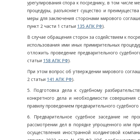
урегулирования спора к посреднику, в том числе 
процедуры, разъясняет существо и преимущества 
меры для заключения сторонами мирового соглаше
пункт 2 части 1 статьи
135 АПК РФ
).
В случае обращения сторон за содействием к посре
использования ими иных примирительных процедур
отложить проведение предварительного судебного
статьи
158 АПК РФ
).
При этом вопрос об утверждении мирового соглаш
2 статьи
141 АПК РФ
).
5. Подготовка дела к судебному разбирательст
конкретного дела и необходимости совершения 
правилу проведением предварительного судебного 
6. Предварительное судебное заседание не про
рассмотрении дел в порядке упрощенного или при
осуществления иностранной холдинговой компани