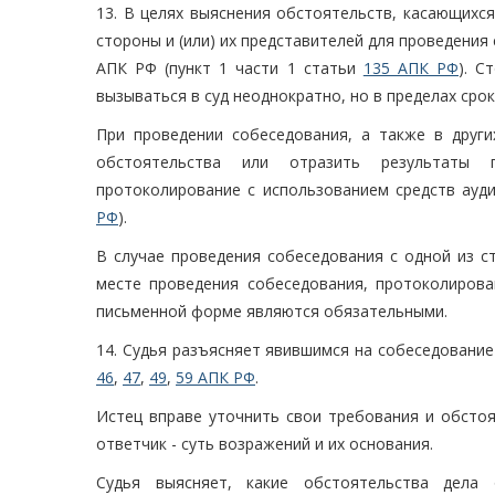
13. В целях выяснения обстоятельств, касающихс
стороны и (или) их представителей для проведения
АПК РФ (пункт 1 части 1 статьи
135 АПК РФ
). С
вызываться в суд неоднократно, но в пределах сро
При проведении собеседования, а также в други
обстоятельства или отразить результаты п
протоколирование с использованием средств ауд
РФ
).
В случае проведения собеседования с одной из с
месте проведения собеседования, протоколирова
письменной форме являются обязательными.
14. Судья разъясняет явившимся на собеседование
46
,
47
,
49
,
59 АПК РФ
.
Истец вправе уточнить свои требования и обстоя
ответчик - суть возражений и их основания.
Судья выясняет, какие обстоятельства дела 