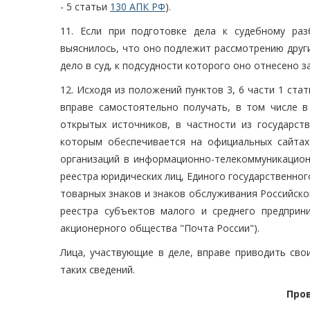
- 5 статьи
130 АПК РФ
).
11. Если при подготовке дела к судебному раз
выяснилось, что оно подлежит рассмотрению друг
дело в суд, к подсудности которого оно отнесено 
12. Исходя из положений пунктов 3, 6 части 1 ста
вправе самостоятельно получать, в том числе в
открытых источников, в частности из государст
которым обеспечивается на официальных сайтах 
организаций в информационно-телекоммуникационн
реестра юридических лиц, Единого государственно
товарных знаков и знаков обслуживания Российско
реестра субъектов малого и среднего предприн
акционерного общества "Почта России").
Лица, участвующие в деле, вправе приводить сво
таких сведений.
Про