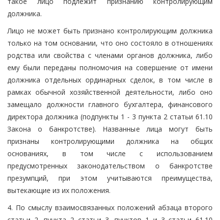
такое лицо подлежит признанию контролирующим
должника.
Лицо не может быть признано контролирующим должника
только на том основании, что оно состояло в отношениях
родства или свойства с членами органов должника, либо
ему были переданы полномочия на совершение от имени
должника отдельных ординарных сделок, в том числе в
рамках обычной хозяйственной деятельности, либо оно
замещало должности главного бухгалтера, финансового
директора должника (подпункты 1 - 3 пункта 2 статьи 61.10
Закона о банкротстве). Названные лица могут быть
признаны контролирующими должника на общих
основаниях, в том числе с использованием
предусмотренных законодательством о банкротстве
презумпций, при этом учитываются преимущества,
вытекающие из их положения.
4. По смыслу взаимосвязанных положений абзаца второго
статьи 2, пункта 2 статьи 3, пунктов 1 и 3 статьи 61.10