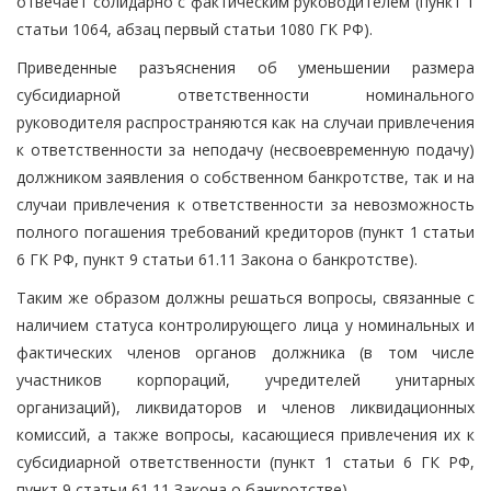
отвечает солидарно с фактическим руководителем (пункт 1
статьи 1064, абзац первый статьи 1080 ГК РФ).
Приведенные разъяснения об уменьшении размера
субсидиарной ответственности номинального
руководителя распространяются как на случаи привлечения
к ответственности за неподачу (несвоевременную подачу)
должником заявления о собственном банкротстве, так и на
случаи привлечения к ответственности за невозможность
полного погашения требований кредиторов (пункт 1 статьи
6 ГК РФ, пункт 9 статьи 61.11 Закона о банкротстве).
Таким же образом должны решаться вопросы, связанные с
наличием статуса контролирующего лица у номинальных и
фактических членов органов должника (в том числе
участников корпораций, учредителей унитарных
организаций), ликвидаторов и членов ликвидационных
комиссий, а также вопросы, касающиеся привлечения их к
субсидиарной ответственности (пункт 1 статьи 6 ГК РФ,
пункт 9 статьи 61.11 Закона о банкротстве).