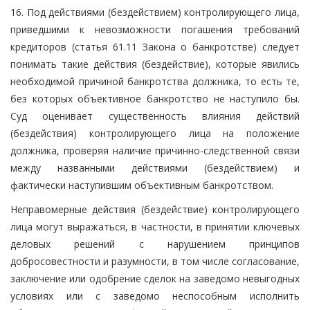
16. Под действиями (бездействием) контролирующего лица,
приведшими к невозможности погашения требований
кредиторов (статья 61.11 Закона о банкротстве) следует
понимать такие действия (бездействие), которые явились
необходимой причиной банкротства должника, то есть те,
без которых объективное банкротство не наступило бы.
Суд оценивает существенность влияния действий
(бездействия) контролирующего лица на положение
должника, проверяя наличие причинно-следственной связи
между названными действиями (бездействием) и
фактически наступившим объективным банкротством.
Неправомерные действия (бездействие) контролирующего
лица могут выражаться, в частности, в принятии ключевых
деловых решений с нарушением принципов
добросовестности и разумности, в том числе согласование,
заключение или одобрение сделок на заведомо невыгодных
условиях или с заведомо неспособным исполнить