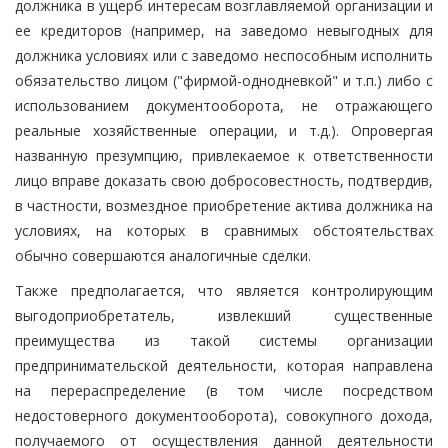
должника в ущерб интересам возглавляемой организации и
ее кредиторов (например, на заведомо невыгодных для
должника условиях или с заведомо неспособным исполнить
обязательство лицом ("фирмой-однодневкой" и т.п.) либо с
использованием документооборота, не отражающего
реальные хозяйственные операции, и т.д.). Опровергая
названную презумпцию, привлекаемое к ответственности
лицо вправе доказать свою добросовестность, подтвердив,
в частности, возмездное приобретение актива должника на
условиях, на которых в сравнимых обстоятельствах
обычно совершаются аналогичные сделки.
Также предполагается, что является контролирующим
выгодоприобретатель, извлекший существенные
преимущества из такой системы организации
предпринимательской деятельности, которая направлена
на перераспределение (в том числе посредством
недостоверного документооборота), совокупного дохода,
получаемого от осуществления данной деятельности