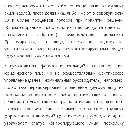
вправе распоряжаться 50 и более процентами голосующих
акций (долей, паев) должника, либо имеют в совокупности
50 и более процентов голосов при принятии решений
общим собранием, либо если их голосов достаточно для
назначения (избрания) руководителя должника.
Презюмируется, что лицо, отвечающее одному из
указанных критериев, признается контролирующим наряду с
аффилированными с ним лицами.
6. Руководитель, формально входящий в состав органов
юридического лица, но не осуществлявший фактическое
управление (далее - номинальный руководитель), например,
полностью передоверивший управление другому лицу на
основании доверенности либо принимавший ключевые
решения по указанию или при наличии явно выраженного
согласия третьего лица, не имевшего соответствующих
формальных полномочий (фактического руководителя), не
утрачивает статус контролирующего лица, поскольку