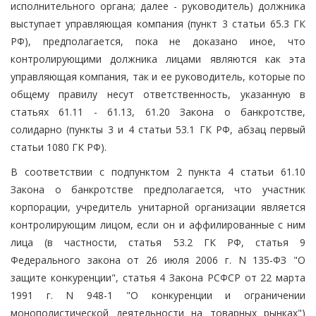
исполнительного органа; далее - руководитель) должника
выступает управляющая компания (пункт 3 статьи 65.3 ГК
РФ), предполагается, пока не доказано иное, что
контролирующими должника лицами являются как эта
управляющая компания, так и ее руководитель, которые по
общему правилу несут ответственность, указанную в
статьях 61.11 - 61.13, 61.20 Закона о банкротстве,
солидарно (пункты 3 и 4 статьи 53.1 ГК РФ, абзац первый
статьи 1080 ГК РФ).
В соответствии с подпунктом 2 пункта 4 статьи 61.10
Закона о банкротстве предполагается, что участник
корпорации, учредитель унитарной организации является
контролирующим лицом, если он и аффилированные с ним
лица (в частности, статья 53.2 ГК РФ, статья 9
Федерального закона от 26 июля 2006 г. N 135-ФЗ "О
защите конкуренции", статья 4 Закона РСФСР от 22 марта
1991 г. N 948-1 "О конкуренции и ограничении
монополистической деятельности на товарных рынках")