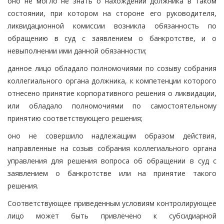
оно не могло не знать о нахождении должника в таком
состоянии, при котором на стороне его руководителя,
ликвидационной комиссии возникла обязанность по
обращению в суд с заявлением о банкротстве, и о
невыполнении ими данной обязанности;
данное лицо обладало полномочиями по созыву собрания
коллегиального органа должника, к компетенции которого
отнесено принятие корпоративного решения о ликвидации,
или обладало полномочиями по самостоятельному
принятию соответствующего решения;
оно не совершило надлежащим образом действия,
направленные на созыв собрания коллегиального органа
управления для решения вопроса об обращении в суд с
заявлением о банкротстве или на принятие такого
решения.
Соответствующее приведенным условиям контролирующее
лицо может быть привлечено к субсидиарной