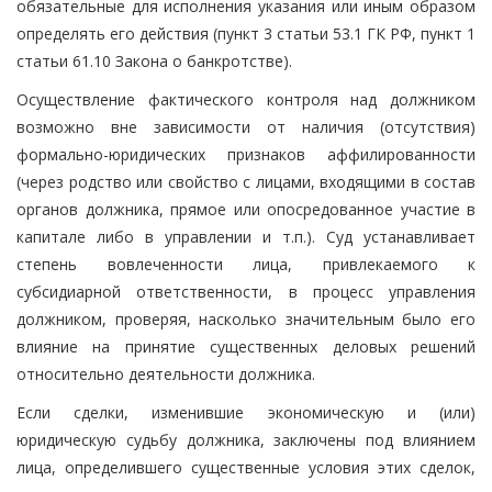
обязательные для исполнения указания или иным образом
определять его действия (пункт 3 статьи 53.1 ГК РФ, пункт 1
статьи 61.10 Закона о банкротстве).
Осуществление фактического контроля над должником
возможно вне зависимости от наличия (отсутствия)
формально-юридических признаков аффилированности
(через родство или свойство с лицами, входящими в состав
органов должника, прямое или опосредованное участие в
капитале либо в управлении и т.п.). Суд устанавливает
степень вовлеченности лица, привлекаемого к
субсидиарной ответственности, в процесс управления
должником, проверяя, насколько значительным было его
влияние на принятие существенных деловых решений
относительно деятельности должника.
Если сделки, изменившие экономическую и (или)
юридическую судьбу должника, заключены под влиянием
лица, определившего существенные условия этих сделок,