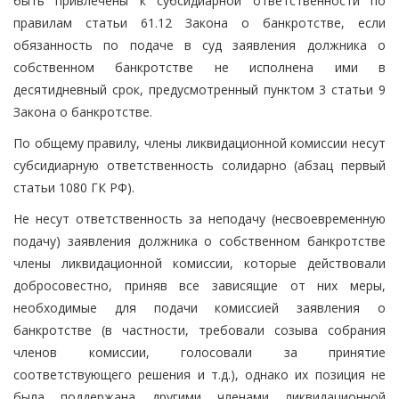
быть привлечены к субсидиарной ответственности по
правилам статьи 61.12 Закона о банкротстве, если
обязанность по подаче в суд заявления должника о
собственном банкротстве не исполнена ими в
десятидневный срок, предусмотренный пунктом 3 статьи 9
Закона о банкротстве.
По общему правилу, члены ликвидационной комиссии несут
субсидиарную ответственность солидарно (абзац первый
статьи 1080 ГК РФ).
Не несут ответственность за неподачу (несвоевременную
подачу) заявления должника о собственном банкротстве
члены ликвидационной комиссии, которые действовали
добросовестно, приняв все зависящие от них меры,
необходимые для подачи комиссией заявления о
банкротстве (в частности, требовали созыва собрания
членов комиссии, голосовали за принятие
соответствующего решения и т.д.), однако их позиция не
была поддержана другими членами ликвидационной