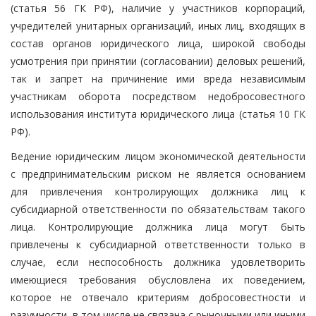
(статья 56 ГК РФ), наличие у участников корпораций,
учредителей унитарных организаций, иных лиц, входящих в
состав органов юридического лица, широкой свободы
усмотрения при принятии (согласовании) деловых решений,
так и запрет на причинение ими вреда независимым
участникам оборота посредством недобросовестного
использования института юридического лица (статья 10 ГК
РФ).
Ведение юридическим лицом экономической деятельности
с предпринимательским риском не является основанием
для привлечения контролирующих должника лиц к
субсидиарной ответственности по обязательствам такого
лица. Контролирующие должника лица могут быть
привлечены к субсидиарной ответственности только в
случае, если неспособность должника удовлетворить
имеющиеся требования обусловлена их поведением,
которое не отвечало критериям добросовестности и
разумности, в том числе не связана с рыночными или иными