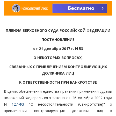
ПЛЕНУМ ВЕРХОВНОГО СУДА РОССИЙСКОЙ ФЕДЕРАЦИИ
ПОСТАНОВЛЕНИЕ
от 21 декабря 2017 г. N 53
О НЕКОТОРЫХ ВОПРОСАХ,
СВЯЗАННЫХ С ПРИВЛЕЧЕНИЕМ КОНТРОЛИРУЮЩИХ
ДОЛЖНИКА ЛИЦ
К ОТВЕТСТВЕННОСТИ ПРИ БАНКРОТСТВЕ
В целях обеспечения единства практики применения судами
положений Федерального закона от 26 октября 2002 года
N
127-ФЗ
"О несостоятельности (банкротстве)" о
привлечении контролирующих должника лиц к