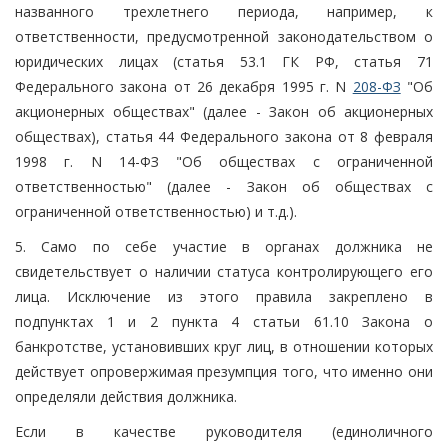
названного трехлетнего периода, например, к
ответственности, предусмотренной законодательством о
юридических лицах (статья 53.1 ГК РФ, статья 71
Федерального закона от 26 декабря 1995 г. N
208-ФЗ
"Об
акционерных обществах" (далее - Закон об акционерных
обществах), статья 44 Федерального закона от 8 февраля
1998 г. N 14-ФЗ "Об обществах с ограниченной
ответственностью" (далее - Закон об обществах с
ограниченной ответственностью) и т.д.).
5. Само по себе участие в органах должника не
свидетельствует о наличии статуса контролирующего его
лица. Исключение из этого правила закреплено в
подпунктах 1 и 2 пункта 4 статьи 61.10 Закона о
банкротстве, установивших круг лиц, в отношении которых
действует опровержимая презумпция того, что именно они
определяли действия должника.
Если в качестве руководителя (единоличного