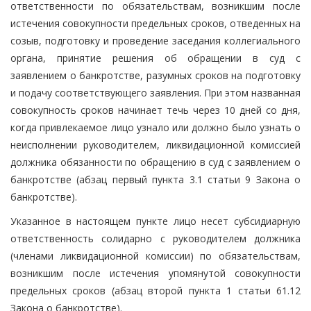
ответственности по обязательствам, возникшим после
истечения совокупности предельных сроков, отведенных на
созыв, подготовку и проведение заседания коллегиального
органа, принятие решения об обращении в суд с
заявлением о банкротстве, разумных сроков на подготовку
и подачу соответствующего заявления. При этом названная
совокупность сроков начинает течь через 10 дней со дня,
когда привлекаемое лицо узнало или должно было узнать о
неисполнении руководителем, ликвидационной комиссией
должника обязанности по обращению в суд с заявлением о
банкротстве (абзац первый пункта 3.1 статьи 9 Закона о
банкротстве).
Указанное в настоящем пункте лицо несет субсидиарную
ответственность солидарно с руководителем должника
(членами ликвидационной комиссии) по обязательствам,
возникшим после истечения упомянутой совокупности
предельных сроков (абзац второй пункта 1 статьи 61.12
Закона о банкротстве).