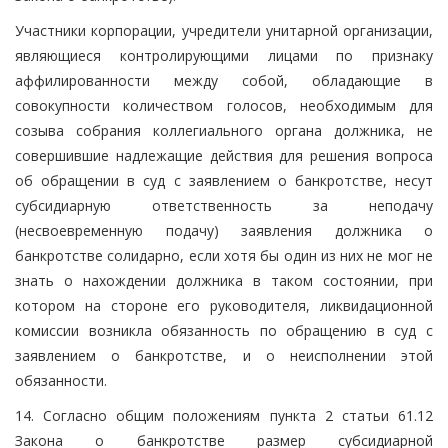
Участники корпорации, учредители унитарной организации,
являющиеся контролирующими лицами по признаку
аффилированности между собой, обладающие в
совокупности количеством голосов, необходимым для
созыва собрания коллегиального органа должника, не
совершившие надлежащие действия для решения вопроса
об обращении в суд с заявлением о банкротстве, несут
субсидиарную ответственность за неподачу
(несвоевременную подачу) заявления должника о
банкротстве солидарно, если хотя бы один из них не мог не
знать о нахождении должника в таком состоянии, при
котором на стороне его руководителя, ликвидационной
комиссии возникла обязанность по обращению в суд с
заявлением о банкротстве, и о неисполнении этой
обязанности.
14. Согласно общим положениям пункта 2 статьи 61.12
Закона о банкротстве размер субсидиарной